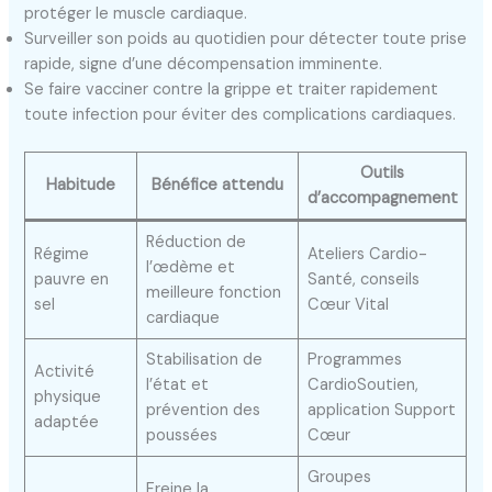
protéger le muscle cardiaque.
Surveiller son poids au quotidien pour détecter toute prise
rapide, signe d’une décompensation imminente.
Se faire vacciner contre la grippe et traiter rapidement
toute infection pour éviter des complications cardiaques.
Outils
Habitude
Bénéfice attendu
d’accompagnement
Réduction de
Régime
Ateliers Cardio-
l’œdème et
pauvre en
Santé, conseils
meilleure fonction
sel
Cœur Vital
cardiaque
Stabilisation de
Programmes
Activité
l’état et
CardioSoutien,
physique
prévention des
application Support
adaptée
poussées
Cœur
Groupes
Freine la