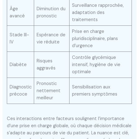
Surveillance rapprochée,
Âge
Diminution du
adaptation des
avancé
pronostic
traitements
Prise en charge
Stade III-
Espérance de
pluridisciplinaire, plans
IV
vie réduite
d’urgence
Contrôle glycémique
Risques
Diabète
intensif, hygiène de vie
aggravés
optimale
Pronostic
Diagnostic
Sensibilisation aux
nettement
précoce
premiers symptômes
meilleur
Ces interactions entre facteurs soulignent l’importance
d’une prise en charge globale, où chaque décision médicale
s’adapte au parcours de vie du patient. La nuance est clé,