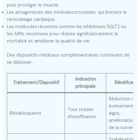
pour protéger le muscle.
Les antagonistes des minéralocorticoïdes, qui limitent le
remodelage cardiaque.
Les molécules récentes comme les inhibiteurs SGLT2 ou
les ARNi, reconnues pour réduire significativement la
mortalité et améliorer la qualité de vie.
Des dispositifs médicaux complémentaires continuent de
se déployer :
Indication
Traitement/Dispositif
Bénéfices
principale
Réduction des
événements
Tous stades
Bêtabloquants
aigus,
d’insuffisance
amélioration
de la survie
Stabilisation,