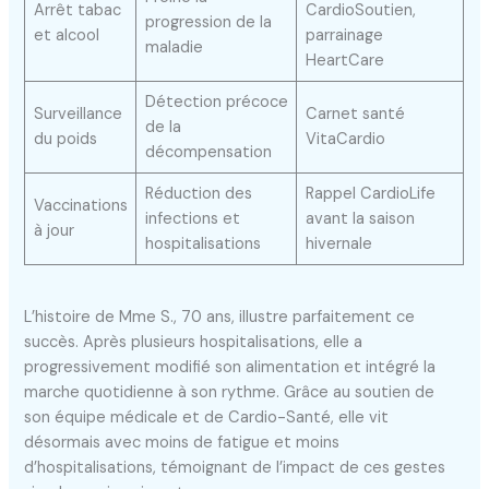
Arrêt tabac
CardioSoutien,
progression de la
et alcool
parrainage
maladie
HeartCare
Détection précoce
Surveillance
Carnet santé
de la
du poids
VitaCardio
décompensation
Réduction des
Rappel CardioLife
Vaccinations
infections et
avant la saison
à jour
hospitalisations
hivernale
L’histoire de Mme S., 70 ans, illustre parfaitement ce
succès. Après plusieurs hospitalisations, elle a
progressivement modifié son alimentation et intégré la
marche quotidienne à son rythme. Grâce au soutien de
son équipe médicale et de Cardio-Santé, elle vit
désormais avec moins de fatigue et moins
d’hospitalisations, témoignant de l’impact de ces gestes