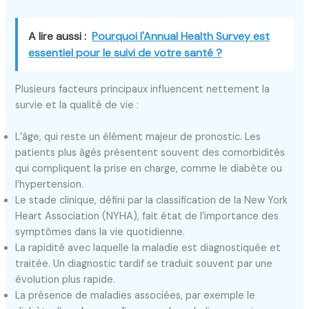
A lire aussi :
Pourquoi l'Annual Health Survey est
essentiel pour le suivi de votre santé ?
Plusieurs facteurs principaux influencent nettement la
survie et la qualité de vie :
L’âge, qui reste un élément majeur de pronostic. Les
patients plus âgés présentent souvent des comorbidités
qui compliquent la prise en charge, comme le diabète ou
l’hypertension.
Le stade clinique, défini par la classification de la New York
Heart Association (NYHA), fait état de l’importance des
symptômes dans la vie quotidienne.
La rapidité avec laquelle la maladie est diagnostiquée et
traitée. Un diagnostic tardif se traduit souvent par une
évolution plus rapide.
La présence de maladies associées, par exemple le