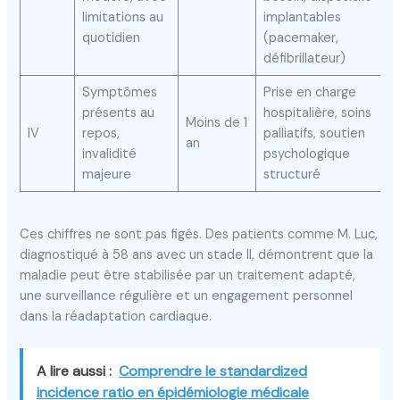
limitations au
implantables
quotidien
(pacemaker,
défibrillateur)
Symptômes
Prise en charge
présents au
hospitalière, soins
Moins de 1
IV
repos,
palliatifs, soutien
an
invalidité
psychologique
majeure
structuré
Ces chiffres ne sont pas figés. Des patients comme M. Luc,
diagnostiqué à 58 ans avec un stade II, démontrent que la
maladie peut être stabilisée par un traitement adapté,
une surveillance régulière et un engagement personnel
dans la réadaptation cardiaque.
A lire aussi :
Comprendre le standardized
incidence ratio en épidémiologie médicale