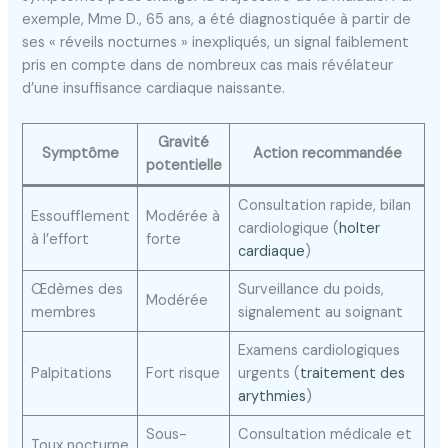
exemple, Mme D., 65 ans, a été diagnostiquée à partir de
ses « réveils nocturnes » inexpliqués, un signal faiblement
pris en compte dans de nombreux cas mais révélateur
d’une insuffisance cardiaque naissante.
Gravité
Symptôme
Action recommandée
potentielle
Consultation rapide, bilan
Essoufflement
Modérée à
cardiologique (
holter
à l’effort
forte
cardiaque
)
Œdèmes des
Surveillance du poids,
Modérée
membres
signalement au soignant
Examens cardiologiques
Palpitations
Fort risque
urgents (
traitement des
arythmies
)
Sous-
Consultation médicale et
Toux nocturne