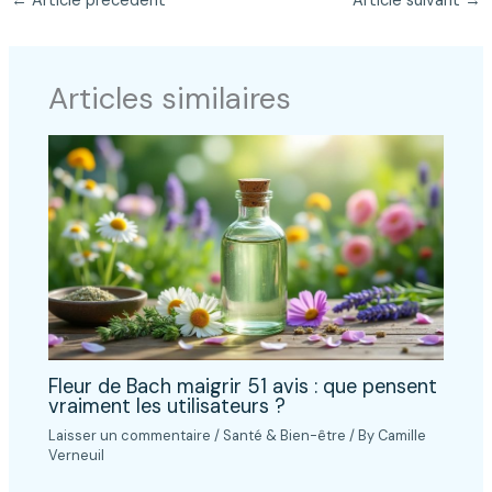
←
Article précédent
Article suivant
→
Articles similaires
Fleur de Bach maigrir 51 avis : que pensent
vraiment les utilisateurs ?
Laisser un commentaire
/
Santé & Bien-être
/ By
Camille
Verneuil