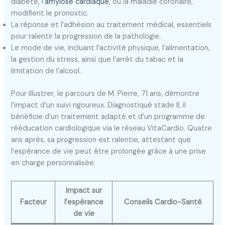
diabète, l’
amylose cardiaque
, ou la maladie coronaire,
modifient le pronostic.
La réponse et l’adhésion au traitement médical, essentiels
pour ralentir la progression de la pathologie.
Le mode de vie, incluant l’activité physique, l’alimentation,
la gestion du stress, ainsi que l’arrêt du tabac et la
limitation de l’alcool.
Pour illustrer, le parcours de M. Pierre, 71 ans, démontre
l’impact d’un suivi rigoureux. Diagnostiqué stade II, il
bénéficie d’un traitement adapté et d’un programme de
rééducation cardiologique via le réseau VitaCardio. Quatre
ans après, sa progression est ralentie, attestant que
l’espérance de vie peut être prolongée grâce à une prise
en charge personnalisée.
Impact sur
Facteur
l’espérance
Conseils Cardio-Santé
de vie