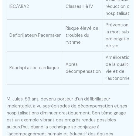
IEC/ARA2
Classes II à IV
réduction des
hospitalisation
Prévention de
Risque élevé de
la mort subite,
Défibrillateur/Pacemaker
troubles du
prolongation
rythme
de vie
Amélioration
Après
de la qualité d
Réadaptation cardiaque
décompensation
vie et de
l’autonomie
M. Jules, 59 ans, devenu porteur d’un défibrillateur
implantable, a vu ses épisodes de décompensation et ses
hospitalisations diminuer drastiquement. Son témoignage
est un exemple vibrant des progrès rendus possibles
aujourd’hui, quand la technique se conjugue à
l’accompagnement humain et éducatif des équipes