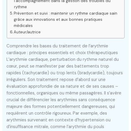
l’accompagnement dans la gestion des troubles du
rythme
Prévention et suivi : maintenir un rythme cardiaque sain
grâce aux innovations et aux bonnes pratiques
médicales
Auteur/autrice
Comprendre les bases du traitement de l’arythmie
cardiaque : principes essentiels et choix thérapeutiques
L’arythmie cardiaque, perturbation du rythme naturel du
cœur, peut se manifester par des battements trop
rapides (tachycardie) ou trop lents (bradycardie), toujours
irréguliers. Son traitement repose d’abord sur une
évaluation approfondie de sa nature et de ses causes –
fonctionnelles, organiques ou même passagères. Il s’avère
crucial de différencier les arythmies sans conséquence
majeure des formes potentiellement dangereuses, qui
requièrent un contrôle rigoureux. Par exemple, des
arythmies survenant en contexte d’hypertension ou
d’insuffisance mitrale, comme l’arythmie du pouls