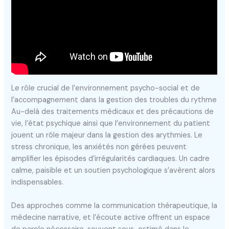
Le rôle crucial de l’environnement psycho-social et de
l’accompagnement dans la gestion des troubles du rythme
Au-delà des traitements médicaux et des précautions de
vie, l’état psychique ainsi que l’environnement du patient
jouent un rôle majeur dans la gestion des arythmies. Le
stress chronique, les anxiétés non gérées peuvent
amplifier les épisodes d’irrégularités cardiaques. Un cadre
calme, paisible et un soutien psychologique s’avèrent alors
indispensables.
Des approches comme la communication thérapeutique, la
médecine narrative, et l’écoute active offrent un espace