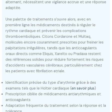
alternant, nécessitent une vigilance accrue et une réponse
adaptée.
Une palette de traitements s’ouvre alors, avec en
première ligne les médicaments destinés à réguler le
rythme cardiaque et prévenir les complications
thromboemboliques. Citons Cordarone et Multaq,
molécules encore couramment prescrites pour freiner les
palpitations irrégulières, tandis que les anticoagulants
oraux directs comme Eliquis, Xarelto ou Pradaxa restent
des références solides pour réduire fortement les risques
d’accidents vasculaires cérébraux, particulièrement chez
les patients avec fibrillation atriale.
Identification précise du type d’arythmie grâce à des
examens tels que le Holter cardiaque (
en savoir plus
)
Prescription ciblée de médicaments antiarythmiques et
anticoagulants
Adaptation fréquente du traitement selon la réponse et la
tolérance