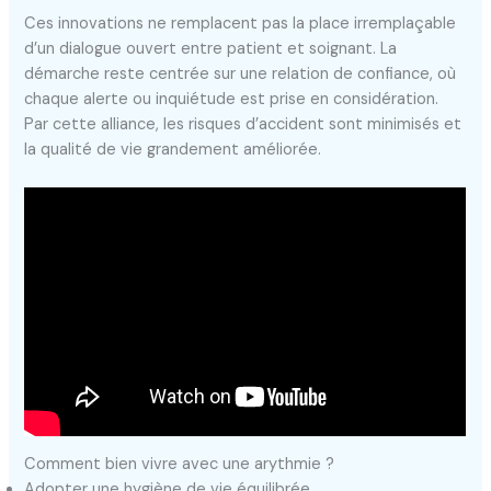
Ces innovations ne remplacent pas la place irremplaçable
d’un dialogue ouvert entre patient et soignant. La
démarche reste centrée sur une relation de confiance, où
chaque alerte ou inquiétude est prise en considération.
Par cette alliance, les risques d’accident sont minimisés et
la qualité de vie grandement améliorée.
Comment bien vivre avec une arythmie ?
Adopter une hygiène de vie équilibrée