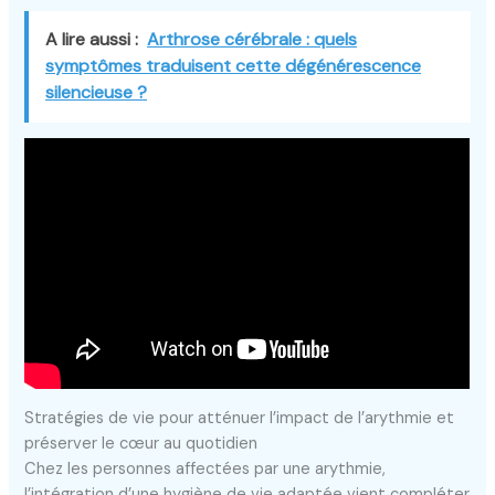
A lire aussi :
Arthrose cérébrale : quels
symptômes traduisent cette dégénérescence
silencieuse ?
Stratégies de vie pour atténuer l’impact de l’arythmie et
préserver le cœur au quotidien
Chez les personnes affectées par une arythmie,
l’intégration d’une hygiène de vie adaptée vient compléter