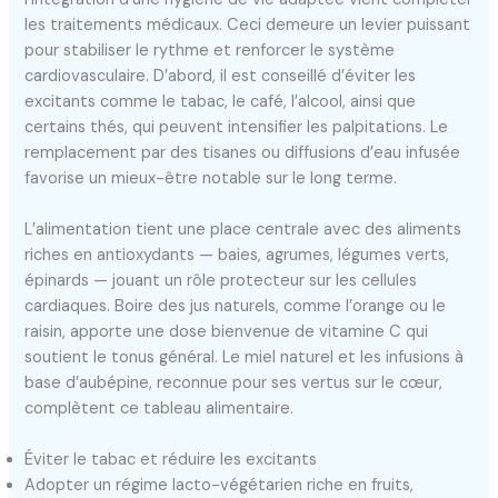
les traitements médicaux. Ceci demeure un levier puissant
pour stabiliser le rythme et renforcer le système
cardiovasculaire. D’abord, il est conseillé d’éviter les
excitants comme le tabac, le café, l’alcool, ainsi que
certains thés, qui peuvent intensifier les palpitations. Le
remplacement par des tisanes ou diffusions d’eau infusée
favorise un mieux-être notable sur le long terme.
L’alimentation tient une place centrale avec des aliments
riches en antioxydants — baies, agrumes, légumes verts,
épinards — jouant un rôle protecteur sur les cellules
cardiaques. Boire des jus naturels, comme l’orange ou le
raisin, apporte une dose bienvenue de vitamine C qui
soutient le tonus général. Le miel naturel et les infusions à
base d’aubépine, reconnue pour ses vertus sur le cœur,
complètent ce tableau alimentaire.
Éviter le tabac et réduire les excitants
Adopter un régime lacto-végétarien riche en fruits,