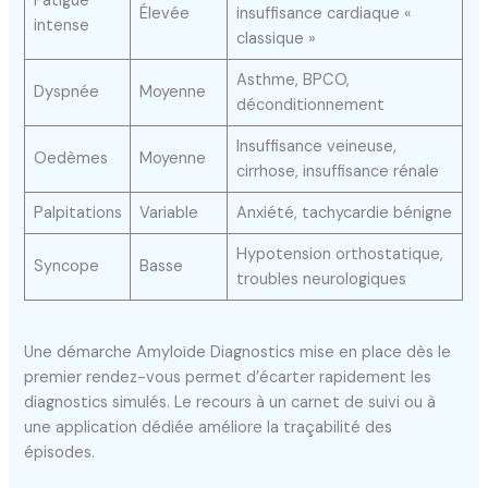
Fatigue
Élevée
insuffisance cardiaque «
intense
classique »
Asthme, BPCO,
Dyspnée
Moyenne
déconditionnement
Insuffisance veineuse,
Oedèmes
Moyenne
cirrhose, insuffisance rénale
Palpitations
Variable
Anxiété, tachycardie bénigne
Hypotension orthostatique,
Syncope
Basse
troubles neurologiques
Une démarche Amyloïde Diagnostics mise en place dès le
premier rendez-vous permet d’écarter rapidement les
diagnostics simulés. Le recours à un carnet de suivi ou à
une application dédiée améliore la traçabilité des
épisodes.