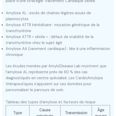
place d’une stratégie Traitement Cardiaque ciblée.
Amylose AL : excès de chaînes légères issues de
plasmocytes
Amylose ATTR héréditaire : mutation génétique de la
transthyrétine
Amylose ATTR « sénile » : défaut de stabilité de la
transthyrétine chez le sujet âgé
Amylose AA (rarement cardiaque) : liée à une inflammation
chronique
Les études menées par AmyloDisease Lab montrent que
l’amylose AL représente près de 60 % des cas
diagnostiqués en centre spécialisé. Les CardioAmylope
thérapeutiques s’appuient sur ces données pour
personnaliser le parcours de soin.
Tableau des types d’amylose et facteurs de risque
Cause
Âge
Type
Transmission