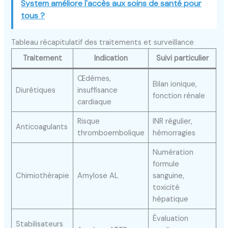
System améliore l'accès aux soins de santé pour
tous ?
Tableau récapitulatif des traitements et surveillance
Traitement
Indication
Suivi particulier
Œdèmes,
Bilan ionique,
Diurétiques
insuffisance
fonction rénale
cardiaque
Risque
INR régulier,
Anticoagulants
thromboembolique
hémorragies
Numération
formule
Chimiothérapie
Amylose AL
sanguine,
toxicité
hépatique
Évaluation
Stabilisateurs