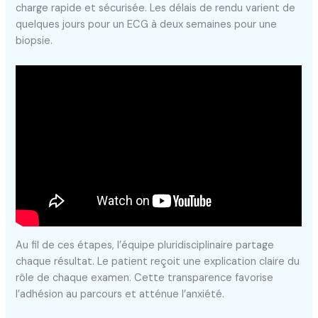
charge rapide et sécurisée. Les délais de rendu varient de
quelques jours pour un ECG à deux semaines pour une
biopsie.
Au fil de ces étapes, l’équipe pluridisciplinaire partage
chaque résultat. Le patient reçoit une explication claire du
rôle de chaque examen. Cette transparence favorise
l’adhésion au parcours et atténue l’anxiété.