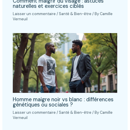
Comment maigrir du visage : astuces
naturelles et exercices ciblés
Laisser un commentaire
/
Santé & Bien-être
/ By
Camille
Verneuil
Homme maigre noir vs blanc : différences
génétiques ou sociales ?
Laisser un commentaire
/
Santé & Bien-être
/ By
Camille
Verneuil