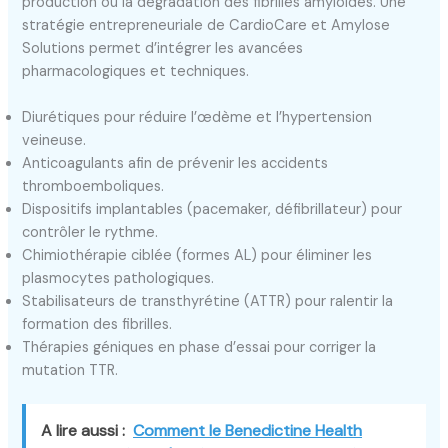
production ou la dégradation des fibrilles amyloïdes. Une
stratégie entrepreneuriale de CardioCare et Amylose
Solutions permet d’intégrer les avancées
pharmacologiques et techniques.
Diurétiques pour réduire l’œdème et l’hypertension
veineuse.
Anticoagulants afin de prévenir les accidents
thromboemboliques.
Dispositifs implantables (pacemaker, défibrillateur) pour
contrôler le rythme.
Chimiothérapie ciblée (formes AL) pour éliminer les
plasmocytes pathologiques.
Stabilisateurs de transthyrétine (ATTR) pour ralentir la
formation des fibrilles.
Thérapies géniques en phase d’essai pour corriger la
mutation TTR.
A lire aussi :
Comment le Benedictine Health