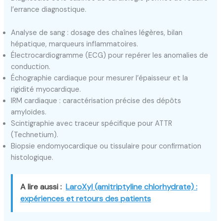
l’errance diagnostique.
Analyse de sang : dosage des chaînes légères, bilan
hépatique, marqueurs inflammatoires.
Électrocardiogramme (ECG) pour repérer les anomalies de
conduction.
Échographie cardiaque pour mesurer l’épaisseur et la
rigidité myocardique.
IRM cardiaque : caractérisation précise des dépôts
amyloïdes.
Scintigraphie avec traceur spécifique pour ATTR
(Technetium).
Biopsie endomyocardique ou tissulaire pour confirmation
histologique.
A lire aussi :
LaroXyl (amitriptyline chlorhydrate) :
expériences et retours des patients