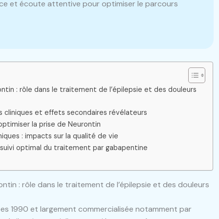
e et écoute attentive pour optimiser le parcours
in : rôle dans le traitement de l’épilepsie et des douleurs
s cliniques et effets secondaires révélateurs
optimiser la prise de Neurontin
ques : impacts sur la qualité de vie
suivi optimal du traitement par gabapentine
in : rôle dans le traitement de l’épilepsie et des douleurs
nées 1990 et largement commercialisée notamment par