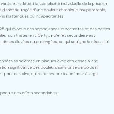
riés et reflètent la complexité individuelle de la prise en
e disant soulagés d’une douleur chronique insupportable,
ons inattendues ou incapacitantes.
925 qui évoque des somnolences importantes et des pertes
ifier son traitement. Ce type d’effet secondaire est
doses élevées ou prolongées, ce qui souligne la nécessité
années sa sclérose en plaques avec des doses allant
ion significative des douleurs sans prise de poids ni
 pour certains, qui reste encore à confirmer à large
spectre des effets secondaires :