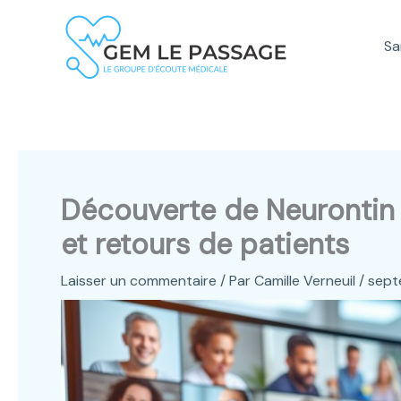
Aller
au
Sa
contenu
Découverte de Neurontin 
et retours de patients
Laisser un commentaire
/ Par
Camille Verneuil
/
sept