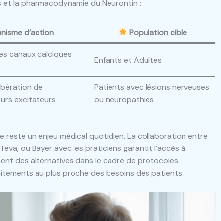
ns et la pharmacodynamie du Neurontin :
nisme d’action
Population cible
des canaux calciques
Enfants et Adultes
libération de
Patients avec lésions nerveuses
urs excitateurs
ou neuropathies
e reste un enjeu médical quotidien. La collaboration entre
va, ou Bayer avec les praticiens garantit l’accès à
ent des alternatives dans le cadre de protocoles
raitements au plus proche des besoins des patients.