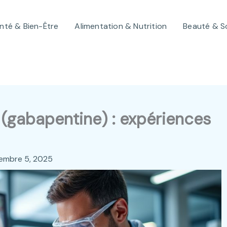
nté & Bien-Être
Alimentation & Nutrition
Beauté & S
(gabapentine) : expériences
embre 5, 2025