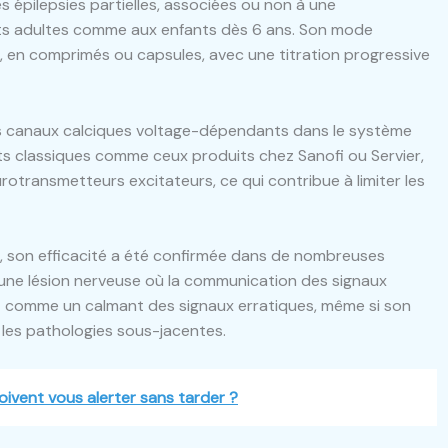
s épilepsies partielles, associées ou non à une
ents adultes comme aux enfants dès 6 ans. Son mode
e, en comprimés ou capsules, avec une titration progressive
s canaux calciques voltage-dépendants dans le système
ts classiques comme ceux produits chez Sanofi ou Servier,
urotransmetteurs excitateurs, ce qui contribue à limiter les
, son efficacité a été confirmée dans de nombreuses
une lésion nerveuse où la communication des signaux
t comme un calmant des signaux erratiques, même si son
et les pathologies sous-jacentes.
oivent vous alerter sans tarder ?