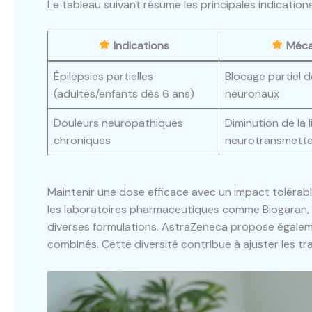
Le tableau suivant résume les principales indicatio
Indications
Méca
Épilepsies partielles
Blocage partiel 
(adultes/enfants dès 6 ans)
neuronaux
Douleurs neuropathiques
Diminution de la 
chroniques
neurotransmette
Maintenir une dose efficace avec un impact tolérabl
les laboratoires pharmaceutiques comme Biogaran, Te
diverses formulations. AstraZeneca propose égalem
combinés. Cette diversité contribue à ajuster les t