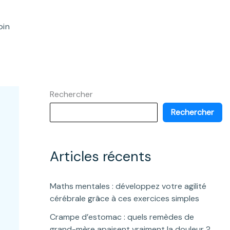
oin
Rechercher
Rechercher
Articles récents
Maths mentales : développez votre agilité
cérébrale grâce à ces exercices simples
Crampe d’estomac : quels remèdes de
grand-mère apaisent vraiment la douleur ?