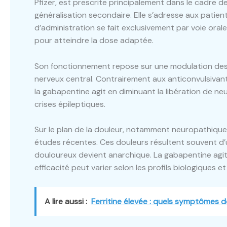
Pfizer, est prescrite principalement dans le cadre de
généralisation secondaire. Elle s’adresse aux pati
d’administration se fait exclusivement par voie oral
pour atteindre la dose adaptée.
Son fonctionnement repose sur une modulation de
nerveux central. Contrairement aux anticonvulsivan
la gabapentine agit en diminuant la libération de ne
crises épileptiques.
Sur le plan de la douleur, notamment neuropathique
études récentes. Ces douleurs résultent souvent d’
douloureux devient anarchique. La gabapentine agi
efficacité peut varier selon les profils biologiques 
A lire aussi :
Ferritine élevée : quels symptômes d