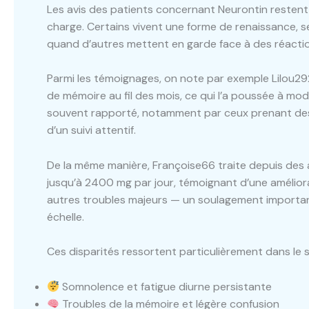
Les avis des patients concernant Neurontin restent va
charge. Certains vivent une forme de renaissance, s
quand d’autres mettent en garde face à des réacti
Parmi les témoignages, on note par exemple Lilou2
de mémoire au fil des mois, ce qui l’a poussée à mod
souvent rapporté, notamment par ceux prenant des 
d’un suivi attentif.
De la même manière, Françoise66 traite depuis des 
jusqu’à 2400 mg par jour, témoignant d’une améliorat
autres troubles majeurs — un soulagement important
échelle.
Ces disparités ressortent particulièrement dans le 
Somnolence et fatigue diurne persistante
Troubles de la mémoire et légère confusion