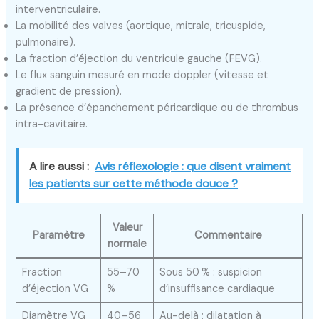
interventriculaire.
La mobilité des valves (aortique, mitrale, tricuspide,
pulmonaire).
La fraction d’éjection du ventricule gauche (FEVG).
Le flux sanguin mesuré en mode doppler (vitesse et
gradient de pression).
La présence d’épanchement péricardique ou de thrombus
intra-cavitaire.
A lire aussi :
Avis réflexologie : que disent vraiment
les patients sur cette méthode douce ?
Valeur
Paramètre
Commentaire
normale
Fraction
55–70
Sous 50 % : suspicion
d’éjection VG
%
d’insuffisance cardiaque
Diamètre VG
40–56
Au-delà : dilatation à