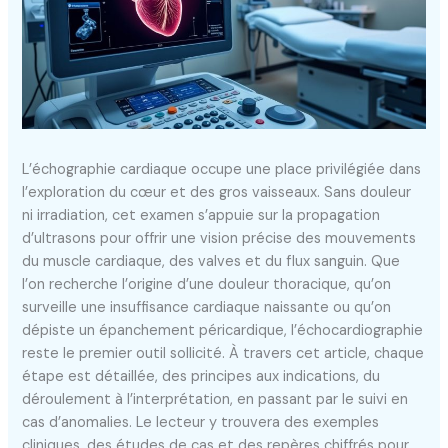
L’échographie cardiaque occupe une place privilégiée dans
l’exploration du cœur et des gros vaisseaux. Sans douleur
ni irradiation, cet examen s’appuie sur la propagation
d’ultrasons pour offrir une vision précise des mouvements
du muscle cardiaque, des valves et du flux sanguin. Que
l’on recherche l’origine d’une douleur thoracique, qu’on
surveille une insuffisance cardiaque naissante ou qu’on
dépiste un épanchement péricardique, l’échocardiographie
reste le premier outil sollicité. À travers cet article, chaque
étape est détaillée, des principes aux indications, du
déroulement à l’interprétation, en passant par le suivi en
cas d’anomalies. Le lecteur y trouvera des exemples
cliniques, des études de cas et des repères chiffrés pour