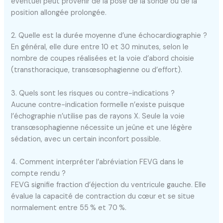
éventuel peut provenir de la pose de la sonde ou de la
position allongée prolongée.
2. Quelle est la durée moyenne d’une échocardiographie ?
En général, elle dure entre 10 et 30 minutes, selon le
nombre de coupes réalisées et la voie d’abord choisie
(transthoracique, transœsophagienne ou d’effort).
3. Quels sont les risques ou contre-indications ?
Aucune contre-indication formelle n’existe puisque
l’échographie n’utilise pas de rayons X. Seule la voie
transœsophagienne nécessite un jeûne et une légère
sédation, avec un certain inconfort possible.
4. Comment interpréter l’abréviation FEVG dans le
compte rendu ?
FEVG signifie fraction d’éjection du ventricule gauche. Elle
évalue la capacité de contraction du cœur et se situe
normalement entre 55 % et 70 %.