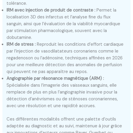
tolérance.
IRM avec injection de produit de contraste :
Permet la
localisation 3D des infarctus et l’analyse fine du flux
sanguin, ainsi que l’évaluation de la viabilité myocardique
par stimulation pharmacologique, souvent avec la
dobutamine.
IRM de stress :
Reproduit les conditions d’effort cardiaque
par l’injection de vasodilatateurs coronariens comme le
regadenoson ou l’adénosine, techniques affinées en 2026
pour une meilleure détection des anomalies de perfusion
qui peuvent ne pas apparaître au repos.
Angiographie par résonance magnétique (ARM) :
Spécialisée dans l’imagerie des vaisseaux sanguins, elle
remplace de plus en plus l’angiographie invasive pour la
détection d’anévrismes ou de sténoses coronariennes,
avec une résolution et une rapidité accrues.
Ces différentes modalités offrent une palette d’outils
adaptée au diagnostic et au suivi, maintenue à jour grâce
aux innovations d’acteurs comme Bayer, Guerbet ou