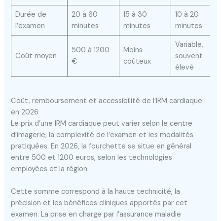
Durée de
20 à 60
15 à 30
10 à 20
l’examen
minutes
minutes
minutes
Variable,
500 à 1200
Moins
Coût moyen
souvent
€
coûteux
élevé
Coût, remboursement et accessibilité de l’IRM cardiaque
en 2026
Le prix d’une IRM cardiaque peut varier selon le centre
d’imagerie, la complexité de l’examen et les modalités
pratiquées. En 2026, la fourchette se situe en général
entre 500 et 1200 euros, selon les technologies
employées et la région.
Cette somme correspond à la haute technicité, la
précision et les bénéfices cliniques apportés par cet
examen. La prise en charge par l’assurance maladie