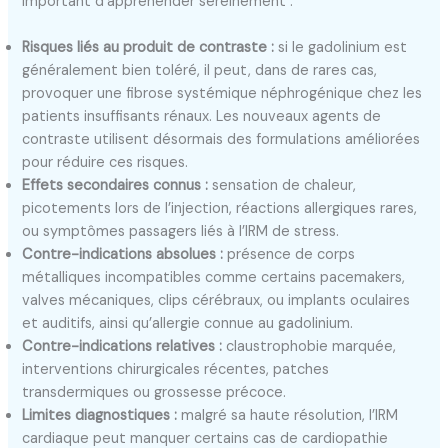
important d’appréhender sereinement :
Risques liés au produit de contraste :
si le gadolinium est
généralement bien toléré, il peut, dans de rares cas,
provoquer une fibrose systémique néphrogénique chez les
patients insuffisants rénaux. Les nouveaux agents de
contraste utilisent désormais des formulations améliorées
pour réduire ces risques.
Effets secondaires connus :
sensation de chaleur,
picotements lors de l’injection, réactions allergiques rares,
ou symptômes passagers liés à l’IRM de stress.
Contre-indications absolues :
présence de corps
métalliques incompatibles comme certains pacemakers,
valves mécaniques, clips cérébraux, ou implants oculaires
et auditifs, ainsi qu’allergie connue au gadolinium.
Contre-indications relatives :
claustrophobie marquée,
interventions chirurgicales récentes, patches
transdermiques ou grossesse précoce.
Limites diagnostiques :
malgré sa haute résolution, l’IRM
cardiaque peut manquer certains cas de cardiopathie