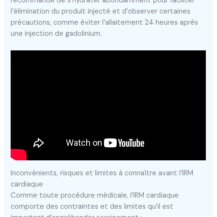
recommandé de s’hydrater abondamment pour faciliter
l’élimination du produit injecté et d’observer certaines
précautions, comme éviter l’allaitement 24 heures après
une injection de gadolinium.
Inconvénients, risques et limites à connaître avant l’IRM
cardiaque
Comme toute procédure médicale, l’IRM cardiaque
comporte des contraintes et des limites qu’il est