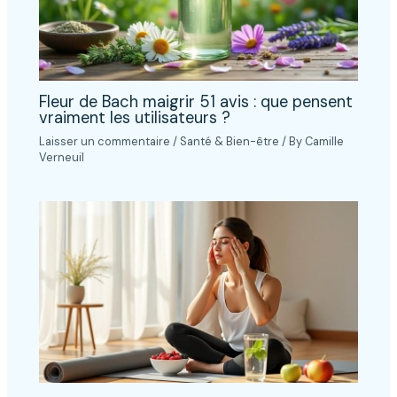
Fleur de Bach maigrir 51 avis : que pensent
vraiment les utilisateurs ?
Laisser un commentaire
/
Santé & Bien-être
/ By
Camille
Verneuil