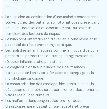
des limites. Cette méthode intervient dans des cas tels
que :
La suspicion ou confirmation d’une maladie coronarienne,
souvent chez des patients symptomatiques présentant
douleurs thoraciques ou essoufflement, surtout s’ils
cumulent des facteurs de risque.
Le bilan post-infarctus afin d’évaluer la zone lésée et le
potentiel de récupération myocardique.
Les maladies inflammatoires comme la myocardite ou la
péricardite, permettant de distinguer aggravation ou
réaction inflammatoire persistante.
Le diagnostic et la surveillance des insuffisances
cardiaques, en lien avec la fonction de pompage et la
morphologie cardiaque.
La caractérisation des cardiopathies génétiques et la
détection de maladies rares, par exemple des anomalies
valvulaires ou des tumeurs.
Les malformations congénitales, pré- et post-
chirurgicales, garantissant un suivi adapté et précis.