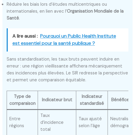
Réduire les biais lors d’études multicentriques ou
internationales, en lien avec l’
Organisation Mondiale de la
Santé
.
A lire aussi :
Pourquoi un Public Health Institute
est essentiel pour la santé publique ?
Sans standardisation, les taux bruts peuvent induire en
erreur : une région vieillissante affichera mécaniquement
des incidences plus élevées. Le SIR redresse la perspective
et permet une comparaison équitable.
Type de
Indicateur
Indicateur brut
Bénéfice cl
comparaison
standardisé
Taux
Entre
Taux ajusté
Neutralise l
d’incidence
régions
selon l’âge
démographi
total