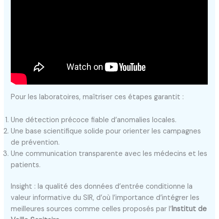
Pour les laboratoires, maîtriser ces étapes garantit :
Une détection précoce fiable d’anomalies locales.
Une base scientifique solide pour orienter les campagnes
de prévention.
Une communication transparente avec les médecins et les
patients.
Insight : la qualité des données d’entrée conditionne la
valeur informative du SIR, d’où l’importance d’intégrer les
meilleures sources comme celles proposés par l’
Institut de