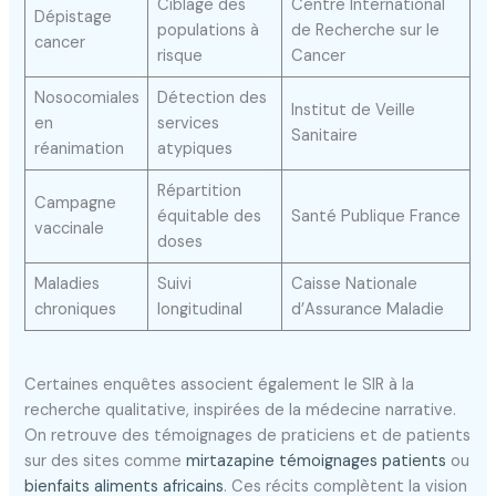
Ciblage des
Centre International
Dépistage
populations à
de Recherche sur le
cancer
risque
Cancer
Nosocomiales
Détection des
Institut de Veille
en
services
Sanitaire
réanimation
atypiques
Répartition
Campagne
équitable des
Santé Publique France
vaccinale
doses
Maladies
Suivi
Caisse Nationale
chroniques
longitudinal
d’Assurance Maladie
Certaines enquêtes associent également le SIR à la
recherche qualitative, inspirées de la médecine narrative.
On retrouve des témoignages de praticiens et de patients
sur des sites comme
mirtazapine témoignages patients
ou
bienfaits aliments africains
. Ces récits complètent la vision