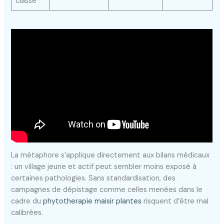
classe
La métaphore s’applique directement aux bilans médicaux
: un village jeune et actif peut sembler moins exposé à
certaines pathologies. Sans standardisation, des
campagnes de dépistage comme celles menées dans le
cadre du
phytotherapie maisir plantes
risquent d’être mal
calibrées.