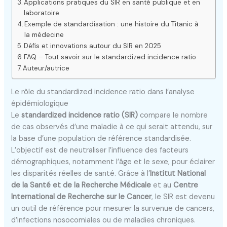
Applications pratiques du SIR en santé publique et en
laboratoire
Exemple de standardisation : une histoire du Titanic à
la médecine
Défis et innovations autour du SIR en 2025
FAQ – Tout savoir sur le standardized incidence ratio
Auteur/autrice
Le rôle du standardized incidence ratio dans l’analyse
épidémiologique
Le
standardized incidence ratio (SIR)
compare le nombre
de cas observés d’une maladie à ce qui serait attendu, sur
la base d’une population de référence standardisée.
L’objectif est de neutraliser l’influence des facteurs
démographiques, notamment l’âge et le sexe, pour éclairer
les disparités réelles de santé. Grâce à l’
Institut National
de la Santé et de la Recherche Médicale
et au
Centre
International de Recherche sur le Cancer
, le SIR est devenu
un outil de référence pour mesurer la survenue de cancers,
d’infections nosocomiales ou de maladies chroniques.