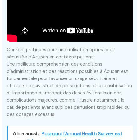
Conseils pratiques pour une utilisation optimale et
sécurisée d’Acupan en contexte patient
Une meilleure compréhension des conditions
d’administration et des réactions possibles à Acupan est
fondamentale pour favoriser un usage sécuritaire et
efficace. Le suivi strict de prescriptions et la sensibilisation
à l’importance du respect des doses évitent bien des
complications majeures, comme l’illustre notamment le
cas de patients ayant subi des perfusions trop rapides ou
des dosages excessifs.
A lire aussi :
Pourquoi l'Annual Health Survey est