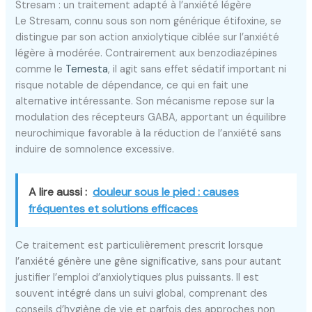
Stresam : un traitement adapté à l’anxiété légère
Le Stresam, connu sous son nom générique étifoxine, se
distingue par son action anxiolytique ciblée sur l’anxiété
légère à modérée. Contrairement aux benzodiazépines
comme le
Temesta
, il agit sans effet sédatif important ni
risque notable de dépendance, ce qui en fait une
alternative intéressante. Son mécanisme repose sur la
modulation des récepteurs GABA, apportant un équilibre
neurochimique favorable à la réduction de l’anxiété sans
induire de somnolence excessive.
A lire aussi :
douleur sous le pied : causes
fréquentes et solutions efficaces
Ce traitement est particulièrement prescrit lorsque
l’anxiété génère une gêne significative, sans pour autant
justifier l’emploi d’anxiolytiques plus puissants. Il est
souvent intégré dans un suivi global, comprenant des
conseils d’hygiène de vie et parfois des approches non