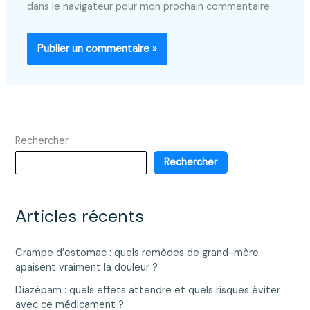
dans le navigateur pour mon prochain commentaire.
Rechercher
Rechercher
Articles récents
Crampe d’estomac : quels remèdes de grand-mère
apaisent vraiment la douleur ?
Diazépam : quels effets attendre et quels risques éviter
avec ce médicament ?