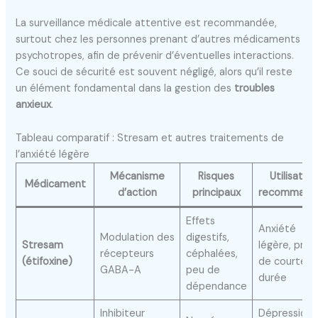
La surveillance médicale attentive est recommandée,
surtout chez les personnes prenant d’autres médicaments
psychotropes, afin de prévenir d’éventuelles interactions.
Ce souci de sécurité est souvent négligé, alors qu’il reste
un élément fondamental dans la gestion des
troubles
anxieux
.
Tableau comparatif : Stresam et autres traitements de
l’anxiété légère
Mécanisme
Risques
Utilisation
Médicament
d’action
principaux
recommand
Effets
Anxiété
Modulation des
digestifs,
Stresam
légère, prise
récepteurs
céphalées,
(étifoxine)
de courte
GABA-A
peu de
durée
dépendance
Inhibiteur
Dépression,