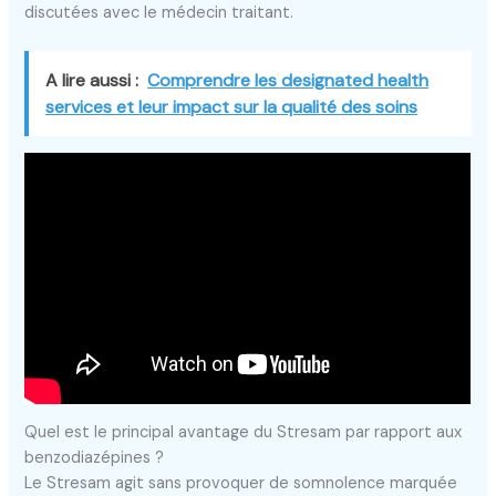
discutées avec le médecin traitant.
A lire aussi :
Comprendre les designated health
services et leur impact sur la qualité des soins
Quel est le principal avantage du Stresam par rapport aux
benzodiazépines ?
Le Stresam agit sans provoquer de somnolence marquée