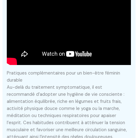
Pratiques complémentaires pour un bien-être féminin
durable
Au-delà du traitement symptomatique, il est
recommandé d’adopter une hygiène de vie consciente :
alimentation équilibrée, riche en légumes et fruits frais,
activité physique douce comme le yoga ou la marche,
méditation ou techniques respiratoires pour apaiser
l’esprit. Ces habitudes contribuent à atténuer la tension
musculaire et favoriser une meilleure circulation sanguine,
atténuant ainsi l’intensité des règles douloureuses.