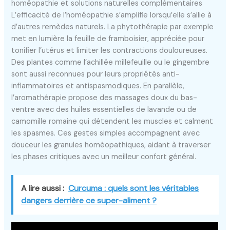
homéopathie et solutions naturelles complémentaires
L’efficacité de l’homéopathie s’amplifie lorsqu’elle s’allie à
d’autres remèdes naturels. La phytothérapie par exemple
met en lumière la feuille de framboisier, appréciée pour
tonifier l’utérus et limiter les contractions douloureuses.
Des plantes comme l’achillée millefeuille ou le gingembre
sont aussi reconnues pour leurs propriétés anti-
inflammatoires et antispasmodiques. En parallèle,
l’aromathérapie propose des massages doux du bas-
ventre avec des huiles essentielles de lavande ou de
camomille romaine qui détendent les muscles et calment
les spasmes. Ces gestes simples accompagnent avec
douceur les granules homéopathiques, aidant à traverser
les phases critiques avec un meilleur confort général.
A lire aussi :
Curcuma : quels sont les véritables
dangers derrière ce super-aliment ?