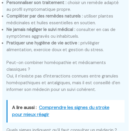
Personnaliser son traitement :
choisir un remède adapté
au profil symptomatique propre.
Compléter par des remèdes naturels :
utiliser plantes
médicinales et huiles essentielles en soutien.
Ne jamais négliger le suivi médical :
consulter en cas de
symptômes aggravés ou inhabituels.
Pratiquer une hygiène de vie active :
privilégier
alimentation, exercice doux et gestion du stress.
Peut-on combiner homéopathie et médicaments
classiques ?
Oui, il n’existe pas d’interactions connues entre granules
homéopathiques et antalgiques, mais il est conseillé d’en
informer son médecin pour un suivi cohérent.
A lire aussi :
Comprendre les signes du stroke
pour mieux réagir
Quels signes indiquent qu’il faut consulter un médecin ?