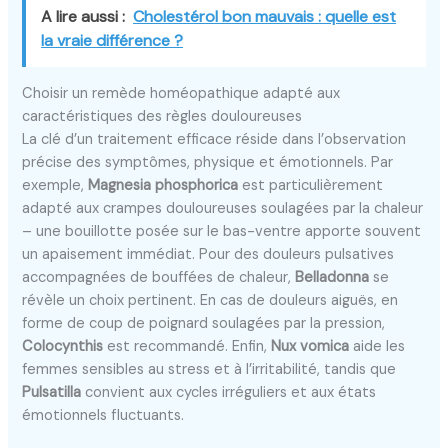
A lire aussi :
Cholestérol bon mauvais : quelle est
la vraie différence ?
Choisir un remède homéopathique adapté aux
caractéristiques des règles douloureuses
La clé d’un traitement efficace réside dans l’observation
précise des symptômes, physique et émotionnels. Par
exemple,
Magnesia phosphorica
est particulièrement
adapté aux crampes douloureuses soulagées par la chaleur
– une bouillotte posée sur le bas-ventre apporte souvent
un apaisement immédiat. Pour des douleurs pulsatives
accompagnées de bouffées de chaleur,
Belladonna
se
révèle un choix pertinent. En cas de douleurs aiguës, en
forme de coup de poignard soulagées par la pression,
Colocynthis
est recommandé. Enfin,
Nux vomica
aide les
femmes sensibles au stress et à l’irritabilité, tandis que
Pulsatilla
convient aux cycles irréguliers et aux états
émotionnels fluctuants.