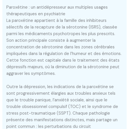
Paroxétine : un antidépresseur aux multiples usages
thérapeutiques en psychiatrie
La paroxétine appartient à la famille des inhibiteurs
sélectifs de la recapture de la sérotonine (ISRS), classée
parmi les médicaments psychotropes les plus prescrits.
Son action principale consiste à augmenter la
concentration de sérotonine dans les zones cérébrales
impliquées dans la régulation de l’humeur et des émotions.
Cette fonction est capitale dans le traitement des états
dépressifs majeurs, où la diminution de la sérotonine peut
aggraver les symptômes.
Outre la dépression, les indications de la paroxétine se
sont progressivement élargies aux troubles anxieux tels
que le trouble panique, l’anxiété sociale, ainsi que le
trouble obsessionnel compulsif (TOC) et le syndrome de
stress post-traumatique (SSPT). Chaque pathologie
présente des manifestations distinctes, mais partage un
point commun : les perturbations du circuit