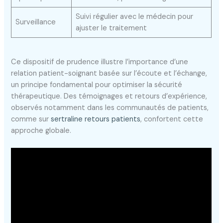
Suivi régulier avec le médecin pour
Surveillance
ajuster le traitement
Ce dispositif de prudence illustre l’importance d’une
relation patient-soignant basée sur l’écoute et l’échange,
un principe fondamental pour optimiser la sécurité
thérapeutique. Des témoignages et retours d’expérience,
observés notamment dans les communautés de patients,
comme sur
sertraline retours patients
, confortent cette
approche globale.