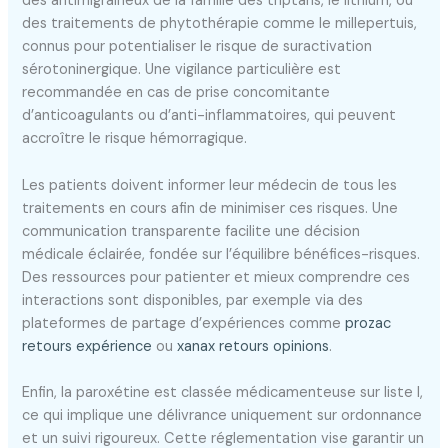
des antimigraineux de la famille des triptans, le lithium, ou
des traitements de phytothérapie comme le millepertuis,
connus pour potentialiser le risque de suractivation
sérotoninergique. Une vigilance particulière est
recommandée en cas de prise concomitante
d’anticoagulants ou d’anti-inflammatoires, qui peuvent
accroître le risque hémorragique.
Les patients doivent informer leur médecin de tous les
traitements en cours afin de minimiser ces risques. Une
communication transparente facilite une décision
médicale éclairée, fondée sur l’équilibre bénéfices-risques.
Des ressources pour patienter et mieux comprendre ces
interactions sont disponibles, par exemple via des
plateformes de partage d’expériences comme
prozac
retours expérience
ou
xanax retours opinions
.
Enfin, la paroxétine est classée médicamenteuse sur liste I,
ce qui implique une délivrance uniquement sur ordonnance
et un suivi rigoureux. Cette réglementation vise garantir un