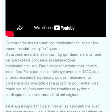
Comprendre les interactions médicamenteuses et les
recommandations spécifiques
Un aspect essentiel à ne pas négliger dans le traitement
par paroxétine concerne ses interactions
médicamenteuses. Plusieurs associations sont contre-
indiquées. Par exemple, le mélange avec des IMAO, des
antidépresseurs tricycliques, ou des médicaments
contenant du pimozide est à proscrire pour éviter des
réactions sévères comme les troubles du rythme
cardiaque ou le syndrome sérotoninergique.
Il est aussi important de surveiller les associations avec