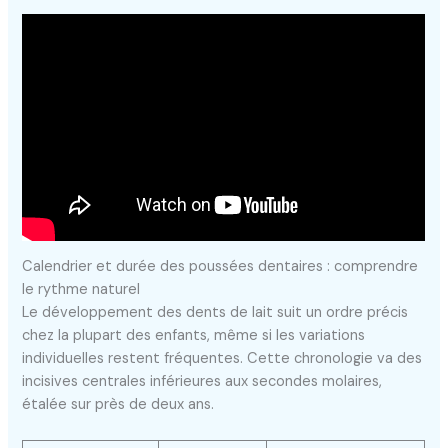
Calendrier et durée des poussées dentaires : comprendre
le rythme naturel
Le développement des dents de lait suit un ordre précis
chez la plupart des enfants, même si les variations
individuelles restent fréquentes. Cette chronologie va des
incisives centrales inférieures aux secondes molaires,
étalée sur près de deux ans.