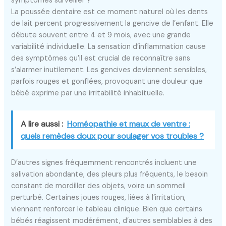
symptômes surveiller ?
La poussée dentaire est ce moment naturel où les dents
de lait percent progressivement la gencive de l’enfant. Elle
débute souvent entre 4 et 9 mois, avec une grande
variabilité individuelle. La sensation d’inflammation cause
des symptômes qu’il est crucial de reconnaître sans
s’alarmer inutilement. Les gencives deviennent sensibles,
parfois rouges et gonflées, provoquant une douleur que
bébé exprime par une irritabilité inhabituelle.
A lire aussi :
Homéopathie et maux de ventre :
quels remèdes doux pour soulager vos troubles ?
D’autres signes fréquemment rencontrés incluent une
salivation abondante, des pleurs plus fréquents, le besoin
constant de mordiller des objets, voire un sommeil
perturbé. Certaines joues rouges, liées à l’irritation,
viennent renforcer le tableau clinique. Bien que certains
bébés réagissent modérément, d’autres semblables à des