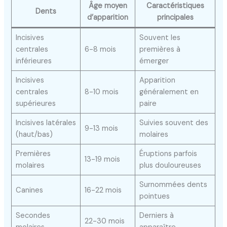
Âge moyen
Caractéristiques
Dents
d’apparition
principales
Incisives
Souvent les
centrales
6-8 mois
premières à
inférieures
émerger
Incisives
Apparition
centrales
8-10 mois
généralement en
supérieures
paire
Incisives latérales
Suivies souvent des
9-13 mois
(haut/bas)
molaires
Premières
Éruptions parfois
13-19 mois
molaires
plus douloureuses
Surnommées dents
Canines
16-22 mois
pointues
Secondes
Derniers à
22-30 mois