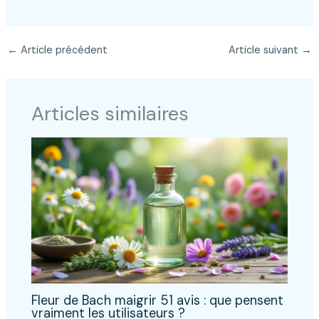
←
Article précédent
Article suivant
→
Articles similaires
Fleur de Bach maigrir 51 avis : que pensent
vraiment les utilisateurs ?