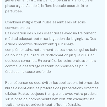
généralement 1 à 2 fois par jour pendant 7 à 10 jours en
phase aiguë. Au-delà, la flore buccale pourrait être
perturbée.
Combiner malgré tout huiles essentielles et soins
conventionnels
L’association des huiles essentielles avec un traitement
médical adéquat optimise la gestion de la gingivite. Des
études récentes démontrent qu’un usage
complémentaire, notamment du tea tree en gel ou bain
de bouche, peut réduire l’inflammation jusqu’à 30 % en
quelques semaines. En parallèle, les soins professionnels
comme le détartrage restent indispensables pour
éradiquer la cause profonde.
Pour sécuriser ce duo, évitez les applications internes des
huiles essentielles et préférez des préparations externes
diluées. Restez toujours transparent avec votre praticien
sur la prise de compléments naturels afin d’adapter les
traitements et prévenir tout effet indésirable.