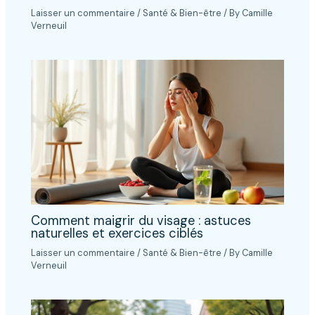
Laisser un commentaire
/
Santé & Bien-être
/ By
Camille
Verneuil
Comment maigrir du visage : astuces
naturelles et exercices ciblés
Laisser un commentaire
/
Santé & Bien-être
/ By
Camille
Verneuil