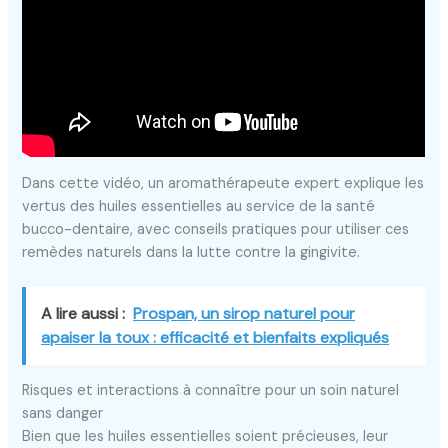
Dans cette vidéo, un aromathérapeute expert explique les
vertus des huiles essentielles au service de la santé
bucco-dentaire, avec conseils pratiques pour utiliser ces
remèdes naturels dans la lutte contre la gingivite.
A lire aussi :
Prospan, un sirop naturel pour
apaiser la toux : efficacité et bienfaits expliqués
Risques et interactions à connaître pour un soin naturel
sans danger
Bien que les huiles essentielles soient précieuses, leur