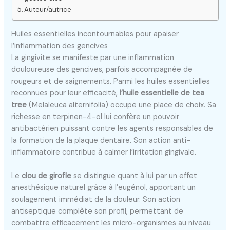
Auteur/autrice
Huiles essentielles incontournables pour apaiser
l’inflammation des gencives
La gingivite se manifeste par une inflammation
douloureuse des gencives, parfois accompagnée de
rougeurs et de saignements. Parmi les huiles essentielles
reconnues pour leur efficacité,
l’huile essentielle de tea
tree
(Melaleuca alternifolia) occupe une place de choix. Sa
richesse en terpinen-4-ol lui confère un pouvoir
antibactérien puissant contre les agents responsables de
la formation de la plaque dentaire. Son action anti-
inflammatoire contribue à calmer l’irritation gingivale.
Le
clou de girofle
se distingue quant à lui par un effet
anesthésique naturel grâce à l’eugénol, apportant un
soulagement immédiat de la douleur. Son action
antiseptique complète son profil, permettant de
combattre efficacement les micro-organismes au niveau