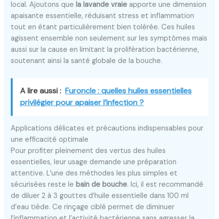
local. Ajoutons que
la lavande vraie
apporte une dimension
apaisante essentielle, réduisant stress et inflammation
tout en étant particulièrement bien tolérée. Ces huiles
agissent ensemble non seulement sur les symptômes mais
aussi sur la cause en limitant la prolifération bactérienne,
soutenant ainsi la santé globale de la bouche.
A lire aussi :
Furoncle : quelles huiles essentielles
privilégier pour apaiser l’infection ?
Applications délicates et précautions indispensables pour
une efficacité optimale
Pour profiter pleinement des vertus des huiles
essentielles, leur usage demande une préparation
attentive. L’une des méthodes les plus simples et
sécurisées reste le
bain de bouche
. Ici, il est recommandé
de diluer 2 à 3 gouttes d’huile essentielle dans 100 ml
d’eau tiède. Ce rinçage ciblé permet de diminuer
l’inflammation et l’activité bactérienne sans agresser la