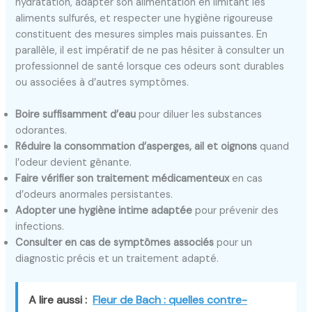
hydratation, adapter son alimentation en limitant les
aliments sulfurés, et respecter une hygiène rigoureuse
constituent des mesures simples mais puissantes. En
parallèle, il est impératif de ne pas hésiter à consulter un
professionnel de santé lorsque ces odeurs sont durables
ou associées à d’autres symptômes.
Boire suffisamment d’eau
pour diluer les substances
odorantes.
Réduire la consommation d’asperges, ail et oignons
quand
l’odeur devient gênante.
Faire vérifier son traitement médicamenteux
en cas
d’odeurs anormales persistantes.
Adopter une hygiène intime adaptée
pour prévenir des
infections.
Consulter en cas de symptômes associés
pour un
diagnostic précis et un traitement adapté.
A lire aussi :
Fleur de Bach : quelles contre-