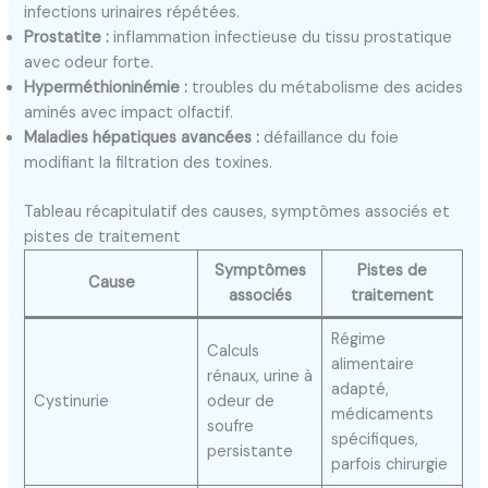
infections urinaires répétées.
Prostatite :
inflammation infectieuse du tissu prostatique
avec odeur forte.
Hyperméthioninémie :
troubles du métabolisme des acides
aminés avec impact olfactif.
Maladies hépatiques avancées :
défaillance du foie
modifiant la filtration des toxines.
Tableau récapitulatif des causes, symptômes associés et
pistes de traitement
Symptômes
Pistes de
Cause
associés
traitement
Régime
Calculs
alimentaire
rénaux, urine à
adapté,
Cystinurie
odeur de
médicaments
soufre
spécifiques,
persistante
parfois chirurgie