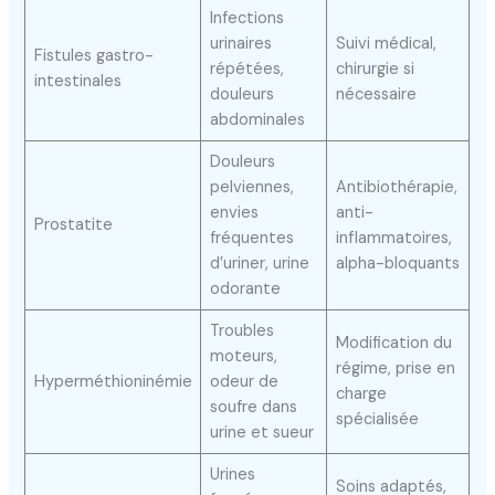
Infections
urinaires
Suivi médical,
Fistules gastro-
répétées,
chirurgie si
intestinales
douleurs
nécessaire
abdominales
Douleurs
pelviennes,
Antibiothérapie,
envies
anti-
Prostatite
fréquentes
inflammatoires,
d’uriner, urine
alpha-bloquants
odorante
Troubles
Modification du
moteurs,
régime, prise en
Hyperméthioninémie
odeur de
charge
soufre dans
spécialisée
urine et sueur
Urines
Soins adaptés,