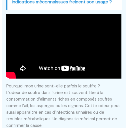
indications méconnaissues freinent son usage ?
Pourquoi mon urine sent-elle parfois le souffre ?
L’odeur de soufre dans l’urine est souvent liée à la
consommation d’aliments riches en composés soufrés
comme l’ail, les asperges ou les oignons. Cette odeur peut
aussi apparaître en cas d’infections urinaires ou de
troubles métaboliques. Un diagnostic médical permet de
confirmer la cause.