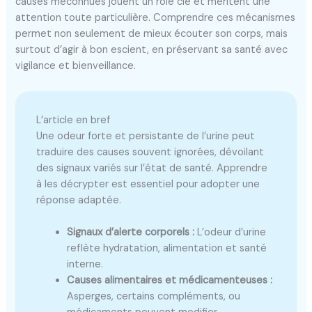
causes méconnues jouent un rôle clé et méritent une
attention toute particulière. Comprendre ces mécanismes
permet non seulement de mieux écouter son corps, mais
surtout d’agir à bon escient, en préservant sa santé avec
vigilance et bienveillance.
L’article en bref
Une odeur forte et persistante de l’urine peut
traduire des causes souvent ignorées, dévoilant
des signaux variés sur l’état de santé. Apprendre
à les décrypter est essentiel pour adopter une
réponse adaptée.
Signaux d’alerte corporels :
L’odeur d’urine
reflète hydratation, alimentation et santé
interne.
Causes alimentaires et médicamenteuses :
Asperges, certains compléments, ou