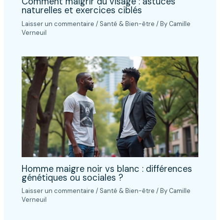
Comment maigrir du visage : astuces
naturelles et exercices ciblés
Laisser un commentaire
/
Santé & Bien-être
/ By
Camille
Verneuil
Homme maigre noir vs blanc : différences
génétiques ou sociales ?
Laisser un commentaire
/
Santé & Bien-être
/ By
Camille
Verneuil