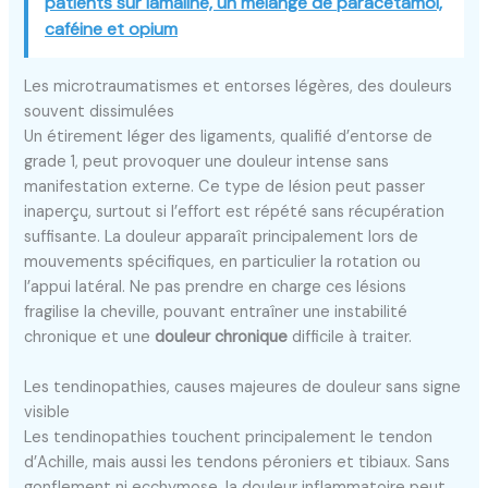
patients sur lamaline, un mélange de paracétamol,
caféine et opium
Les microtraumatismes et entorses légères, des douleurs
souvent dissimulées
Un étirement léger des ligaments, qualifié d’entorse de
grade 1, peut provoquer une douleur intense sans
manifestation externe. Ce type de lésion peut passer
inaperçu, surtout si l’effort est répété sans récupération
suffisante. La douleur apparaît principalement lors de
mouvements spécifiques, en particulier la rotation ou
l’appui latéral. Ne pas prendre en charge ces lésions
fragilise la cheville, pouvant entraîner une instabilité
chronique et une
douleur chronique
difficile à traiter.
Les tendinopathies, causes majeures de douleur sans signe
visible
Les tendinopathies touchent principalement le tendon
d’Achille, mais aussi les tendons péroniers et tibiaux. Sans
gonflement ni ecchymose, la douleur inflammatoire peut