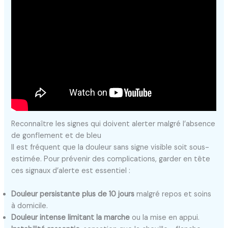
Reconnaître les signes qui doivent alerter malgré l’absence
de gonflement et de bleu
Il est fréquent que la douleur sans signe visible soit sous-
estimée. Pour prévenir des complications, garder en tête
ces signaux d’alerte est essentiel :
Douleur persistante plus de 10 jours
malgré repos et soins
à domicile.
Douleur intense limitant la marche
ou la mise en appui.