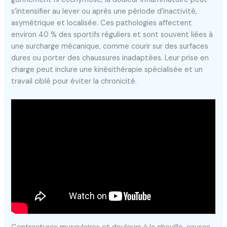
s’intensifier au lever ou après une période d’inactivité,
asymétrique et localisée. Ces pathologies affectent
environ 40 % des sportifs réguliers et sont souvent liées à
une surcharge mécanique, comme courir sur des surfaces
dures ou porter des chaussures inadaptées. Leur prise en
charge peut inclure une kinésithérapie spécialisée et un
travail ciblé pour éviter la chronicité.