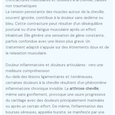
Contractures musculaires et douleurs à la cheville, causes
non traumatiques
La tension persistante des muscles autour de la cheville,
souvent ignorée, contribue à la douleur sans œdème ou
bleu. Cette contracture peut résulter d’un déséquilibre
postural ou d’une fatigue musculaire après un effort
inhabituel. Elle génère une sensation de gêne constante,
parfois confondue avec une lésion plus grave. Un
traitement adapté s’appuie sur des étirements doux et de
la relaxation musculaire.
Douleur inflammatoire et douleurs articulaires : vers une
meilleure compréhension
Au-delà des lésions ligamentaires et tendineuses,
certaines douleurs à la cheville résultent d’un phénomène
inflammatoire chronique invisible. La
arthrose cheville
,
même sans gonflement, provoque une usure progressive
du cartilage avec des douleurs principalement matinales
ou après un certain effort. De même, l’inflammation des
bourses séreuses, appelée bursite, se manifeste par une