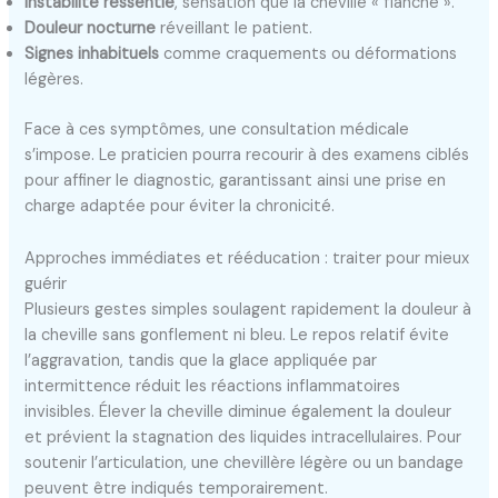
Instabilité ressentie
, sensation que la cheville « flanche ».
Douleur nocturne
réveillant le patient.
Signes inhabituels
comme craquements ou déformations
légères.
Face à ces symptômes, une consultation médicale
s’impose. Le praticien pourra recourir à des examens ciblés
pour affiner le diagnostic, garantissant ainsi une prise en
charge adaptée pour éviter la chronicité.
Approches immédiates et rééducation : traiter pour mieux
guérir
Plusieurs gestes simples soulagent rapidement la douleur à
la cheville sans gonflement ni bleu. Le repos relatif évite
l’aggravation, tandis que la glace appliquée par
intermittence réduit les réactions inflammatoires
invisibles. Élever la cheville diminue également la douleur
et prévient la stagnation des liquides intracellulaires. Pour
soutenir l’articulation, une chevillère légère ou un bandage
peuvent être indiqués temporairement.