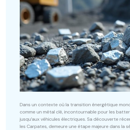
Dans un contexte où la transition énergétique mondia
comme un métal clé, incontournable pour les batter
jusqu’aux véhicules électriques. Sa découverte ré
les Carpates, demeure une étape majeure dans la sé