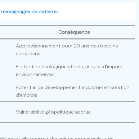
t témoignages de patients
Conséquence
Approvisionnement pour 20 ans des besoins
européens
Protection écologique stricte, risques d’impact
environnemental
Potentiel de développement industriel et création
d’emplois
Vulnérabilité géopolitique accrue
élicate : elle pourrait devenir un acteur majeur de