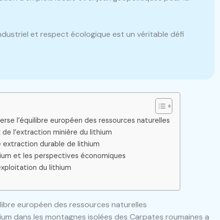
dustriel et respect écologique est un véritable défi
erse l’équilibre européen des ressources naturelles
e l’extraction minière du lithium
 extraction durable de lithium
ithium et les perspectives économiques
xploitation du lithium
ilibre européen des ressources naturelles
thium dans les montagnes isolées des Carpates roumaines a