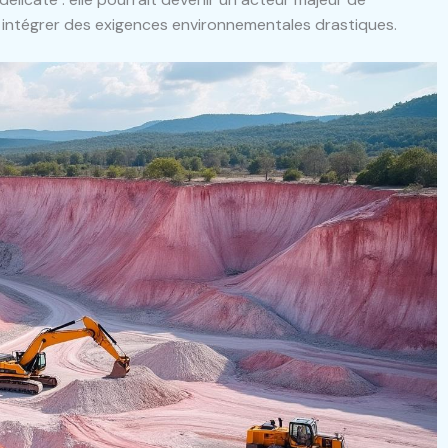
t intégrer des exigences environnementales drastiques.