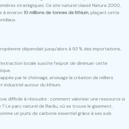
emières stratégiques. Ce site naturel classé Natura 2000,
ée à environ
10 millions de tonnes de lithium
, plaçant cette
ondiaux.
ropéenne dépendait jusqu’alors à 93 % des importations,
’extraction locale suscite l’espoir de diminuer cette
ique.
rappée par le chômage, envisage la création de milliers
t industriel autour du lithium.
e difficile à résoudre : comment valoriser une ressource si
e ? Le parc naturel de Rarău, où se trouve le gisement,
omme un puits de carbone essentiel grâce à ses sols