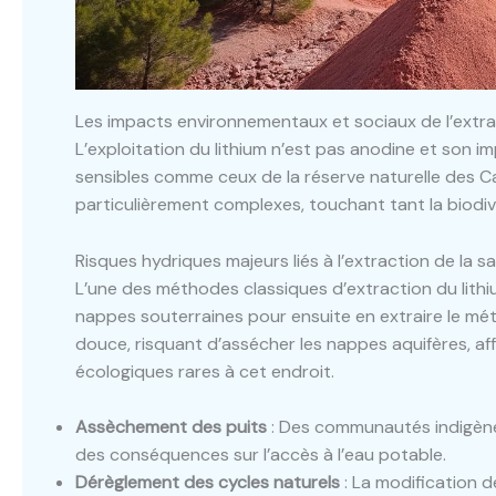
Les impacts environnementaux et sociaux de l’extrac
L’exploitation du lithium n’est pas anodine et son 
sensibles comme ceux de la réserve naturelle des Ca
particulièrement complexes, touchant tant la biodiv
Risques hydriques majeurs liés à l’extraction de la 
L’une des méthodes classiques d’extraction du lit
nappes souterraines pour ensuite en extraire le mé
douce, risquant d’assécher les nappes aquifères, af
écologiques rares à cet endroit.
Assèchement des puits
: Des communautés indigène
des conséquences sur l’accès à l’eau potable.
Dérèglement des cycles naturels
: La modification d