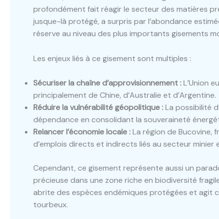
profondément fait réagir le secteur des matières pr
jusque-là protégé, a surpris par l’abondance estim
réserve au niveau des plus importants gisements m
Les enjeux liés à ce gisement sont multiples :
Sécuriser la chaîne d’approvisionnement :
L’Union eu
principalement de Chine, d’Australie et d’Argentine.
Réduire la vulnérabilité géopolitique :
La possibilité d
dépendance en consolidant la souveraineté énergét
Relancer l’économie locale :
La région de Bucovine, f
d’emplois directs et indirects liés au secteur minier e
Cependant, ce gisement représente aussi un paradox
précieuse dans une zone riche en biodiversité fragil
abrite des espèces endémiques protégées et agit c
tourbeux.