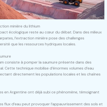
tion minière du lithium
impact écologique reste au cœur du débat. Dans des milieux
rpates, l’extraction minière pose des challenges
ersité que les ressources hydriques locales.
saumure
hium consiste à pomper la saumure présente dans des
tal. Cette technique mobilise d’énormes volumes d’eau
fectant directement les populations locales et les chaînes
s en Argentine ont déjà subi ce phénomène, témoignant
es flux d’eau peut provoquer l’appauvrissement des sols et