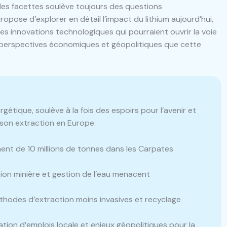
ples facettes soulève toujours des questions
ropose d’explorer en détail l’impact du lithium aujourd’hui,
 les innovations technologiques qui pourraient ouvrir la voie
 perspectives économiques et géopolitiques que cette
rgétique, soulève à la fois des espoirs pour l’avenir et
son extraction en Europe.
ent de 10 millions de tonnes dans les Carpates
ion minière et gestion de l’eau menacent
hodes d’extraction moins invasives et recyclage
tion d’emplois locale et enjeux géopolitiques pour la