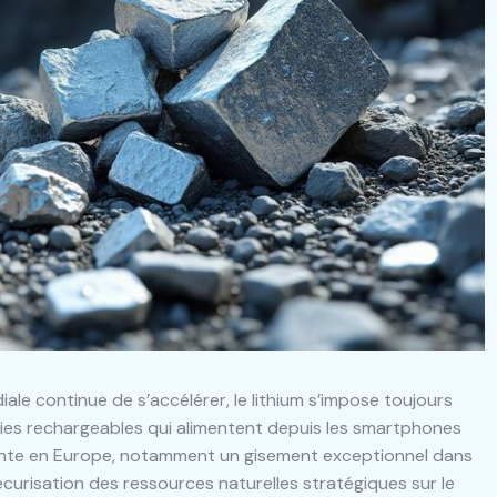
le continue de s’accélérer, le lithium s’impose toujours
ies rechargeables qui alimentent depuis les smartphones
cente en Europe, notamment un gisement exceptionnel dans
curisation des ressources naturelles stratégiques sur le