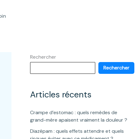
oin
Rechercher
Rechercher
Articles récents
Crampe d’estomac : quels remèdes de
grand-mère apaisent vraiment la douleur ?
Diazépam : quels effets attendre et quels
risques éviter avec ce médicament ?