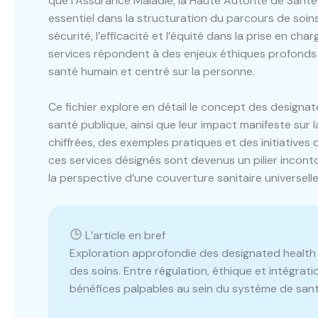
que l’Assurance Maladie, la Haute Autorité de Santé 
essentiel dans la structuration du parcours de soins.
sécurité, l’efficacité et l’équité dans la prise en ch
services répondent à des enjeux éthiques profonds
santé humain et centré sur la personne.
Ce fichier explore en détail le concept des designate
santé publique, ainsi que leur impact manifeste sur 
chiffrées, des exemples pratiques et des initiative
ces services désignés sont devenus un pilier inco
la perspective d’une couverture sanitaire universelle
L’article en bref
Exploration approfondie des designated health 
des soins. Entre régulation, éthique et intégrati
bénéfices palpables au sein du système de sant