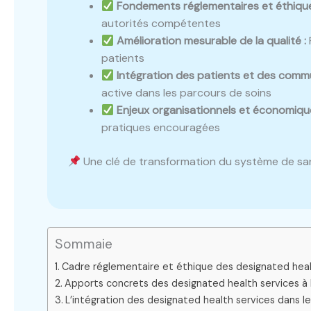
Fondements réglementaires et éthique
autorités compétentes
Amélioration mesurable de la qualité :
patients
Intégration des patients et des comm
active dans les parcours de soins
Enjeux organisationnels et économique
pratiques encouragées
Une clé de transformation du système de san
Sommaie
Cadre réglementaire et éthique des designated heal
Apports concrets des designated health services à la
L’intégration des designated health services dans l