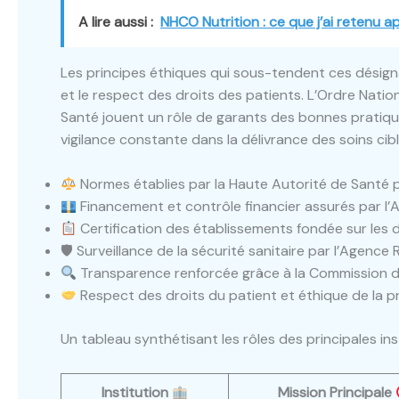
A lire aussi :
NHCO Nutrition : ce que j’ai retenu a
Les principes éthiques qui sous-tendent ces désigna
et le respect des droits des patients. L’Ordre Natio
Santé jouent un rôle de garants des bonnes pratiqu
vigilance constante dans la délivrance des soins cibl
Normes établies par la Haute Autorité de Santé pou
Financement et contrôle financier assurés par l’
Certification des établissements fondée sur les d
🛡 Surveillance de la sécurité sanitaire par l’Agence 
Transparence renforcée grâce à la Commission d
Respect des droits du patient et éthique de la p
Un tableau synthétisant les rôles des principales ins
Institution
Mission Principale