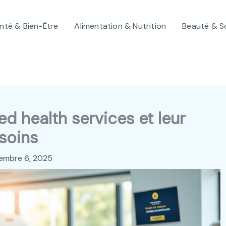
nté & Bien-Être
Alimentation & Nutrition
Beauté & S
d health services et leur
 soins
embre 6, 2025