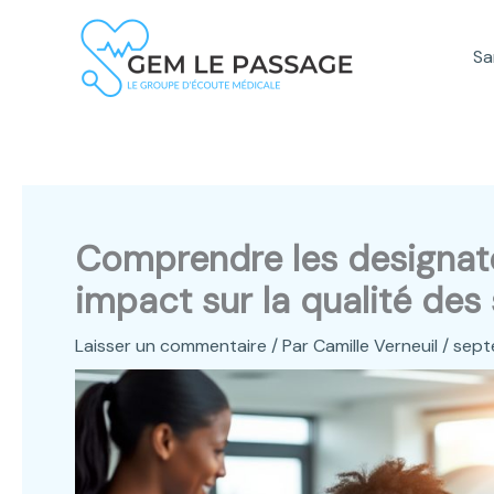
Aller
au
Sa
contenu
Comprendre les designate
impact sur la qualité des
Laisser un commentaire
/ Par
Camille Verneuil
/
sept