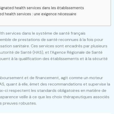
signated health services dans les établissements
ed health services : une exigence nécessaire
th services dans le système de santé français
emble de prestations de santé reconnues à la fois pour
isation sanitaire. Ces services sont encadrés par plusieurs
 Autorité de Santé (HAS), et l’Agence Régionale de Santé
buent à la qualification des établissements et à la sécurité
remboursement et de financement, agit comme un moteur
HAS, quant à elle, émet des recommandations et supervise la
ux-ci respectent les standards obligatoires en matière de
ansparence veille à ce que les choix thérapeutiques associés
es preuves robustes.