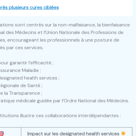
près plusieurs cures ciblées
tions sont centrés sur la non-malfaisance, la bienfaisance
nal des Médecins et l’Union Nationale des Professions de
es, encourageant les professionnels à une posture de
és par ces services.
r garantir l’efficacité ;
Assurance Maladie ;
esignated health services ;
Régionale de Santé ;
e la Transparence ;
ratique médicale guidée par l’Ordre National des Médecins.
titutions illustre ces collaborations interdépendantes :
Impact sur les designated health services