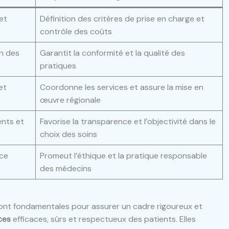
et
Définition des critères de prise en charge et
contrôle des coûts
on des
Garantit la conformité et la qualité des
pratiques
et
Coordonne les services et assure la mise en
œuvre régionale
nts et
Favorise la transparence et l’objectivité dans le
choix des soins
nce
Promeut l’éthique et la pratique responsable
des médecins
s sont fondamentales pour assurer un cadre rigoureux et
ces
efficaces, sûrs et respectueux des patients. Elles