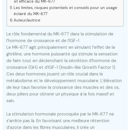
et efficace du MK-677
Les limites, risques potentiels et conseils pour un usage
éclairé du MK-677
Auteur/autrice
Le rôle fondamental du MK-677 dans la stimulation de
l’hormone de croissance et de l’IGF-1
Le MK-677 agit principalement en simulant l’effet de la
ghréline, une hormone puissante qui stimule la sensation
de faim tout en déclenchant la sécrétion d’hormone de
croissance (GH) et d’IGF-1 (Insulin-like Growth Factor 1).
Ces deux hormones jouent un rôle crucial dans le
métabolisme et le développement musculaire. L’élévation
de leur taux favorise la croissance des muscles et des os,
deux piliers pour obtenir un physique à la fois massif et
sain.
La stimulation hormonale provoquée par le MK-677 ne
s’arrête pas là. En favorisant une meilleure rétention
d’azote dans les fibres musculaires, il crée un