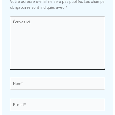
Votre adresse e-mail ne sera pas publiée.
Les champs
obligatoires sont indiqués avec
*
Écrivez
ici…
Nom*
E-
mail*