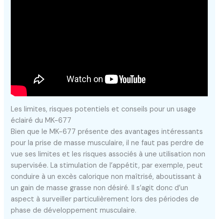
Les limites, risques potentiels et conseils pour un usage
éclairé du MK-677
Bien que le MK-677 présente des avantages intéressants
pour la prise de masse musculaire, il ne faut pas perdre de
vue ses limites et les risques associés à une utilisation non
supervisée. La stimulation de l’appétit, par exemple, peut
conduire à un excès calorique non maîtrisé, aboutissant à
un gain de masse grasse non désiré. Il s’agit donc d’un
aspect à surveiller particulièrement lors des périodes de
phase de développement musculaire.