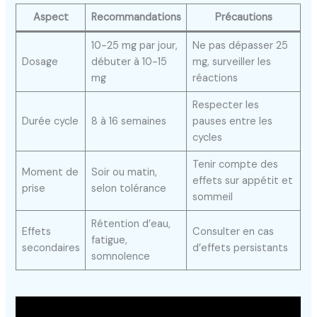
Aspect
Recommandations
Précautions
10-25 mg par jour,
Ne pas dépasser 25
Dosage
débuter à 10-15
mg, surveiller les
mg
réactions
Respecter les
Durée cycle
8 à 16 semaines
pauses entre les
cycles
Tenir compte des
Moment de
Soir ou matin,
effets sur appétit et
prise
selon tolérance
sommeil
Rétention d’eau,
Effets
Consulter en cas
fatigue,
secondaires
d’effets persistants
somnolence