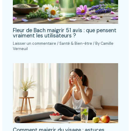
Fleur de Bach maigrir 51 avis : que pensent
vraiment les utilisateurs ?
Laisser un commentaire
/
Santé & Bien-être
/ By
Camille
Verneuil
Comment maigrir du visage : astuces