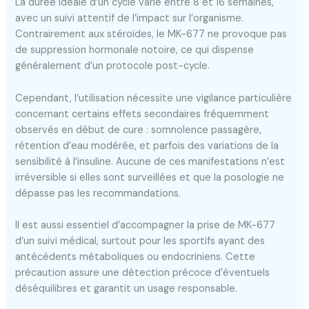
La durée idéale d’un cycle varie entre 8 et 16 semaines,
avec un suivi attentif de l’impact sur l’organisme.
Contrairement aux stéroïdes, le MK-677 ne provoque pas
de suppression hormonale notoire, ce qui dispense
généralement d’un protocole post-cycle.
Cependant, l’utilisation nécessite une vigilance particulière
concernant certains effets secondaires fréquemment
observés en début de cure : somnolence passagère,
rétention d’eau modérée, et parfois des variations de la
sensibilité à l’insuline. Aucune de ces manifestations n’est
irréversible si elles sont surveillées et que la posologie ne
dépasse pas les recommandations.
Il est aussi essentiel d’accompagner la prise de MK-677
d’un suivi médical, surtout pour les sportifs ayant des
antécédents métaboliques ou endocriniens. Cette
précaution assure une détection précoce d’éventuels
déséquilibres et garantit un usage responsable.