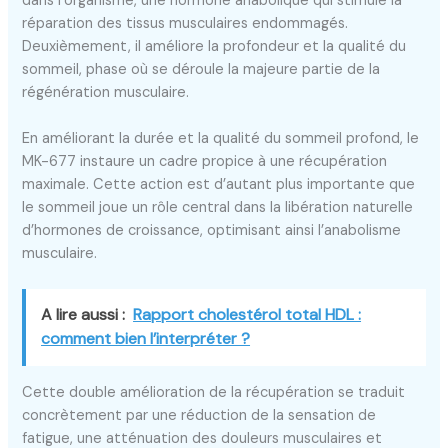
dans l’organisme, une hormone anabolique qui stimule la
réparation des tissus musculaires endommagés.
Deuxièmement, il améliore la profondeur et la qualité du
sommeil, phase où se déroule la majeure partie de la
régénération musculaire.
En améliorant la durée et la qualité du sommeil profond, le
MK-677 instaure un cadre propice à une récupération
maximale. Cette action est d’autant plus importante que
le sommeil joue un rôle central dans la libération naturelle
d’hormones de croissance, optimisant ainsi l’anabolisme
musculaire.
A lire aussi :
Rapport cholestérol total HDL :
comment bien l’interpréter ?
Cette double amélioration de la récupération se traduit
concrètement par une réduction de la sensation de
fatigue, une atténuation des douleurs musculaires et