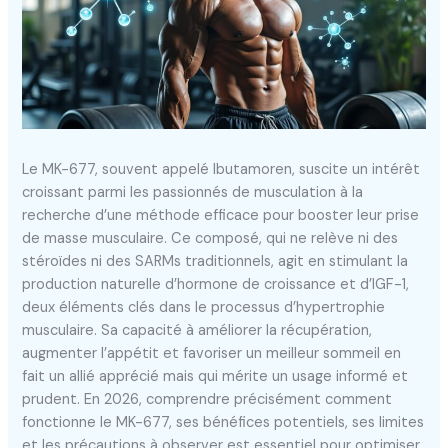
Le MK-677, souvent appelé Ibutamoren, suscite un intérêt
croissant parmi les passionnés de musculation à la
recherche d’une méthode efficace pour booster leur prise
de masse musculaire. Ce composé, qui ne relève ni des
stéroïdes ni des SARMs traditionnels, agit en stimulant la
production naturelle d’hormone de croissance et d’IGF-1,
deux éléments clés dans le processus d’hypertrophie
musculaire. Sa capacité à améliorer la récupération,
augmenter l’appétit et favoriser un meilleur sommeil en
fait un allié apprécié mais qui mérite un usage informé et
prudent. En 2026, comprendre précisément comment
fonctionne le MK-677, ses bénéfices potentiels, ses limites
et les précautions à observer est essentiel pour optimiser