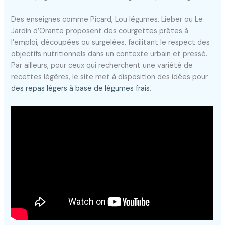
Des enseignes comme Picard, Lou légumes, Lieber ou Le
Jardin d’Orante proposent des courgettes prêtes à
l’emploi, découpées ou surgelées, facilitant le respect des
objectifs nutritionnels dans un contexte urbain et pressé.
Par ailleurs, pour ceux qui recherchent une variété de
recettes légères, le site met à disposition des idées pour
des repas légers à base de légumes frais
.