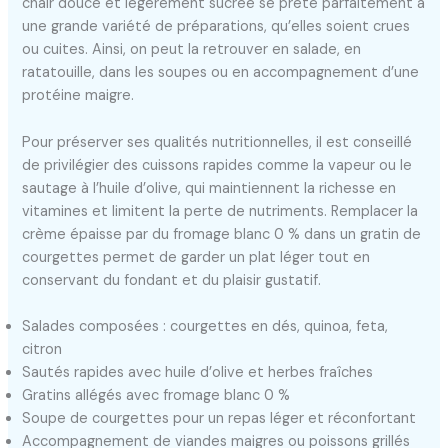
chair douce et légèrement sucrée se prête parfaitement à
une grande variété de préparations, qu’elles soient crues
ou cuites. Ainsi, on peut la retrouver en salade, en
ratatouille, dans les soupes ou en accompagnement d’une
protéine maigre.
Pour préserver ses qualités nutritionnelles, il est conseillé
de privilégier des cuissons rapides comme la vapeur ou le
sautage à l’huile d’olive, qui maintiennent la richesse en
vitamines et limitent la perte de nutriments. Remplacer la
crème épaisse par du fromage blanc 0 % dans un gratin de
courgettes permet de garder un plat léger tout en
conservant du fondant et du plaisir gustatif.
Salades composées : courgettes en dés, quinoa, feta,
citron
Sautés rapides avec huile d’olive et herbes fraîches
Gratins allégés avec fromage blanc 0 %
Soupe de courgettes pour un repas léger et réconfortant
Accompagnement de viandes maigres ou poissons grillés