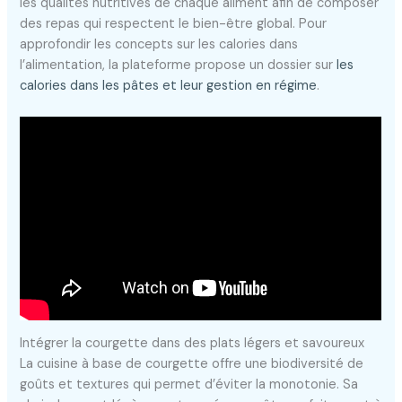
les qualités nutritives de chaque aliment afin de composer
des repas qui respectent le bien-être global. Pour
approfondir les concepts sur les calories dans
l’alimentation, la plateforme propose un dossier sur
les
calories dans les pâtes et leur gestion en régime
.
Intégrer la courgette dans des plats légers et savoureux
La cuisine à base de courgette offre une biodiversité de
goûts et textures qui permet d’éviter la monotonie. Sa