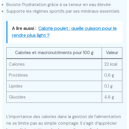
Booste l’hydratation grâce à sa teneur en eau élevée
Supporte les régimes sportifs par ses minéraux essentiels
A lire aussi :
Calorie poulet : quelle cuisson pour le
rendre plus light ?
Calories et macronutriments pour 100 g
Valeur
Calories
22 kcal
Protéines
0,6 g
Lipides
0,1 g
Glucides
4,6 g
L’importance des calories dans la gestion de l’alimentation
ne se limite pas au simple comptage. Il s’agit d’apprécier