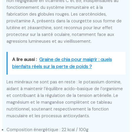
non négligeable en vitamines C et B9, indispensables au
fonctionnement du système immunitaire et à la
fabrication des globules rouges. Les caroténoïdes,
provitamine A, présents dans la courgette sous forme de
lutéine et zéaxanthine, sont reconnus pour leur effet
protecteur sur la santé oculaire, notamment face aux
agressions lumineuses et au vieillissement.
A lire aussi :
Graine de chia pour maigrir : quels
bienfaits réels sur la perte de poids ?
Les minéraux ne sont pas en reste : le potassium domine,
aidant à maintenir l’équilibre acido-basique de l’organisme
et contribuant à la régulation de la tension artérielle. Le
magnésium et le manganèse complètent ce tableau
nutritionnel, soutenant respectivement la fonction
musculaire et les processus antioxydants.
Composition énergétique : 22 kcal / 100g