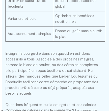
Utiliser en substitut de
Réduit l’apport calorique
féculents
global
Optimise les bénéfices
Varier cru et cuit
nutritionnels
Donne du goût sans alourdir
Assaisonnements simples
le plat
Intégrer la courgette dans son quotidien est donc
accessible à tous. Associée à des protéines maigres,
comme le blanc de poulet, ou des céréales complètes,
elle participe à un repas équilibré et satisfaisant. Par
ailleurs, des marques telles que Lieber, Lou légumes ou
Bonduelle facilitent cette démarche en proposant des
produits prêts à cuire ou déjà préparés, adaptés aux
besoins actuels.
Questions fréquentes sur la courgette et ses calories
Combien de calories dans la courgette ?
La courgette