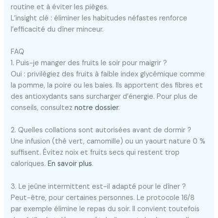
routine et à éviter les pièges.
L’insight clé : éliminer les habitudes néfastes renforce
l’efficacité du dîner minceur.
FAQ
1. Puis-je manger des fruits le soir pour maigrir ?
Oui : privilégiez des fruits à faible index glycémique comme
la pomme, la poire ou les baies. Ils apportent des fibres et
des antioxydants sans surcharger d’énergie. Pour plus de
conseils, consultez
notre dossier
.
2. Quelles collations sont autorisées avant de dormir ?
Une infusion (thé vert, camomille) ou un yaourt nature 0 %
suffisent. Évitez noix et fruits secs qui restent trop
caloriques.
En savoir plus
.
3. Le jeûne intermittent est-il adapté pour le dîner ?
Peut-être, pour certaines personnes. Le protocole 16/8
par exemple élimine le repas du soir. Il convient toutefois