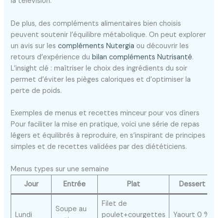
la télévision.
De plus, des compléments alimentaires bien choisis
peuvent soutenir l’équilibre métabolique. On peut explorer
un avis sur les
compléments Nutergia
ou découvrir les
retours d’expérience du
bilan compléments Nutrisanté
.
L’insight clé : maîtriser le choix des ingrédients du soir
permet d’éviter les pièges caloriques et d’optimiser la
perte de poids.
Exemples de menus et recettes minceur pour vos dîners
Pour faciliter la mise en pratique, voici une série de repas
légers et équilibrés à reproduire, en s’inspirant de principes
simples et de recettes validées par des diététiciens.
Menus types sur une semaine
Jour
Entrée
Plat
Dessert
Filet de
Soupe au
Lundi
poulet+courgettes
Yaourt 0 %