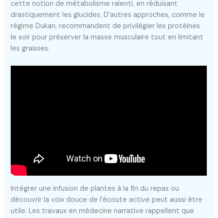
cette notion de métabolisme ralenti, en réduisant
drastiquement les glucides. D’autres approches, comme le
régime Dukan, recommandent de privilégier les protéines
le soir pour préserver la masse musculaire tout en limitant
les graisses.
Intégrer une infusion de plantes à la fin du repas ou
découvrir la voix douce de l’écoute active peut aussi être
utile. Les travaux en médecine narrative rappellent que