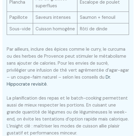
Plancha
Escalope de poulet
superflues
Papillote
Saveurs intenses
Saumon + fenouil
Sous-vide
Cuisson homogène
Rôti de dinde
Par ailleurs, inclure des épices comme le curry, le curcuma
ou des herbes de Provence peut stimuler le métabolisme
sans ajouter de calories. Pour les envies de sucré,
privilégier une infusion de thé vert agrémentée d’agar-agar
– un coupe-faim naturel – selon les conseils du
Dr.
Hippocrate revisité
.
La planification des repas et le batch-cooking permettent
aussi de mieux respecter les portions. En cuisant une
grande quantité de légumes ou de légumineuses le week-
end, on évite les tentations d’option rapide mais calorique.
L’insight clé : maîtriser les modes de cuisson allie plaisir
gustatif et performances minceur.