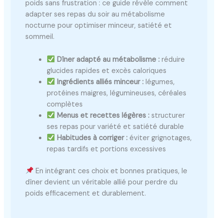
poids sans frustration : ce guide révèle comment
adapter ses repas du soir au métabolisme
nocturne pour optimiser minceur, satiété et
sommeil.
Dîner adapté au métabolisme :
réduire
glucides rapides et excès caloriques
Ingrédients alliés minceur :
légumes,
protéines maigres, légumineuses, céréales
complètes
Menus et recettes légères :
structurer
ses repas pour variété et satiété durable
Habitudes à corriger :
éviter grignotages,
repas tardifs et portions excessives
En intégrant ces choix et bonnes pratiques, le
dîner devient un véritable allié pour perdre du
poids efficacement et durablement.