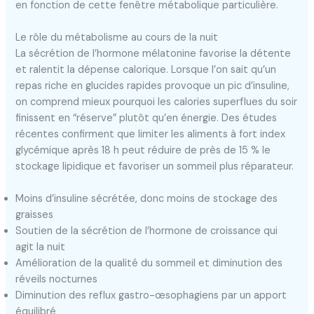
en fonction de cette fenêtre métabolique particulière.
Le rôle du métabolisme au cours de la nuit
La sécrétion de l’hormone mélatonine favorise la détente
et ralentit la dépense calorique. Lorsque l’on sait qu’un
repas riche en glucides rapides provoque un pic d’insuline,
on comprend mieux pourquoi les calories superflues du soir
finissent en “réserve” plutôt qu’en énergie. Des études
récentes confirment que limiter les aliments à fort index
glycémique après 18 h peut réduire de près de 15 % le
stockage lipidique et favoriser un sommeil plus réparateur.
Moins d’insuline sécrétée, donc moins de stockage des
graisses
Soutien de la sécrétion de l’hormone de croissance qui
agit la nuit
Amélioration de la qualité du sommeil et diminution des
réveils nocturnes
Diminution des reflux gastro-œsophagiens par un apport
équilibré