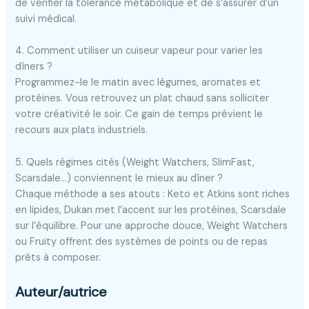
de vérifier la tolérance métabolique et de s’assurer d’un
suivi médical.
4. Comment utiliser un cuiseur vapeur pour varier les
dîners ?
Programmez-le le matin avec légumes, aromates et
protéines. Vous retrouvez un plat chaud sans solliciter
votre créativité le soir. Ce gain de temps prévient le
recours aux plats industriels.
5. Quels régimes cités (Weight Watchers, SlimFast,
Scarsdale…) conviennent le mieux au dîner ?
Chaque méthode a ses atouts : Keto et Atkins sont riches
en lipides, Dukan met l’accent sur les protéines, Scarsdale
sur l’équilibre. Pour une approche douce, Weight Watchers
ou Fruity offrent des systèmes de points ou de repas
prêts à composer.
Auteur/autrice