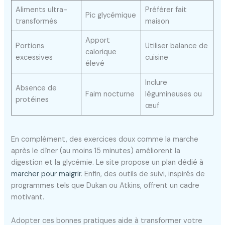
Aliments ultra-
Préférer fait
Pic glycémique
transformés
maison
Apport
Portions
Utiliser balance de
calorique
excessives
cuisine
élevé
Inclure
Absence de
Faim nocturne
légumineuses ou
protéines
œuf
En complément, des exercices doux comme la marche
après le dîner (au moins 15 minutes) améliorent la
digestion et la glycémie. Le site propose un plan dédié à
marcher pour maigrir
. Enfin, des outils de suivi, inspirés de
programmes tels que Dukan ou Atkins, offrent un cadre
motivant.
Adopter ces bonnes pratiques aide à transformer votre