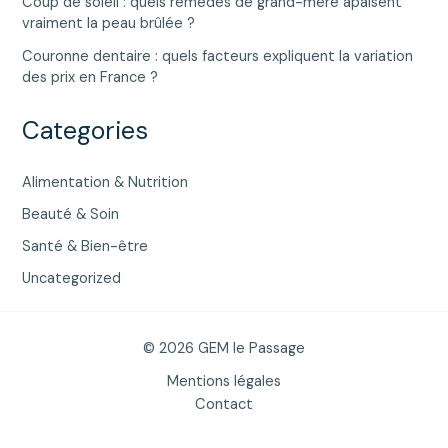
Coup de soleil : quels remèdes de grand-mère apaisent
vraiment la peau brûlée ?
Couronne dentaire : quels facteurs expliquent la variation
des prix en France ?
Categories
Alimentation & Nutrition
Beauté & Soin
Santé & Bien-être
Uncategorized
© 2026 GEM le Passage
Mentions légales
Contact