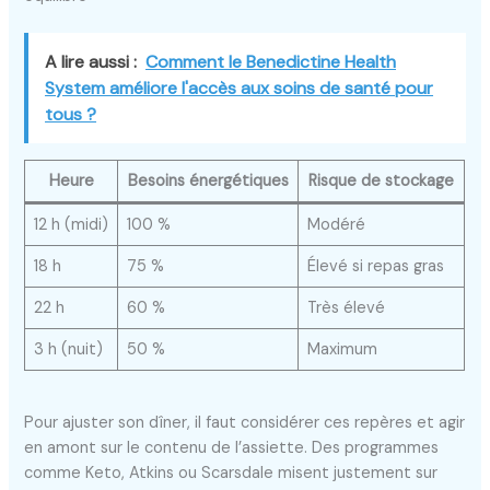
A lire aussi :
Comment le Benedictine Health
System améliore l'accès aux soins de santé pour
tous ?
Heure
Besoins énergétiques
Risque de stockage
12 h (midi)
100 %
Modéré
18 h
75 %
Élevé si repas gras
22 h
60 %
Très élevé
3 h (nuit)
50 %
Maximum
Pour ajuster son dîner, il faut considérer ces repères et agir
en amont sur le contenu de l’assiette. Des programmes
comme Keto, Atkins ou Scarsdale misent justement sur