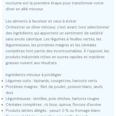
nocturne est la première étape pour transformer votre
dîner en allié minceur.
Les aliments à favoriser et ceux à éviter
Orchestrer un dîner minceur, c’est avant tout sélectionner
des ingrédients qui apportent un sentiment de satiété
sans excès calorique. Les légumes à feuilles vertes, les
légumineuses, les protéines maigres et les céréales
complètes font partie des incontournables. À l’opposé, les
produits industriels riches en sucres rapides et matières
grasses nuisent aux résultats.
Ingrédients minceur à privilégier
Légumes cuits : épinards, courgettes, haricots verts
Protéines maigres : filet de poulet, poisson blanc, œufs
durs
Légumineuses : lentilles, pois chiches, haricots rouges
Céréales complètes : riz brun, quinoa, flocons d’avoine
Produits laitiers allégés : yaourt 0 % ou fromage blanc