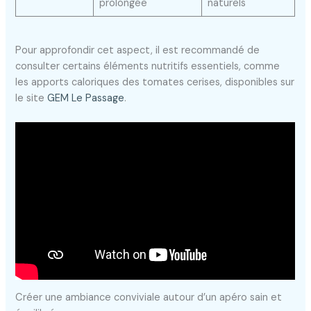
prolongée
naturels
Pour approfondir cet aspect, il est recommandé de
consulter certains éléments nutritifs essentiels, comme
les apports caloriques des tomates cerises, disponibles sur
le site
GEM Le Passage
.
Créer une ambiance conviviale autour d’un apéro sain et