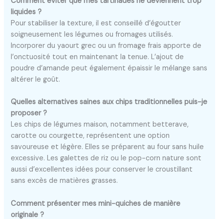
Comment éviter que mes tartinades ne deviennent trop
liquides ?
Pour stabiliser la texture, il est conseillé d’égoutter
soigneusement les légumes ou fromages utilisés.
Incorporer du yaourt grec ou un fromage frais apporte de
l’onctuosité tout en maintenant la tenue. L’ajout de
poudre d’amande peut également épaissir le mélange sans
altérer le goût.
Quelles alternatives saines aux chips traditionnelles puis-je
proposer ?
Les chips de légumes maison, notamment betterave,
carotte ou courgette, représentent une option
savoureuse et légère. Elles se préparent au four sans huile
excessive. Les galettes de riz ou le pop-corn nature sont
aussi d’excellentes idées pour conserver le croustillant
sans excès de matières grasses.
Comment présenter mes mini-quiches de manière
originale ?