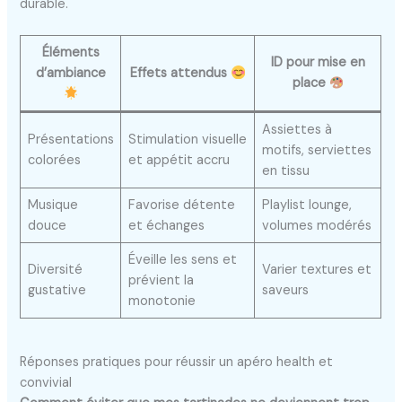
durable.
Éléments
ID pour mise en
d’ambiance
Effets attendus
place
Assiettes à
Présentations
Stimulation visuelle
motifs, serviettes
colorées
et appétit accru
en tissu
Musique
Favorise détente
Playlist lounge,
douce
et échanges
volumes modérés
Éveille les sens et
Diversité
Varier textures et
prévient la
gustative
saveurs
monotonie
Réponses pratiques pour réussir un apéro health et
convivial