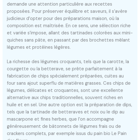
demande une attention particulière aux recettes
proposées. Pour préserver équilibre et saveurs, il s’avère
judicieux d’opter pour des préparations maison, où la
composition est maîtrisée. En ce sens, une sélection riche
et variée s’impose, allant des tartinades colorées aux mini-
quiches sans pâte, en passant par des brochettes mêlant
légumes et protéines légères.
La richesse des légumes croquants, tels que la carotte, la
courgette ou la betterave, se prête parfaitement à la
fabrication de chips spécialement préparées, cuites au
four sans ajout superflu de matières grasses. Ces chips de
légumes, délicates et croquantes, sont une excellente
alternative aux chips traditionnelles, souvent riches en
huile et en sel. Une autre option est la préparation de dips,
tels que la tartinade de betteraves et noix ou le dip au
mascarpone et fines herbes, que l’on accompagne
généreusement de bâtonnets de légumes frais ou de
crackers complets, par exemple issus du pain bio Le Pain