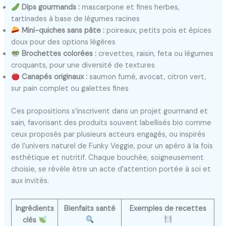
Dips gourmands :
mascarpone et fines herbes,
tartinades à base de légumes racines
Mini-quiches sans pâte :
poireaux, petits pois et épices
doux pour des options légères
Brochettes colorées :
crevettes, raisin, feta ou légumes
croquants, pour une diversité de textures
Canapés originaux :
saumon fumé, avocat, citron vert,
sur pain complet ou galettes fines
Ces propositions s’inscrivent dans un projet gourmand et
sain, favorisant des produits souvent labellisés bio comme
ceux proposés par plusieurs acteurs engagés, ou inspirés
de l’univers naturel de Funky Veggie, pour un apéro à la fois
esthétique et nutritif. Chaque bouchée, soigneusement
choisie, se révèle être un acte d’attention portée à soi et
aux invités.
Ingrédients
Bienfaits santé
Exemples de recettes
clés