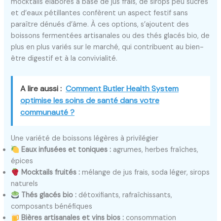
mocktails élaborés à base de jus frais, de sirops peu sucrés
et d’eaux pétillantes confèrent un aspect festif sans
paraître dénués d’âme. À ces options, s’ajoutent des
boissons fermentées artisanales ou des thés glacés bio, de
plus en plus variés sur le marché, qui contribuent au bien-
être digestif et à la convivialité.
A lire aussi :
Comment Butler Health System
optimise les soins de santé dans votre
communauté ?
Une variété de boissons légères à privilégier
Eaux infusées et toniques :
agrumes, herbes fraîches,
épices
Mocktails fruités :
mélange de jus frais, soda léger, sirops
naturels
Thés glacés bio :
détoxifiants, rafraîchissants,
composants bénéfiques
Bières artisanales et vins bios :
consommation