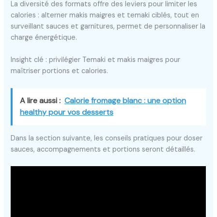
La diversité des formats offre des leviers pour limiter les
calories : alterner makis maigres et temaki ciblés, tout en
surveillant sauces et garnitures, permet de personnaliser la
charge énergétique.
Insight clé : privilégier Temaki et makis maigres pour
maîtriser portions et calories.
A lire aussi :
Calorie fromage blanc : une option
healthy pour vos desserts
Dans la section suivante, les conseils pratiques pour doser
sauces, accompagnements et portions seront détaillés.