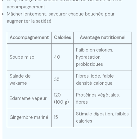
accompagnement.
Mâcher lentement, savourer chaque bouchée pour
augmenter la satiété.
Accompagnement
Calories
Avantage nutritionnel
Faible en calories,
Soupe miso
40
hydratation,
probiotiques
Salade de
Fibres, iode, faible
35
wakame
densité calorique
120
Protéines végétales,
Edamame vapeur
(100 g)
fibres
Stimule digestion, faibles
Gingembre mariné
15
calories