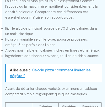
La teneur en riz vinaigré et l’ajout d’ingrédients comme
l’avocat ou la mayonnaise modifient considérablement la
densité calorique. Comprendre ces différences est
essentiel pour maîtriser son apport global.
Riz : le glucide principal, source de 70 % des calories dans
un maki classique.
Poisson : variable selon le type, apporte protéines,
oméga-3 et parfois des lipides.
Algues nori : faible en calories, riches en fibres et minéraux.
Ingrédients additionnels : avocat, feuilles de shiso, sauces.
A lire aussi :
Calorie pizza : comment limiter les
dégâts ?
Avant de détailler chaque variété, examinons un tableau
comparatif simple regroupant quelques classiques :