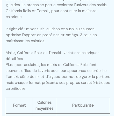
glucides. La prochaine partie explorera l’univers des makis,
California Rolls et Temaki, pour continuer la maîtrise
calorique.
Insight clé : mixer sushi au thon et sushi au saumon
optimise l’apport en protéines et oméga-3 tout en
maîtrisant les calories.
Makis, California Rolls et Temaki : variations caloriques
détaillées
Plus spectaculaires, les makis et California Rolls font
souvent office de favoris pour leur apparence colorée. Le
Temaki, cône de riz et d’algues, permet de gérer la portion,
mais chaque format présente ses propres caractéristiques
calorifiques.
Calories
Format
Particularité
moyennes