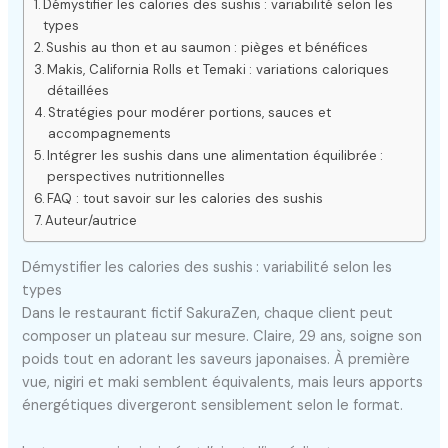
Démystifier les calories des sushis : variabilité selon les
types
Sushis au thon et au saumon : pièges et bénéfices
Makis, California Rolls et Temaki : variations caloriques
détaillées
Stratégies pour modérer portions, sauces et
accompagnements
Intégrer les sushis dans une alimentation équilibrée :
perspectives nutritionnelles
FAQ : tout savoir sur les calories des sushis
Auteur/autrice
Démystifier les calories des sushis : variabilité selon les
types
Dans le restaurant fictif SakuraZen, chaque client peut
composer un plateau sur mesure. Claire, 29 ans, soigne son
poids tout en adorant les saveurs japonaises. À première
vue, nigiri et maki semblent équivalents, mais leurs apports
énergétiques divergeront sensiblement selon le format.