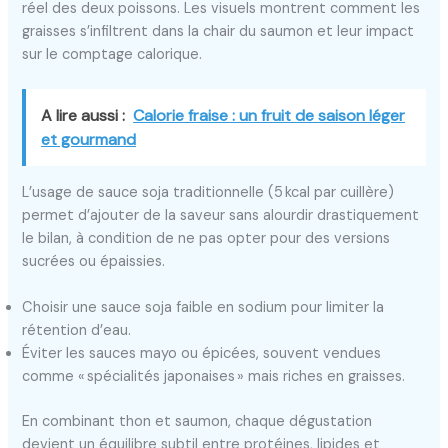
réel des deux poissons. Les visuels montrent comment les
graisses s’infiltrent dans la chair du saumon et leur impact
sur le comptage calorique.
A lire aussi :
Calorie fraise : un fruit de saison léger
et gourmand
L’usage de sauce soja traditionnelle (5 kcal par cuillère)
permet d’ajouter de la saveur sans alourdir drastiquement
le bilan, à condition de ne pas opter pour des versions
sucrées ou épaissies.
Choisir une sauce soja faible en sodium pour limiter la
rétention d’eau.
Éviter les sauces mayo ou épicées, souvent vendues
comme « spécialités japonaises » mais riches en graisses.
En combinant thon et saumon, chaque dégustation
devient un équilibre subtil entre protéines, lipides et