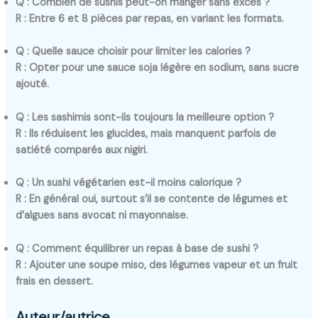
Q : Combien de sushis peut-on manger sans excès ?
R : Entre 6 et 8 pièces par repas, en variant les formats.
Q : Quelle sauce choisir pour limiter les calories ?
R : Opter pour une sauce soja légère en sodium, sans sucre
ajouté.
Q : Les sashimis sont-ils toujours la meilleure option ?
R : Ils réduisent les glucides, mais manquent parfois de
satiété comparés aux nigiri.
Q : Un sushi végétarien est-il moins calorique ?
R : En général oui, surtout s’il se contente de légumes et
d’algues sans avocat ni mayonnaise.
Q : Comment équilibrer un repas à base de sushi ?
R : Ajouter une soupe miso, des légumes vapeur et un fruit
frais en dessert.
Auteur/autrice