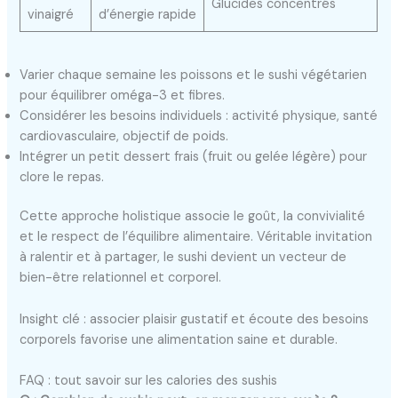
Glucides concentrés
vinaigré
d’énergie rapide
Varier chaque semaine les poissons et le sushi végétarien
pour équilibrer oméga-3 et fibres.
Considérer les besoins individuels : activité physique, santé
cardiovasculaire, objectif de poids.
Intégrer un petit dessert frais (fruit ou gelée légère) pour
clore le repas.
Cette approche holistique associe le goût, la convivialité
et le respect de l’équilibre alimentaire. Véritable invitation
à ralentir et à partager, le sushi devient un vecteur de
bien-être relationnel et corporel.
Insight clé : associer plaisir gustatif et écoute des besoins
corporels favorise une alimentation saine et durable.
FAQ : tout savoir sur les calories des sushis