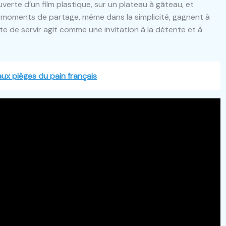
verte d’un film plastique, sur un plateau à gâteau, et
moments de partage, même dans la simplicité, gagnent à
 de servir agit comme une invitation à la détente et à
aux pièges du pain français