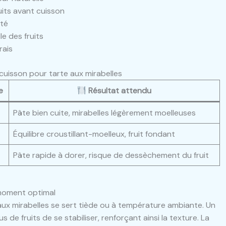
uits avant cuisson
ité
e des fruits
rais
uisson pour tarte aux mirabelles
e
Résultat attendu
Pâte bien cuite, mirabelles légèrement moelleuses
Équilibre croustillant-moelleux, fruit fondant
Pâte rapide à dorer, risque de dessèchement du fruit
 moment optimal
 aux mirabelles se sert tiède ou à température ambiante. Un
de fruits de se stabiliser, renforçant ainsi la texture. La