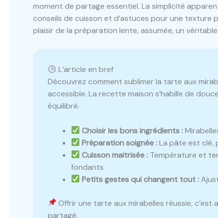
moment de partage essentiel. La simplicité appare
conseils de cuisson et d’astuces pour une texture par
plaisir de la préparation lente, assumée, un véritable
L’article en bref
Découvrez comment sublimer la tarte aux mirabe
accessible. La recette maison s’habille de douc
équilibré.
Choisir les bons ingrédients :
Mirabelle
Préparation soignée :
La pâte est clé, 
Cuisson maitrisée :
Température et tem
fondants
Petits gestes qui changent tout :
Ajust
Offrir une tarte aux mirabelles réussie, c’est 
partagé.