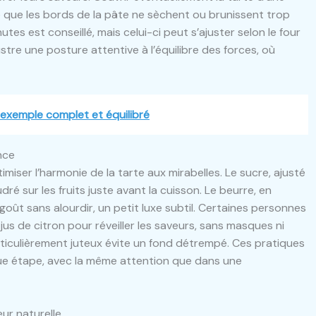
te que les bords de la pâte ne sèchent ou brunissent trop
tes est conseillé, mais celui-ci peut s’ajuster selon le four
ustre une posture attentive à l’équilibre des forces, où
exemple complet et équilibré
nce
imiser l’harmonie de la tarte aux mirabelles. Le sucre, ajusté
ré sur les fruits juste avant la cuisson. Le beurre, en
e goût sans alourdir, un petit luxe subtil. Certaines personnes
jus de citron pour réveiller les saveurs, sans masques ni
particulièrement juteux évite un fond détrempé. Ces pratiques
aque étape, avec la même attention que dans une
ur naturelle