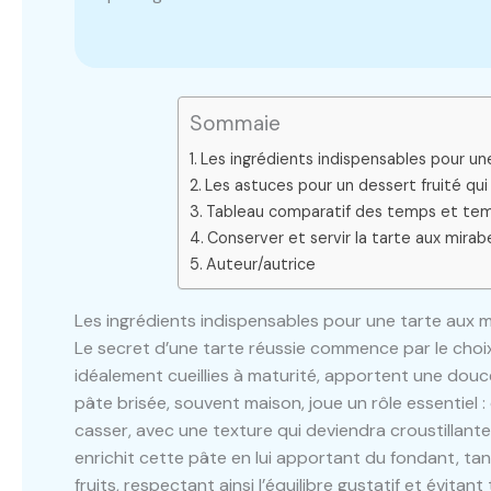
Sommaie
Les ingrédients indispensables pour un
Les astuces pour un dessert fruité qui 
Tableau comparatif des temps et temp
Conserver et servir la tarte aux mira
Auteur/autrice
Les ingrédients indispensables pour une tarte aux 
Le secret d’une tarte réussie commence par le choi
idéalement cueillies à maturité, apportent une douceu
pâte brisée, souvent maison, joue un rôle essentiel :
casser, avec une texture qui deviendra croustillante
enrichit cette pâte en lui apportant du fondant, tan
fruits, respectant ainsi l’équilibre gustatif et évit