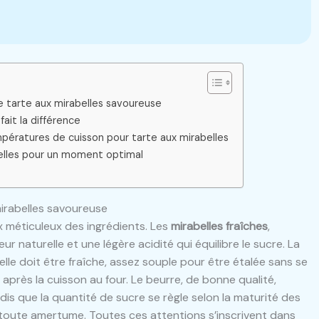
e tarte aux mirabelles savoureuse
fait la différence
ératures de cuisson pour tarte aux mirabelles
belles pour un moment optimal
mirabelles savoureuse
x méticuleux des ingrédients. Les
mirabelles fraîches
,
r naturelle et une légère acidité qui équilibre le sucre. La
 elle doit être fraîche, assez souple pour être étalée sans se
 après la cuisson au four. Le beurre, de bonne qualité,
dis que la quantité de sucre se règle selon la maturité des
ant toute amertume. Toutes ces attentions s’inscrivent dans