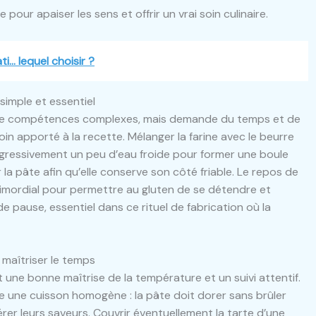
ur apaiser les sens et offrir un vrai soin culinaire.
ti… lequel choisir ?
simple et essentiel
s de compétences complexes, mais demande du temps et de
soin apporté à la recette. Mélanger la farine avec le beurre
gressivement un peu d’eau froide pour former une boule
r la pâte afin qu’elle conserve son côté friable. Le repos de
primordial pour permettre au gluten de se détendre et
e pause, essentiel dans ce rituel de fabrication où la
 maîtriser le temps
t une bonne maîtrise de la température et un suivi attentif.
 une cuisson homogène : la pâte doit dorer sans brûler
rer leurs saveurs. Couvrir éventuellement la tarte d’une