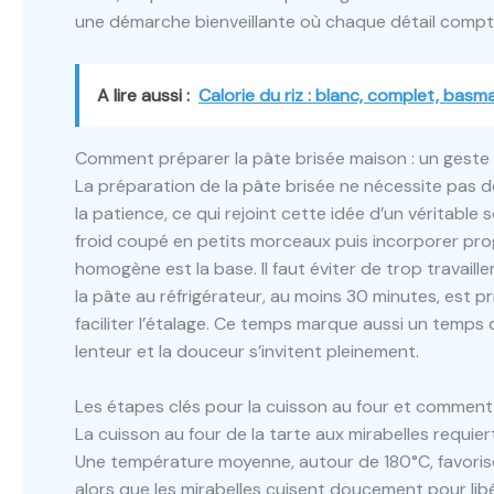
une démarche bienveillante où chaque détail compte po
A lire aussi :
Calorie du riz : blanc, complet, basma
Comment préparer la pâte brisée maison : un geste 
La préparation de la pâte brisée ne nécessite pa
la patience, ce qui rejoint cette idée d’un véritable 
froid coupé en petits morceaux puis incorporer pro
homogène est la base. Il faut éviter de trop travaille
la pâte au réfrigérateur, au moins 30 minutes, est 
faciliter l’étalage. Ce temps marque aussi un temps d
lenteur et la douceur s’invitent pleinement.
Les étapes clés pour la cuisson au four et comment
La cuisson au four de la tarte aux mirabelles requier
Une température moyenne, autour de 180°C, favorise
alors que les mirabelles cuisent doucement pour libé