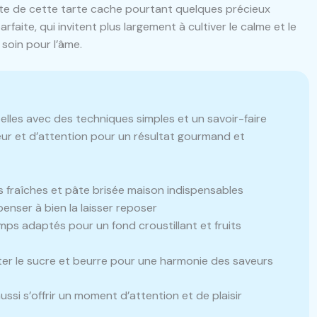
nte de cette tarte cache pourtant quelques précieux
faite, qui invitent plus largement à cultiver le calme et le
 soin pour l’âme.
lles avec des techniques simples et un savoir-faire
eur et d’attention pour un résultat gourmand et
s fraîches et pâte brisée maison indispensables
penser à bien la laisser reposer
ps adaptés pour un fond croustillant et fruits
er le sucre et beurre pour une harmonie des saveurs
aussi s’offrir un moment d’attention et de plaisir