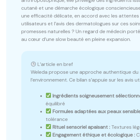
anthroposophique, elle privilégie des ingrédients issu
cutané et une démarche écologique consciencieuse.
une efficacité délicate, en accord avec les attente
utilisateurs et l’avis des dermatologues sur ces soin
promesses naturelles ? Un regard de médecin porté s
au cœur d’une slow beauté en pleine expansion.
L’article en bref
Weleda propose une approche authentique du so
l’environnement. Ce bilan s’appuie sur les avis ut
Ingrédients soigneusement sélectionné
équilibré
Formules adaptées aux peaux sensible
tolérance
Rituel sensoriel apaisant :
Textures lég
Engagement éthique et écologique :
Ce