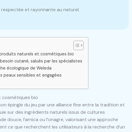
, respectée et rayonnante au naturel.
produits naturels et cosmétiques bio
esoin cutané, salués par les spécialistes
he écologique de Weleda
les peaux sensibles et engagées
t cosmétiques bio
on épingle du jeu par une alliance fine entre la tradition et
e sur des ingrédients naturels issus de cultures
 douce, l’arnica ou l’onagre, valorisant une approche
nt ce que recherchent les utilisateurs à la recherche d’un