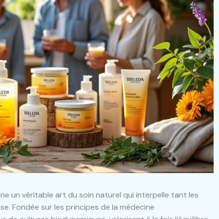
 un véritable art du soin naturel qui interpelle tant les
. Fondée sur les principes de la médecine