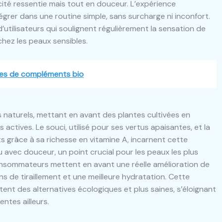
cité ressentie mais tout en douceur. L’expérience
ntégrer dans une routine simple, sans surcharge ni inconfort.
d’utilisateurs qui soulignent régulièrement la sensation de
chez les peaux sensibles.
cures de compléments bio
s naturels, mettant en avant des plantes cultivées en
actives. Le souci, utilisé pour ses vertus apaisantes, et la
 grâce à sa richesse en vitamine A, incarnent cette
avec douceur, un point crucial pour les peaux les plus
consommateurs mettent en avant une réelle amélioration de
s de tiraillement et une meilleure hydratation. Cette
tent des alternatives écologiques et plus saines, s’éloignant
ntes ailleurs.