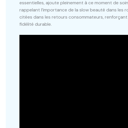
essentielles, ajoute pleinement à ce moment de soin. 
rappelant l’importance de la slow beauté dans les 
citées dans les retours consommateurs, renforçant l
fidélité durable.