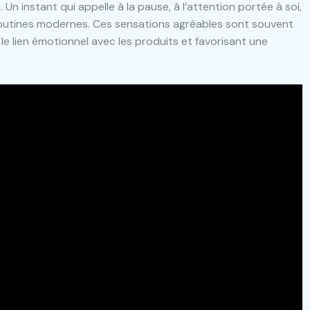
Un instant qui appelle à la pause, à l’attention portée à soi,
routines modernes. Ces sensations agréables sont souvent
e lien émotionnel avec les produits et favorisant une