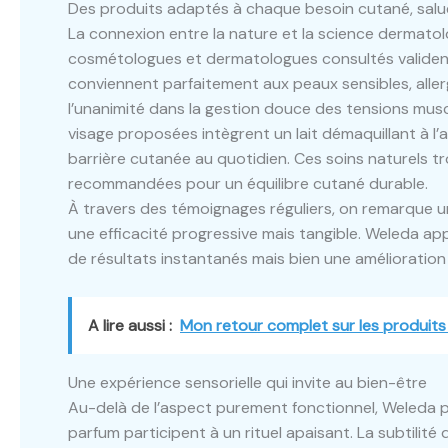
Des produits adaptés à chaque besoin cutané, salué
La connexion entre la nature et la science dermato
cosmétologues et dermatologues consultés valident
conviennent parfaitement aux peaux sensibles, allerg
l’unanimité dans la gestion douce des tensions musc
visage proposées intègrent un lait démaquillant à l
barrière cutanée au quotidien. Ces soins naturels t
recommandées pour un équilibre cutané durable.
À travers des témoignages réguliers, on remarque une
une efficacité progressive mais tangible. Weleda 
de résultats instantanés mais bien une amélioratio
A lire aussi :
Mon retour complet sur les produits 
Une expérience sensorielle qui invite au bien-être
Au-delà de l’aspect purement fonctionnel, Weleda pr
parfum participent à un rituel apaisant. La subtilité