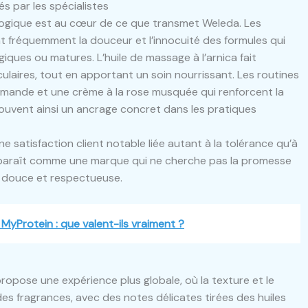
s par les spécialistes
logique est au cœur de ce que transmet Weleda. Les
 fréquemment la douceur et l’innocuité des formules qui
iques ou matures. L’huile de massage à l’arnica fait
ulaires, tout en apportant un soin nourrissant. Les routines
’amande et une crème à la rose musquée qui renforcent la
rouvent ainsi un ancrage concret dans les pratiques
 satisfaction client notable liée autant à la tolérance qu’à
apparaît comme une marque qui ne cherche pas la promesse
n douce et respectueuse.
MyProtein : que valent-ils vraiment ?
opose une expérience plus globale, où la texture et le
 des fragrances, avec des notes délicates tirées des huiles