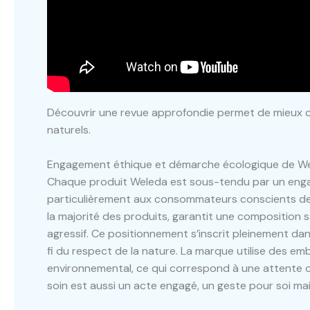
Découvrir une revue approfondie permet de mieux co
naturels.
Engagement éthique et démarche écologique de W
Chaque produit Weleda est sous-tendu par un engage
particulièrement aux consommateurs conscients des 
la majorité des produits, garantit une composition
agressif. Ce positionnement s’inscrit pleinement dans
fi du respect de la nature. La marque utilise des emb
environnemental, ce qui correspond à une attente c
soin est aussi un acte engagé, un geste pour soi mais