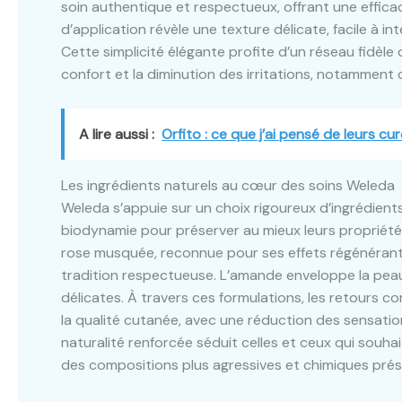
soin authentique et respectueux, offrant une effica
d’application révèle une texture délicate, facile à i
Cette simplicité élégante profite d’un réseau fidèle 
confort et la diminution des irritations, notamment 
A lire aussi :
Orfito : ce que j’ai pensé de leurs 
Les ingrédients naturels au cœur des soins Weleda
Weleda s’appuie sur un choix rigoureux d’ingrédient
biodynamie pour préserver au mieux leurs propriétés 
rose musquée, reconnue pour ses effets régénérants
tradition respectueuse. L’amande enveloppe la peau 
délicates. À travers ces formulations, les retours 
la qualité cutanée, avec une réduction des sensation
naturalité renforcée séduit celles et ceux qui souhai
des compositions plus agressives et chimiques prése