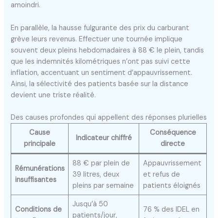
amoindri.
En parallèle, la hausse fulgurante des prix du carburant
grève leurs revenus. Effectuer une tournée implique
souvent deux pleins hebdomadaires à 88 € le plein, tandis
que les indemnités kilométriques n’ont pas suivi cette
inflation, accentuant un sentiment d’appauvrissement.
Ainsi, la sélectivité des patients basée sur la distance
devient une triste réalité.
Des causes profondes qui appellent des réponses plurielles
Cause
Conséquence
Indicateur chiffré
principale
directe
88 € par plein de
Appauvrissement
Rémunérations
39 litres, deux
et refus de
insuffisantes
pleins par semaine
patients éloignés
Jusqu’à 50
Conditions de
76 % des IDEL en
patients/jour,