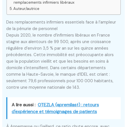
remplacements infirmiers libéraux
Auteur/autrice
Des remplacements infirmiers essentiels face à l’ampleur
de la pénurie de personnel
Depuis 2020, le nombre d’infirmiers libéraux en France
stagne aux alentours de 99 500, après une croissance
régulière d’environ 3,5 % par an sur les quinze années
précédentes. Cette immobilité est préoccupante alors
que la population vieillit et que les besoins en soins à
domicile s’intensifient. Dans certains départements
comme la Haute-Savoie, le manque d’IDEL est criant :
seulement 79,6 professionnels pour 100 000 habitants,
contre une moyenne nationale de 143.
A lire aussi :
OTEZLA (apremilast) : retours
d'expérience et témoignages de patients
À Annemasse ou Gaillard, ce ratio chute encore, avec