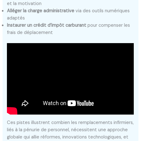
et la motivation
Alléger la charge administrative
via des outils numériques
adaptés
Instaurer un crédit d’impôt carburant
pour compenser les
frais de déplacement
Ces pistes illustrent combien les remplacements infirmiers,
liés à la pénurie de personnel, nécessitent une approche
globale qui allie réformes, innovations technologiques, et