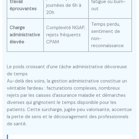
travail
fatigue ou burn-
journées de 6h à
éprouvantes
out
20h
Temps perdu,
Charge
Complexité NGAP,
sentiment de
administrative
rejets fréquents
non-
élevée
CPAM
reconnaissance
Le poids croissant d’une tâche administrative dévoreuse
de temps
Au-delà des soins, la gestion administrative constitue un
véritable fardeau : facturations complexes, nombreux
rejets par les caisses d’assurance maladie et démarches
diverses qui grignotent le temps disponible pour les
patients. Cette surcharge, jugée peu valorisante, accentue
la perte de sens et le découragement des professionnels
de santé.