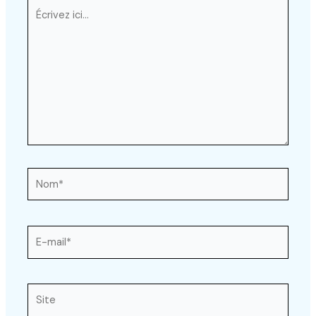
Écrivez
ici…
Nom*
E-
mail*
Site