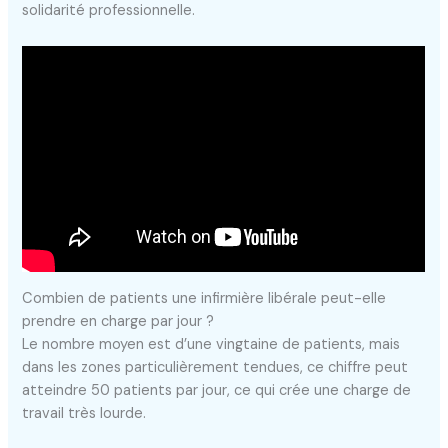
solidarité professionnelle.
Combien de patients une infirmière libérale peut-elle
prendre en charge par jour ?
Le nombre moyen est d’une vingtaine de patients, mais
dans les zones particulièrement tendues, ce chiffre peut
atteindre 50 patients par jour, ce qui crée une charge de
travail très lourde.