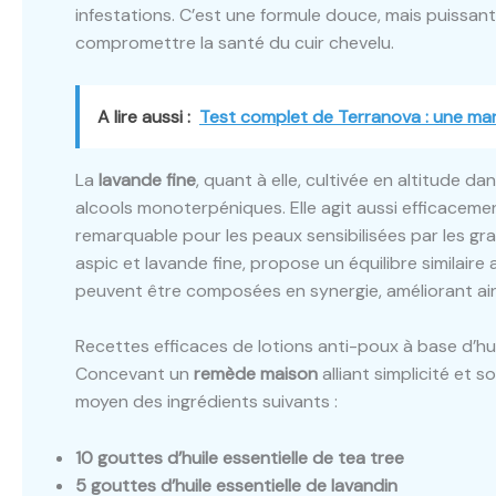
infestations. C’est une formule douce, mais puissante
compromettre la santé du cuir chevelu.
A lire aussi :
Test complet de Terranova : une mar
La
lavande fine
, quant à elle, cultivée en altitude d
alcools monoterpéniques. Elle agit aussi efficaceme
remarquable pour les peaux sensibilisées par les gr
aspic et lavande fine, propose un équilibre similaire
peuvent être composées en synergie, améliorant ainsi 
Recettes efficaces de lotions anti-poux à base d’hui
Concevant un
remède maison
alliant simplicité et s
moyen des ingrédients suivants :
10 gouttes d’huile essentielle de tea tree
5 gouttes d’huile essentielle de lavandin