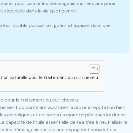
utilisées pour calmer les démangeaisons liées aux poux
 et sécurisée dans la vie quotidienne
èle leur double puissance : guérir et apaiser dans une
ption naturelle pour le traitement du cuir chevelu
lle pour le traitement du cuir chevelu
hé vient du continent australien avec une réputation bien
cules alcooliques et en carbures monoterpéniques lui donne
La capacité de l’huile essentielle de tea tree à neutraliser la
aiser les démangeaisons qui accompagnent souvent ces