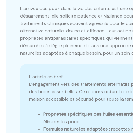
L’arrivée des poux dans la vie des enfants est une 
désagrément, elle sollicite patience et vigilance pour
traitements chimiques souvent agressifs pour le cui
alternative naturelle, douce et efficace. Leur actio
propriétés antiparasitaires spécifiques qui viennent
démarche s’intègre pleinement dans une approche 
naturelles adaptées à chaque besoin, pour un soin cap
L’article en bref
L’engagement vers des traitements alternatifs po
des huiles essentielles. Ce recours naturel cont
maison accessible et sécurisé pour toute la famil
Propriétés spécifiques des huiles essentiel
éliminer les poux
Formules naturelles adaptées :
recettes m