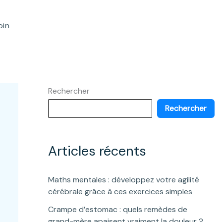
oin
Rechercher
Rechercher
Articles récents
Maths mentales : développez votre agilité
cérébrale grâce à ces exercices simples
Crampe d’estomac : quels remèdes de
grand-mère apaisent vraiment la douleur ?