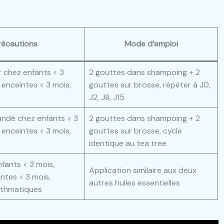
récautions
Mode d’emploi
er chez enfants < 3
2 gouttes dans shampoing + 2
enceintes < 3 mois,
gouttes sur brosse, répéter à J0,
J2, J8, J15
dé chez enfants < 3
2 gouttes dans shampoing + 2
enceintes < 3 mois,
gouttes sur brosse, cycle
identique au tea tree
nfants < 3 mois,
Application similaire aux deux
ntes < 3 mois,
autres huiles essentielles
sthmatiques