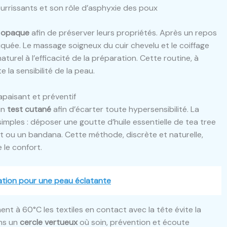
ourrissants et son rôle d’asphyxie des poux
e opaque
afin de préserver leurs propriétés. Après un repos
pliquée. Le massage soigneux du cuir chevelu et le coiffage
turel à l’efficacité de la préparation. Cette routine, à
 la sensibilité de la peau.
 apaisant et préventif
un
test cutané
afin d’écarter toute hypersensibilité. La
imples : déposer une goutte d’huile essentielle de tea tree
t ou un bandana. Cette méthode, discrète et naturelle,
 le confort.
isation pour une peau éclatante
nt à 60°C les textiles en contact avec la tête évite la
ans un
cercle vertueux
où soin, prévention et écoute