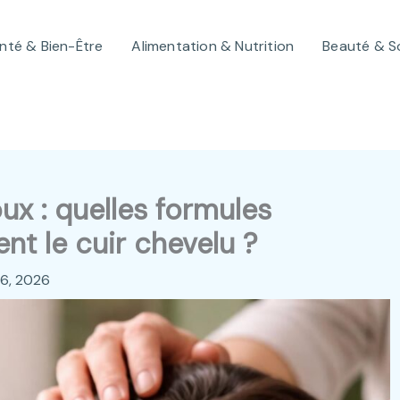
nté & Bien-Être
Alimentation & Nutrition
Beauté & S
oux : quelles formules
nt le cuir chevelu ?
26, 2026