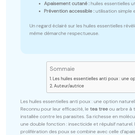
Apaisement cutané :
huiles essentielles 
Prévention accessible :
utilisation simple
Un regard éclairé sur les huiles essentielles rév
même démarche respectueuse.
Sommaie
Les huiles essentielles anti poux : une o
Auteur/autrice
Les huiles essentielles anti poux : une option nature
Reconnu pour leur efficacité, le
tea tree
ou arbre à t
installée contre les parasites. Sa richesse en molé
une double fonction : insecticide et répulsif naturel. 
prolifération des poux se combine avec celle d’ap