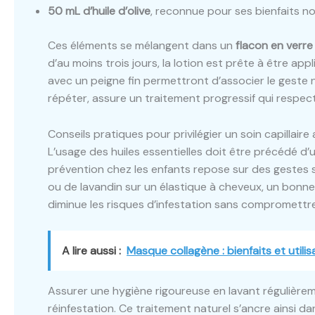
50 mL d’huile d’olive
, reconnue pour ses bienfaits n
Ces éléments se mélangent dans un
flacon en verr
d’au moins trois jours, la lotion est prête à être ap
avec un peigne fin permettront d’associer le geste na
répéter, assure un traitement progressif qui respecte
Conseils pratiques pour privilégier un soin capillaire
L’usage des huiles essentielles doit être précédé d’
prévention chez les enfants repose sur des gestes s
ou de lavandin sur un élastique à cheveux, un bonne
diminue les risques d’infestation sans compromettre
A lire aussi :
Masque collagène : bienfaits et util
Assurer une hygiène rigoureuse en lavant régulièreme
réinfestation. Ce traitement naturel s’ancre ainsi d