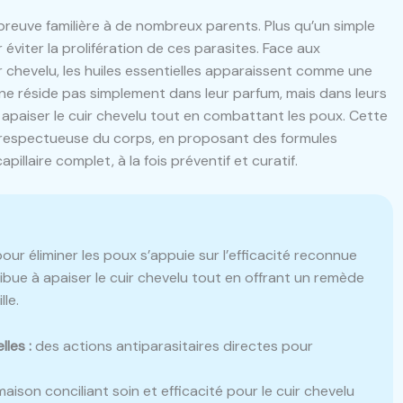
épreuve familière à de nombreux parents. Plus qu’un simple
 éviter la prolifération de ces parasites. Face aux
r chevelu, les huiles essentielles apparaissent comme une
n ne réside pas simplement dans leur parfum, mais dans leurs
 apaiser le cuir chevelu tout en combattant les poux. Cette
respectueuse du corps, en proposant des formules
illaire complet, à la fois préventif et curatif.
ur éliminer les poux s’appuie sur l’efficacité reconnue
ribue à apaiser le cuir chevelu tout en offrant un remède
le.
les :
des actions antiparasitaires directes pour
aison conciliant soin et efficacité pour le cuir chevelu