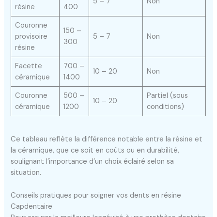
5 – 7
Non
résine
400
Couronne
150 –
provisoire
5 – 7
Non
300
résine
Facette
700 –
10 – 20
Non
céramique
1400
Couronne
500 –
Partiel (sous
10 – 20
céramique
1200
conditions)
Ce tableau reflète la différence notable entre la résine et
la céramique, que ce soit en coûts ou en durabilité,
soulignant l’importance d’un choix éclairé selon sa
situation.
Conseils pratiques pour soigner vos dents en résine
Capdentaire