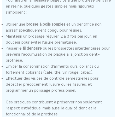
Pour assurer la meilleure longévité à une prothèse dentaire
en résine, quelques gestes simples mais rigoureux
s’imposent :
Utiliser une
brosse à poils souples
et un dentifrice non
abrasif spécifiquement conçu pour résines.
Maintenir un brossage régulier, 2 à 3 fois par jour, en
douceur pour éviter l’usure prématurée.
Passer le
fil dentaire
ou les brossettes interdentaires pour
prévenir l’accumulation de plaque à la jonction dent-
prothèse.
Limiter la consommation d’aliments durs, collants ou
fortement colorants (café, thé, vin rouge, tabac).
Effectuer des visites de contrôle semestrielles pour
détecter précocement l’usure ou les fissures, et
programmer un polissage professionnel.
Ces pratiques contribuent à préserver non seulement
l’aspect esthétique, mais aussi la qualité dent et la
fonctionnalité de la prothèse.