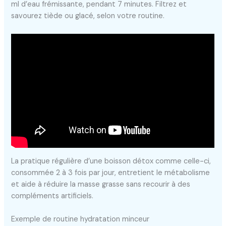
ml d’eau frémissante, pendant 7 minutes. Filtrez et
savourez tiède ou glacé, selon votre routine.
La pratique régulière d’une boisson détox comme celle-ci,
consommée 2 à 3 fois par jour, entretient le métabolisme
et aide à réduire la masse grasse sans recourir à des
compléments artificiels.
Exemple de routine hydratation minceur