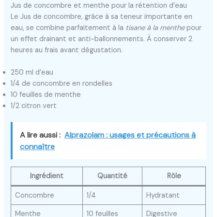
Jus de concombre et menthe pour la rétention d’eau
Le Jus de concombre, grâce à sa teneur importante en
eau, se combine parfaitement à la
tisane à la menthe
pour
un effet drainant et anti-ballonnements. À conserver 2
heures au frais avant dégustation.
250 ml d’eau
1/4 de concombre en rondelles
10 feuilles de menthe
1/2 citron vert
A lire aussi :
Alprazolam : usages et précautions à
connaître
Ingrédient
Quantité
Rôle
Concombre
1/4
Hydratant
Menthe
10 feuilles
Digestive