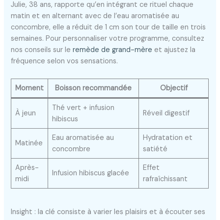
Julie, 38 ans, rapporte qu’en intégrant ce rituel chaque
matin et en alternant avec de l’eau aromatisée au
concombre, elle a réduit de 1 cm son tour de taille en trois
semaines. Pour personnaliser votre programme, consultez
nos conseils sur le
remède de grand-mère
et ajustez la
fréquence selon vos sensations.
Moment
Boisson recommandée
Objectif
Thé vert + infusion
À jeun
Réveil digestif
hibiscus
Eau aromatisée au
Hydratation et
Matinée
concombre
satiété
Après-
Effet
Infusion hibiscus glacée
midi
rafraîchissant
Insight : la clé consiste à varier les plaisirs et à écouter ses