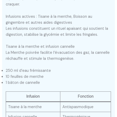
craquer.
Infusions actives : Tisane à la menthe, Boisson au
gingembre et autres aides digestives
Les infusions constituent un rituel apaisant qui soutient la
digestion, stabilise la glycémie et limite les fringales.
Tisane à la menthe et infusion cannelle
La Menthe poivrée facilite l’évacuation des gaz, la cannelle
réchauffe et stimule la thermogenèse.
250 ml d’eau frémissante
10 feuilles de menthe
1 bâton de cannelle
Infusion
Fonction
Tisane à la menthe
Antispasmodique
Infusion cannelle
Thermogénique