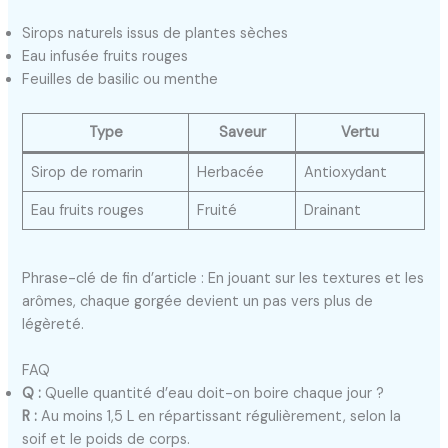
Sirops naturels issus de plantes sèches
Eau infusée fruits rouges
Feuilles de basilic ou menthe
Type
Saveur
Vertu
Sirop de romarin
Herbacée
Antioxydant
Eau fruits rouges
Fruité
Drainant
Phrase-clé de fin d’article : En jouant sur les textures et les
arômes, chaque gorgée devient un pas vers plus de
légèreté.
FAQ
Q :
Quelle quantité d’eau doit-on boire chaque jour ?
R :
Au moins 1,5 L en répartissant régulièrement, selon la
soif et le poids de corps.