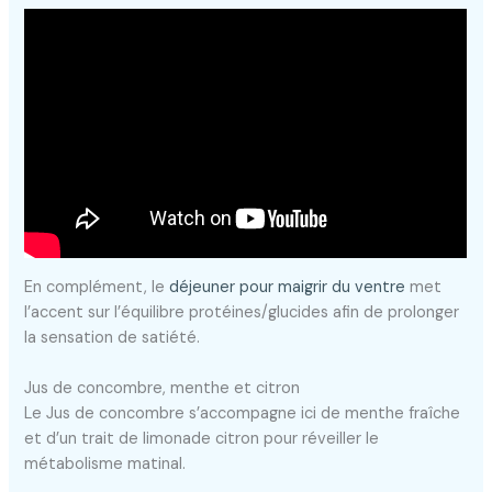
En complément, le
déjeuner pour maigrir du ventre
met
l’accent sur l’équilibre protéines/glucides afin de prolonger
la sensation de satiété.
Jus de concombre, menthe et citron
Le Jus de concombre s’accompagne ici de menthe fraîche
et d’un trait de limonade citron pour réveiller le
métabolisme matinal.