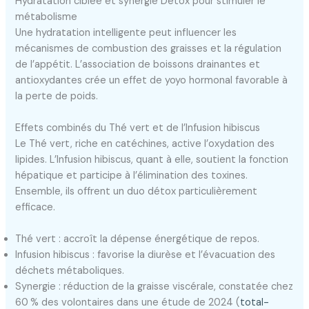
Hydratation ciblée et synergie Détox pour stimuler le
métabolisme
Une hydratation intelligente peut influencer les
mécanismes de combustion des graisses et la régulation
de l’appétit. L’association de boissons drainantes et
antioxydantes crée un effet de yoyo hormonal favorable à
la perte de poids.
Effets combinés du Thé vert et de l’Infusion hibiscus
Le Thé vert, riche en catéchines, active l’oxydation des
lipides. L’Infusion hibiscus, quant à elle, soutient la fonction
hépatique et participe à l’élimination des toxines.
Ensemble, ils offrent un duo détox particulièrement
efficace.
Thé vert : accroît la dépense énergétique de repos.
Infusion hibiscus : favorise la diurèse et l’évacuation des
déchets métaboliques.
Synergie : réduction de la graisse viscérale, constatée chez
60 % des volontaires dans une étude de 2024 (
total-