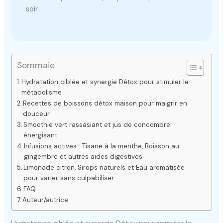
soir.
Sommaie
Hydratation ciblée et synergie Détox pour stimuler le
métabolisme
Recettes de boissons détox maison pour maigrir en
douceur
Smoothie vert rassasiant et jus de concombre
énergisant
Infusions actives : Tisane à la menthe, Boisson au
gingembre et autres aides digestives
Limonade citron, Sirops naturels et Eau aromatisée
pour varier sans culpabiliser
FAQ
Auteur/autrice