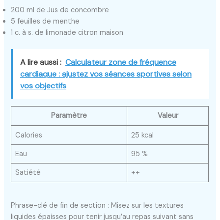
200 ml de Jus de concombre
5 feuilles de menthe
1 c. à s. de limonade citron maison
A lire aussi :
Calculateur zone de fréquence
cardiaque : ajustez vos séances sportives selon
vos objectifs
Paramètre
Valeur
Calories
25 kcal
Eau
95 %
Satiété
++
Phrase-clé de fin de section : Misez sur les textures
liquides épaisses pour tenir jusqu’au repas suivant sans