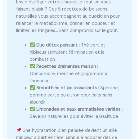
Envie d’alléger votre silhouette tout en vous
faisant plaisir ? Ces 5 recettes de boissons
naturelles vous accompagnent au quotidien pour
relancer le métabolisme, drainer en douceur et
limiter les fringales… sans compromis sur le goût.
Duo détox puissant :
Thé vert et
hibiscus stimulent l’élimination et la
combustion
Recettes drainantes maison :
Concombre, menthe et gingembre à
l’honneur
Smoothies et jus rassasiants :
Spiruline,
pomme verte ou citron pour caler sans
alourdir
Limonades et eaux aromatisées variées :
Saveurs naturelles pour éviter la lassitude
Une hydratation bien pensée devient un allié
minceur à part entière, simple à adopter dès ce