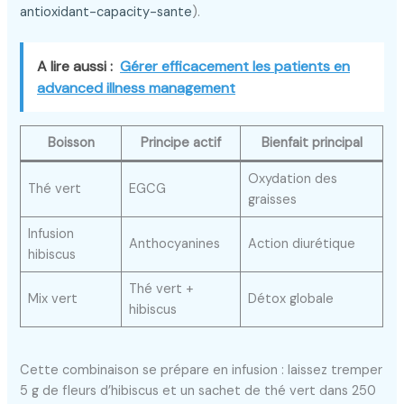
antioxidant-capacity-sante
).
A lire aussi :
Gérer efficacement les patients en
advanced illness management
Boisson
Principe actif
Bienfait principal
Oxydation des
Thé vert
EGCG
graisses
Infusion
Anthocyanines
Action diurétique
hibiscus
Thé vert +
Mix vert
Détox globale
hibiscus
Cette combinaison se prépare en infusion : laissez tremper
5 g de fleurs d’hibiscus et un sachet de thé vert dans 250