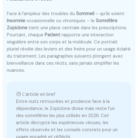
Face à l’ampleur des troubles du
Sommeil
– qu’ils soient
Insomnie
occasionnelle ou chroniques – le
Somnifère
Zopiclone
tient une place centrale dans les prescriptions.
Pourtant, chaque
Patient
rapporte une interaction
singulière entre son corps et la molécule. Ce portrait
pluriel révèle des leviers et des freins pour un usage éclairé
du traitement. Les paragraphes suivants plongent avec
bienveillance dans ces récits, sans jamais simplifier les
nuances.
L’article en bref
Entre nuits retrouvées et prudence face à la
dépendance, le Zopiclone divise mais reste l’un
des somnifères les plus utilisés en 2026. Cet
article décrypte les expériences vécues, les
effets observés et les conseils concrets pour un
usage encadré et réfléchi.