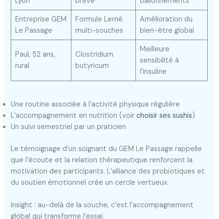
Lyon
breve
ballonnements
Entreprise GEM
Formule Lerné
Amélioration du
Le Passage
multi-souches
bien-être global
Meilleure
Paul, 52 ans,
Clostridium
sensibilité à
rural
butyricum
l’insuline
Une routine associée à l’activité physique régulière
L’accompagnement en nutrition (voir
choisir ses sushis
)
Un suivi semestriel par un praticien
Le témoignage d’un soignant du GEM Le Passage rappelle
que l’écoute et la relation thérapeutique renforcent la
motivation des participants. L’alliance des probiotiques et
du soutien émotionnel crée un cercle vertueux.
Insight : au-delà de la souche, c’est l’accompagnement
global qui transforme l’essai.