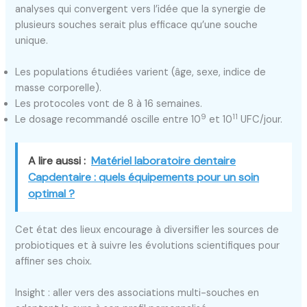
analyses qui convergent vers l’idée que la synergie de
plusieurs souches serait plus efficace qu’une souche
unique.
Les populations étudiées varient (âge, sexe, indice de
masse corporelle).
Les protocoles vont de 8 à 16 semaines.
9
11
Le dosage recommandé oscille entre 10
et 10
UFC/jour.
A lire aussi :
Matériel laboratoire dentaire
Capdentaire : quels équipements pour un soin
optimal ?
Cet état des lieux encourage à diversifier les sources de
probiotiques et à suivre les évolutions scientifiques pour
affiner ses choix.
Insight : aller vers des associations multi-souches en