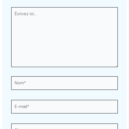
Écrivez
ici…
Nom*
E-
mail*
Site