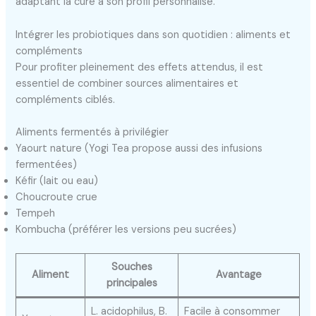
adaptant la cure à son profil personnalisé.
Intégrer les probiotiques dans son quotidien : aliments et
compléments
Pour profiter pleinement des effets attendus, il est
essentiel de combiner sources alimentaires et
compléments ciblés.
Aliments fermentés à privilégier
Yaourt nature (Yogi Tea propose aussi des infusions
fermentées)
Kéfir (lait ou eau)
Choucroute crue
Tempeh
Kombucha (préférer les versions peu sucrées)
Souches
Aliment
Avantage
principales
L. acidophilus, B.
Facile à consommer