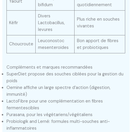
Yaourt
bifidum
quotidiennement
Divers
Plus riche en souches
Kéfir
Lactobacillus,
vivantes
levures
Leuconostoc
Bon apport de fibres
Choucroute
mesenteroides
et probiotiques
Compléments et marques recommandées
SuperDiet propose des souches ciblées pour la gestion du
poids
Oemine affiche un large spectre d’action (digestion,
immunité)
LactoFibre pour une complémentation en fibres
fermentescibles
Purasana, pour les végétariens/végétaliens
Probiologik and Lerné: formules multi-souches anti-
inflammatoires