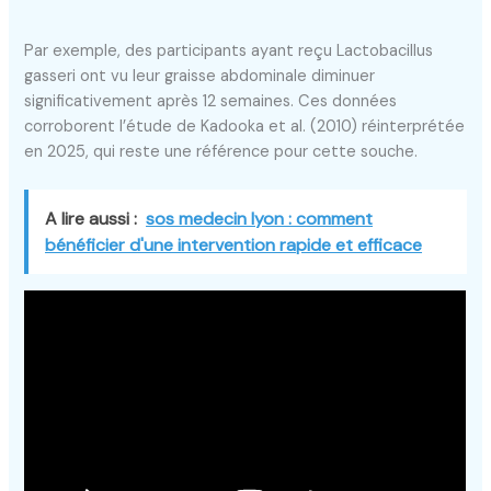
Par exemple, des participants ayant reçu Lactobacillus
gasseri ont vu leur graisse abdominale diminuer
significativement après 12 semaines. Ces données
corroborent l’étude de Kadooka et al. (2010) réinterprétée
en 2025, qui reste une référence pour cette souche.
A lire aussi :
sos medecin lyon : comment
bénéficier d'une intervention rapide et efficace