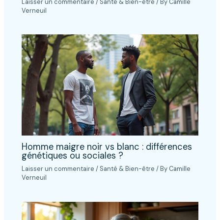
Laisser un commentaire
/
Santé & Bien-être
/ By
Camille
Verneuil
Homme maigre noir vs blanc : différences
génétiques ou sociales ?
Laisser un commentaire
/
Santé & Bien-être
/ By
Camille
Verneuil