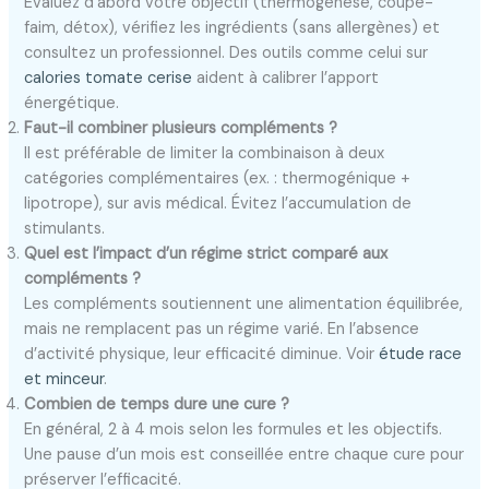
Évaluez d’abord votre objectif (thermogenèse, coupe-
faim, détox), vérifiez les ingrédients (sans allergènes) et
consultez un professionnel. Des outils comme celui sur
calories tomate cerise
aident à calibrer l’apport
énergétique.
Faut-il combiner plusieurs compléments ?
Il est préférable de limiter la combinaison à deux
catégories complémentaires (ex. : thermogénique +
lipotrope), sur avis médical. Évitez l’accumulation de
stimulants.
Quel est l’impact d’un régime strict comparé aux
compléments ?
Les compléments soutiennent une alimentation équilibrée,
mais ne remplacent pas un régime varié. En l’absence
d’activité physique, leur efficacité diminue. Voir
étude race
et minceur
.
Combien de temps dure une cure ?
En général, 2 à 4 mois selon les formules et les objectifs.
Une pause d’un mois est conseillée entre chaque cure pour
préserver l’efficacité.