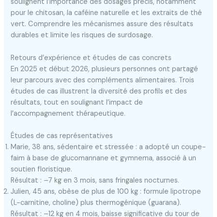
soulignent l’importance des dosages précis, notamment
pour le chitosan, la caféine naturelle et les extraits de thé
vert. Comprendre les mécanismes assure des résultats
durables et limite les risques de surdosage.
Retours d’expérience et études de cas concrets
En 2025 et début 2026, plusieurs personnes ont partagé
leur parcours avec des compléments alimentaires. Trois
études de cas illustrent la diversité des profils et des
résultats, tout en soulignant l’impact de
l’accompagnement thérapeutique.
Études de cas représentatives
Marie, 38 ans, sédentaire et stressée : a adopté un coupe-
faim à base de glucomannane et gymnema, associé à un
soutien floristique.
Résultat : –7 kg en 3 mois, sans fringales nocturnes.
Julien, 45 ans, obèse de plus de 100 kg : formule lipotrope
(L-carnitine, choline) plus thermogénique (guarana).
Résultat : –12 kg en 4 mois, baisse significative du tour de