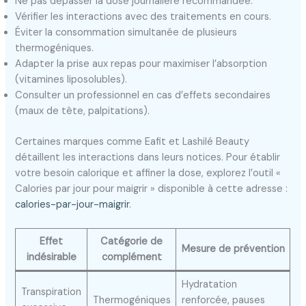
Ne pas dépasser la dose journalière recommandée.
Vérifier les interactions avec des traitements en cours.
Éviter la consommation simultanée de plusieurs
thermogéniques.
Adapter la prise aux repas pour maximiser l’absorption
(vitamines liposolubles).
Consulter un professionnel en cas d’effets secondaires
(maux de tête, palpitations).
Certaines marques comme Eafit et Lashilé Beauty
détaillent les interactions dans leurs notices. Pour établir
votre besoin calorique et affiner la dose, explorez l’outil «
Calories par jour pour maigrir » disponible à cette adresse :
calories-par-jour-maigrir
.
Effet
Catégorie de
Mesure de prévention
indésirable
complément
Hydratation
Transpiration
Thermogéniques
renforcée, pauses