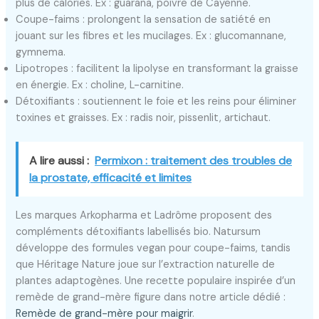
plus de calories. Ex : guarana, poivre de Cayenne.
Coupe-faims : prolongent la sensation de satiété en
jouant sur les fibres et les mucilages. Ex : glucomannane,
gymnema.
Lipotropes : facilitent la lipolyse en transformant la graisse
en énergie. Ex : choline, L-carnitine.
Détoxifiants : soutiennent le foie et les reins pour éliminer
toxines et graisses. Ex : radis noir, pissenlit, artichaut.
A lire aussi :
Permixon : traitement des troubles de
la prostate, efficacité et limites
Les marques Arkopharma et Ladrôme proposent des
compléments détoxifiants labellisés bio. Natursum
développe des formules vegan pour coupe-faims, tandis
que Héritage Nature joue sur l’extraction naturelle de
plantes adaptogènes. Une recette populaire inspirée d’un
remède de grand-mère figure dans notre article dédié :
Remède de grand-mère pour maigrir
.