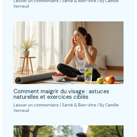
Laisser un commentaire
/
Santé & Bien-être
/ By
Camille
Verneuil
Comment maigrir du visage : astuces
naturelles et exercices ciblés
Laisser un commentaire
/
Santé & Bien-être
/ By
Camille
Verneuil