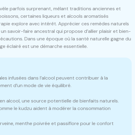
vèle parfois surprenant, mêlant traditions anciennes et
oissons, certaines liqueurs et alcools aromatisés
rapie explore avec intérêt. Apprécier ces remèdes naturels
 savoir-faire ancestral qui propose d’allier plaisir et bien-
 précautions. Dans une époque où la santé naturelle gagne du
ge éclairé est une démarche essentielle.
s infusées dans l’alcool peuvent contribuer à la
ment d’un mode de vie équilibré.
en alcool, une source potentielle de bienfaits naturels.
omme le kudzu aident à modérer la consommation
veine, menthe poivrée et passiflore pour le confort