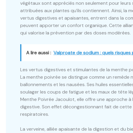
végétaux sont appréciés non seulement pour leurs s
attribuées aux plantes qu’ils contiennent. Ainsi, la
vertus digestives et apaisantes, entrent dans la co
peuvent apporter un confort organique. Cette allia
qui valorise la prévention par des doses modérées.
A lire aussi :
Valproate de sodium : quels risques 
Les vertus digestives et stimulantes de la menthe p
La menthe poivrée se distingue comme un remède natu
ballonnements et les nausées. Ses huiles essentiell
soulager les coups de fatigue et les maux de tête l
Menthe Poivrée Jacoulot, elle offre une approche à l
digestive. Son effet décongestionnant fait de cette p
respiratoires.
La verveine, alliée apaisante de la digestion et du b