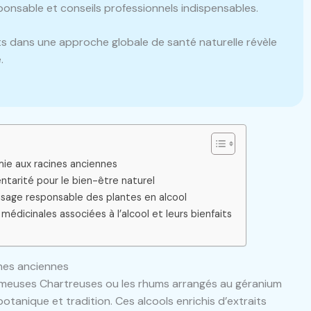
onsable et conseils professionnels indispensables.
s dans une approche globale de santé naturelle révèle
.
mie aux racines anciennes
tarité pour le bien-être naturel
usage responsable des plantes en alcool
médicinales associées à l’alcool et leurs bienfaits
ines anciennes
 fameuses Chartreuses ou les rhums arrangés au géranium
botanique et tradition. Ces alcools enrichis d’extraits