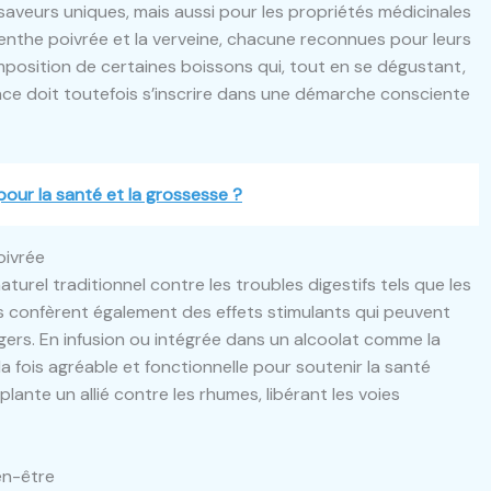
aveurs uniques, mais aussi pour les propriétés médicinales
 menthe poivrée et la verveine, chacune reconnues pour leurs
mposition de certaines boissons qui, tout en se dégustant,
nce doit toutefois s’inscrire dans une démarche consciente
pour la santé et la grossesse ?
oivrée
rel traditionnel contre les troubles digestifs tels que les
es confèrent également des effets stimulants qui peuvent
égers. En infusion ou intégrée dans un alcoolat comme la
a fois agréable et fonctionnelle pour soutenir la santé
lante un allié contre les rhumes, libérant les voies
ien-être