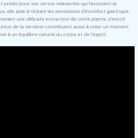
st prisée pour ses vertus relaxantes qui favorisent la
ux, elle aide à réduire les sensations d’inconfort gastrique
tenant une délicate extraction de cette plante, s’inscrit
eureux de la verveine contribuent aussi à créer un moment
nsi à un équilibre naturel du corps et de l’esprit.