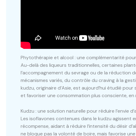
Phytothérapie et alcool : une complémentarité pour 
Au-delà des liqueurs traditionnelles, certaines plan
l’accompagnement du sevrage ou de la réduction de 
mécanismes variés, du contrôle du craving à la gestio
kudzu, originaire d’Asie, est aujourd’hui étudié pou
et favoriser une consommation plus consciente, en 
Kudzu : une solution naturelle pour réduire l’envie d’
Les isoflavones contenues dans le kudzu agissent en
récompense, aidant à réduire l’intensité du désir d
ne bloque pas la volonté de boire, mais favorise u