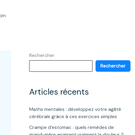
oin
Rechercher
Rechercher
Articles récents
Maths mentales : développez votre agilité
cérébrale grâce à ces exercices simples
Crampe d’estomac : quels remèdes de
grand-mère apaisent vraiment la douleur ?