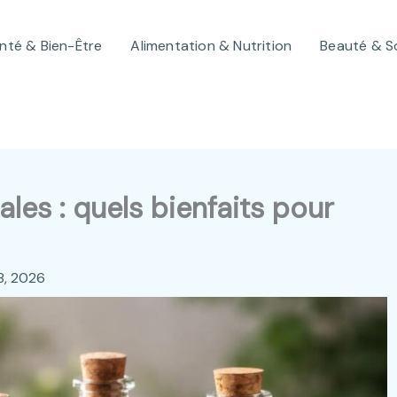
nté & Bien-Être
Alimentation & Nutrition
Beauté & S
les : quels bienfaits pour
18, 2026