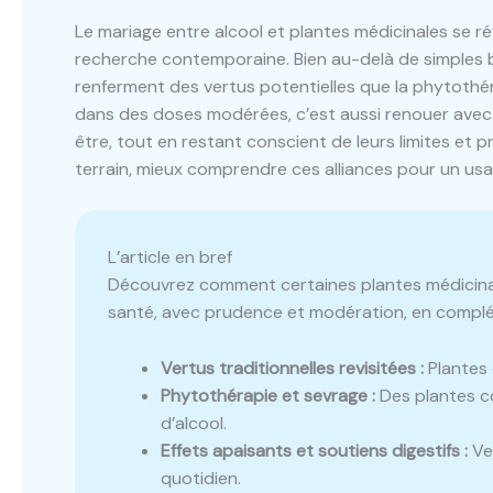
Le mariage entre alcool et plantes médicinales se ré
recherche contemporaine. Bien au-delà de simples b
renferment des vertus potentielles que la phytothé
dans des doses modérées, c’est aussi renouer avec un
être, tout en restant conscient de leurs limites et
terrain, mieux comprendre ces alliances pour un usa
L’article en bref
Découvrez comment certaines plantes médicinale
santé, avec prudence et modération, en complé
Vertus traditionnelles revisitées :
Plantes 
Phytothérapie et sevrage :
Des plantes c
d’alcool.
Effets apaisants et soutiens digestifs :
Ver
quotidien.