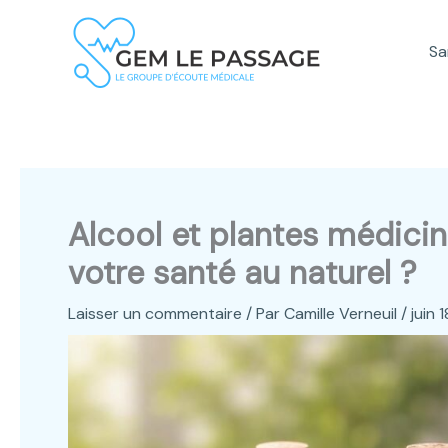
Aller
au
Sa
contenu
Alcool et plantes médicina
votre santé au naturel ?
Laisser un commentaire
/ Par
Camille Verneuil
/
juin 