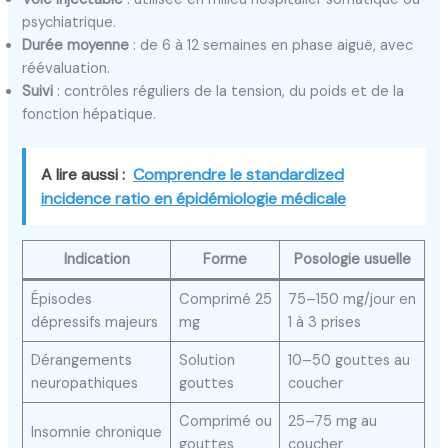
psychiatrique.
Durée moyenne
: de 6 à 12 semaines en phase aiguë, avec
réévaluation.
Suivi
: contrôles réguliers de la tension, du poids et de la
fonction hépatique.
A lire aussi :
Comprendre le standardized
incidence ratio en épidémiologie médicale
Indication
Forme
Posologie usuelle
Épisodes
Comprimé 25
75–150 mg/jour en
dépressifs majeurs
mg
1 à 3 prises
Dérangements
Solution
10–50 gouttes au
neuropathiques
gouttes
coucher
Comprimé ou
25–75 mg au
Insomnie chronique
gouttes
coucher