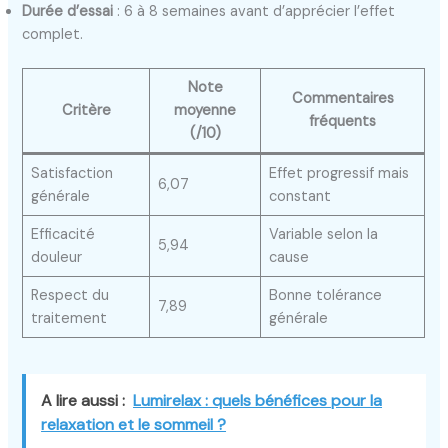
Durée d’essai
: 6 à 8 semaines avant d’apprécier l’effet
complet.
Note
Commentaires
Critère
moyenne
fréquents
(/10)
Satisfaction
Effet progressif mais
6,07
générale
constant
Efficacité
Variable selon la
5,94
douleur
cause
Respect du
Bonne tolérance
7,89
traitement
générale
A lire aussi :
Lumirelax : quels bénéfices pour la
relaxation et le sommeil ?