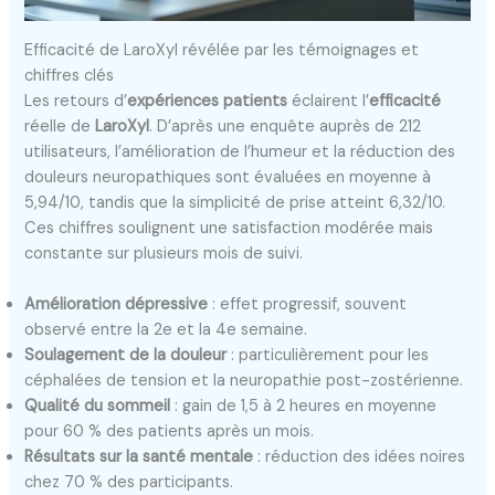
Efficacité de LaroXyl révélée par les témoignages et
chiffres clés
Les retours d’
expériences patients
éclairent l’
efficacité
réelle de
LaroXyl
. D’après une enquête auprès de 212
utilisateurs, l’amélioration de l’humeur et la réduction des
douleurs neuropathiques sont évaluées en moyenne à
5,94/10, tandis que la simplicité de prise atteint 6,32/10.
Ces chiffres soulignent une satisfaction modérée mais
constante sur plusieurs mois de suivi.
Amélioration dépressive
: effet progressif, souvent
observé entre la 2e et la 4e semaine.
Soulagement de la douleur
: particulièrement pour les
céphalées de tension et la neuropathie post-zostérienne.
Qualité du sommeil
: gain de 1,5 à 2 heures en moyenne
pour 60 % des patients après un mois.
Résultats sur la santé mentale
: réduction des idées noires
chez 70 % des participants.