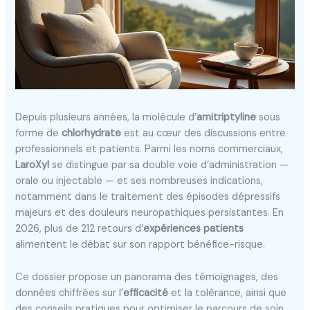
Depuis plusieurs années, la molécule d’
amitriptyline
sous
forme de
chlorhydrate
est au cœur des discussions entre
professionnels et patients. Parmi les noms commerciaux,
LaroXyl
se distingue par sa double voie d’administration —
orale ou injectable — et ses nombreuses indications,
notamment dans le traitement des épisodes dépressifs
majeurs et des douleurs neuropathiques persistantes. En
2026, plus de 212 retours d’
expériences patients
alimentent le débat sur son rapport bénéfice-risque.
Ce dossier propose un panorama des témoignages, des
données chiffrées sur l’
efficacité
et la tolérance, ainsi que
des conseils pratiques pour optimiser le parcours de soin.