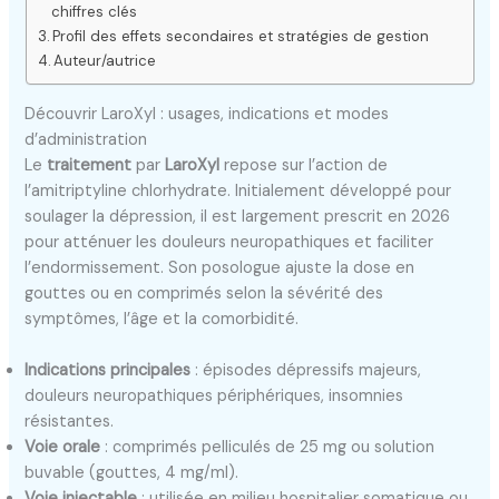
chiffres clés
Profil des effets secondaires et stratégies de gestion
Auteur/autrice
Découvrir LaroXyl : usages, indications et modes
d’administration
Le
traitement
par
LaroXyl
repose sur l’action de
l’amitriptyline chlorhydrate. Initialement développé pour
soulager la dépression, il est largement prescrit en 2026
pour atténuer les douleurs neuropathiques et faciliter
l’endormissement. Son posologue ajuste la dose en
gouttes ou en comprimés selon la sévérité des
symptômes, l’âge et la comorbidité.
Indications principales
: épisodes dépressifs majeurs,
douleurs neuropathiques périphériques, insomnies
résistantes.
Voie orale
: comprimés pelliculés de 25 mg ou solution
buvable (gouttes, 4 mg/ml).
Voie injectable
: utilisée en milieu hospitalier somatique ou