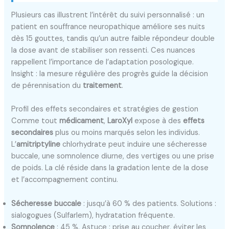
Plusieurs cas illustrent l’intérêt du suivi personnalisé : un
patient en souffrance neuropathique améliore ses nuits
dès 15 gouttes, tandis qu’un autre faible répondeur double
la dose avant de stabiliser son ressenti. Ces nuances
rappellent l’importance de l’adaptation posologique.
Insight : la mesure régulière des progrès guide la décision
de pérennisation du
traitement
.
Profil des effets secondaires et stratégies de gestion
Comme tout
médicament
,
LaroXyl
expose à des
effets
secondaires
plus ou moins marqués selon les individus.
L’
amitriptyline
chlorhydrate peut induire une sécheresse
buccale, une somnolence diurne, des vertiges ou une prise
de poids. La clé réside dans la gradation lente de la dose
et l’accompagnement continu.
Sécheresse buccale
: jusqu’à 60 % des patients. Solutions :
sialogogues (Sulfarlem), hydratation fréquente.
Somnolence
: 45 %. Astuce : prise au coucher, éviter les