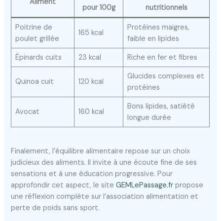
Aliment
pour 100g
nutritionnels
Poitrine de
Protéines maigres,
165 kcal
poulet grillée
faible en lipides
Épinards cuits
23 kcal
Riche en fer et fibres
Glucides complexes et
Quinoa cuit
120 kcal
protéines
Bons lipides, satiété
Avocat
160 kcal
longue durée
Finalement, l’équilibre alimentaire repose sur un choix
judicieux des aliments. Il invite à une écoute fine de ses
sensations et à une éducation progressive. Pour
approfondir cet aspect, le site
GEMLePassage.fr
propose
une réflexion complète sur l’association alimentation et
perte de poids sans sport.