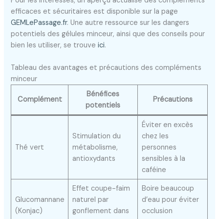
Pour les intéressés, un aperçu actualisé des compléments
efficaces et sécuritaires est disponible sur la page
GEMLePassage.fr
. Une autre ressource sur les dangers
potentiels des gélules minceur, ainsi que des conseils pour
bien les utiliser, se trouve
ici
.
Tableau des avantages et précautions des compléments
minceur
Bénéfices
Complément
Précautions
potentiels
Éviter en excès
Stimulation du
chez les
Thé vert
métabolisme,
personnes
antioxydants
sensibles à la
caféine
Effet coupe-faim
Boire beaucoup
Glucomannane
naturel par
d’eau pour éviter
(Konjac)
gonflement dans
occlusion