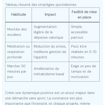
Tableau résumé des stratégies quotidiennes
Facilité de mise
Habitude
Impact
en place
Augmentation
Simple,
Montée des
légère de la
accessible
escaliers
dépense calorique
partout
Méditation ou
Réduction du stress,
Peut être
respiration
meilleure gestion de
réalisée en 5-10
profonde
l’appétit
minutes
Marcher 30
Exige un peu de
Amélioration du
minutes par
temps et de
métabolisme basal
jour
motivation
Créer une dynamique positive est un atout majeur dans
une démarche sans sport. La constance est plus
importante que l’intensité, et chaque progrès, même