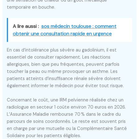
une sensation de chaleur ou un goût métallique
temporaire en bouche.
A lire aussi :
sos médecin toulouse : comment
obtenir une consultation rapide en urgence
En cas d’intolérance plus sévère au gadolinium, il est
essentiel de consulter rapidement. Les réactions
allergiques, bien que peu fréquentes, peuvent parfois
toucher la peau ou même provoquer un asthme. Les
patients atteints d’insuffisance rénale sévère doivent
également informer le médecin pour éviter tout risque.
Concernant le coût, une IRM pelvienne réalisée chez un
radiologue en secteur 1 coûte environ 70 euros en 2026.
L’Assurance Maladie rembourse 70 % dans le cadre du
parcours de soins coordonnés. Le reste est souvent pris
en charge par une mutuelle ou la Complémentaire Santé
Solidaire pour les patients éligibles.