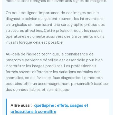
modifications bénignes des éventuels signes de malignité.
On peut souligner l’importance de ces images pour le
diagnostic pelvien qui guident souvent les interventions
chirurgicales en fournissant une cartographie précise des
structures affectées. Cette précision réduit les risques
opératoires et oriente aussi vers des traitements moins
invasifs lorsque cela est possible.
Au-delà de l’aspect technique, la connaissance de
l’anatomie pelvienne détaillée est essentielle pour bien
interpréter les images produites. Les professionnels
formés savent différencier les variations normales des
anomalies, ce qui évite les faux diagnostics. Le médecin
peut ainsi offrir un accompagnement personnalisé basé sur
des données fiables et scientifiques.
A lire aussi :
quetiapine : effets, usages et
précautions à connaître