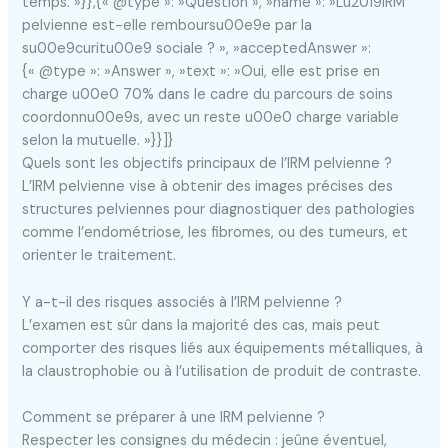
temps. »}},{« @type »: »Question », »name »: »Lu2019IRM
pelvienne est-elle remboursu00e9e par la
su00e9curitu00e9 sociale ? », »acceptedAnswer »:
{« @type »: »Answer », »text »: »Oui, elle est prise en
charge u00e0 70% dans le cadre du parcours de soins
coordonnu00e9s, avec un reste u00e0 charge variable
selon la mutuelle. »}}]}
Quels sont les objectifs principaux de l’IRM pelvienne ?
L’IRM pelvienne vise à obtenir des images précises des
structures pelviennes pour diagnostiquer des pathologies
comme l’endométriose, les fibromes, ou des tumeurs, et
orienter le traitement.
Y a-t-il des risques associés à l’IRM pelvienne ?
L’examen est sûr dans la majorité des cas, mais peut
comporter des risques liés aux équipements métalliques, à
la claustrophobie ou à l’utilisation de produit de contraste.
Comment se préparer à une IRM pelvienne ?
Respecter les consignes du médecin : jeûne éventuel,