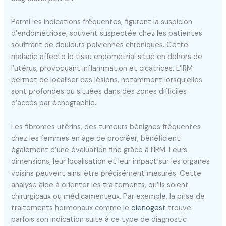
Parmi les indications fréquentes, figurent la suspicion
d’endométriose, souvent suspectée chez les patientes
souffrant de douleurs pelviennes chroniques. Cette
maladie affecte le tissu endométrial situé en dehors de
l’utérus, provoquant inflammation et cicatrices. L’IRM
permet de localiser ces lésions, notamment lorsqu’elles
sont profondes ou situées dans des zones difficiles
d’accès par échographie.
Les fibromes utérins, des tumeurs bénignes fréquentes
chez les femmes en âge de procréer, bénéficient
également d’une évaluation fine grâce à l’IRM. Leurs
dimensions, leur localisation et leur impact sur les organes
voisins peuvent ainsi être précisément mesurés. Cette
analyse aide à orienter les traitements, qu’ils soient
chirurgicaux ou médicamenteux. Par exemple, la prise de
traitements hormonaux comme le
dienogest
trouve
parfois son indication suite à ce type de diagnostic