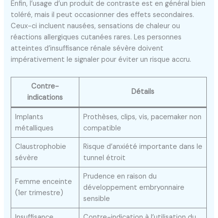
Enfin, l’usage d’un produit de contraste est en général bien
toléré, mais il peut occasionner des effets secondaires.
Ceux-ci incluent nausées, sensations de chaleur ou
réactions allergiques cutanées rares. Les personnes
atteintes d’insuffisance rénale sévère doivent
impérativement le signaler pour éviter un risque accru.
Contre-
Détails
indications
Implants
Prothèses, clips, vis, pacemaker non
métalliques
compatible
Claustrophobie
Risque d’anxiété importante dans le
sévère
tunnel étroit
Prudence en raison du
Femme enceinte
développement embryonnaire
(1er trimestre)
sensible
Insuffisance
Contre-indication à l’utilisation du