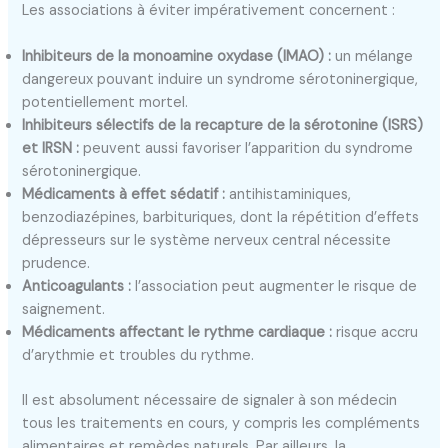
Les associations à éviter impérativement concernent :
Inhibiteurs de la monoamine oxydase (IMAO) :
un mélange
dangereux pouvant induire un syndrome sérotoninergique,
potentiellement mortel.
Inhibiteurs sélectifs de la recapture de la sérotonine (ISRS)
et IRSN :
peuvent aussi favoriser l’apparition du syndrome
sérotoninergique.
Médicaments à effet sédatif :
antihistaminiques,
benzodiazépines, barbituriques, dont la répétition d’effets
dépresseurs sur le système nerveux central nécessite
prudence.
Anticoagulants :
l’association peut augmenter le risque de
saignement.
Médicaments affectant le rythme cardiaque :
risque accru
d’arythmie et troubles du rythme.
Il est absolument nécessaire de signaler à son médecin
tous les traitements en cours, y compris les compléments
alimentaires et remèdes naturels. Par ailleurs, la