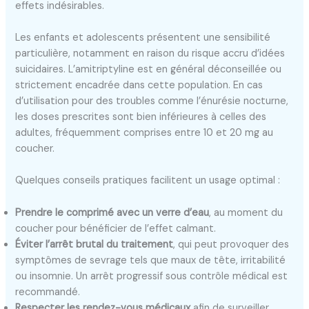
effets indésirables.
Les enfants et adolescents présentent une sensibilité
particulière, notamment en raison du risque accru d’idées
suicidaires. L’amitriptyline est en général déconseillée ou
strictement encadrée dans cette population. En cas
d’utilisation pour des troubles comme l’énurésie nocturne,
les doses prescrites sont bien inférieures à celles des
adultes, fréquemment comprises entre 10 et 20 mg au
coucher.
Quelques conseils pratiques facilitent un usage optimal :
Prendre le comprimé avec un verre d’eau
, au moment du
coucher pour bénéficier de l’effet calmant.
Éviter l’arrêt brutal du traitement
, qui peut provoquer des
symptômes de sevrage tels que maux de tête, irritabilité
ou insomnie. Un arrêt progressif sous contrôle médical est
recommandé.
Respecter les rendez-vous médicaux
afin de surveiller