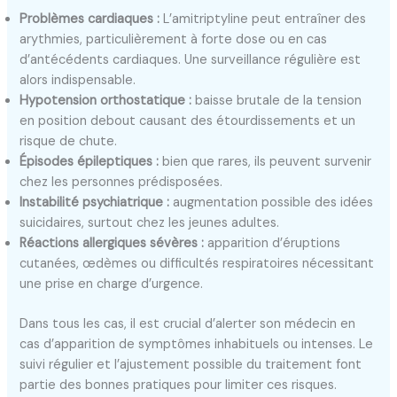
Problèmes cardiaques :
L’amitriptyline peut entraîner des
arythmies, particulièrement à forte dose ou en cas
d’antécédents cardiaques. Une surveillance régulière est
alors indispensable.
Hypotension orthostatique :
baisse brutale de la tension
en position debout causant des étourdissements et un
risque de chute.
Épisodes épileptiques :
bien que rares, ils peuvent survenir
chez les personnes prédisposées.
Instabilité psychiatrique :
augmentation possible des idées
suicidaires, surtout chez les jeunes adultes.
Réactions allergiques sévères :
apparition d’éruptions
cutanées, œdèmes ou difficultés respiratoires nécessitant
une prise en charge d’urgence.
Dans tous les cas, il est crucial d’alerter son médecin en
cas d’apparition de symptômes inhabituels ou intenses. Le
suivi régulier et l’ajustement possible du traitement font
partie des bonnes pratiques pour limiter ces risques.