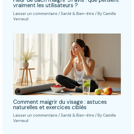
Fleur de Bach maigrir 51 avis : que pensent
vraiment les utilisateurs ?
Laisser un commentaire
/
Santé & Bien-être
/ By
Camille
Verneuil
Comment maigrir du visage : astuces
naturelles et exercices ciblés
Laisser un commentaire
/
Santé & Bien-être
/ By
Camille
Verneuil