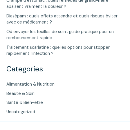
Crampe d’estomac : quels remèdes de grand-mère
apaisent vraiment la douleur ?
Diazépam : quels effets attendre et quels risques éviter
avec ce médicament ?
Où envoyer les feuilles de soin : guide pratique pour un
remboursement rapide
Traitement scarlatine : quelles options pour stopper
rapidement l’infection ?
Categories
Alimentation & Nutrition
Beauté & Soin
Santé & Bien-être
Uncategorized