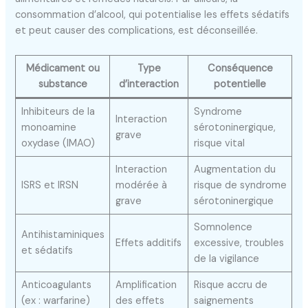
consommation d’alcool, qui potentialise les effets sédatifs
et peut causer des complications, est déconseillée.
Médicament ou
Type
Conséquence
substance
d’interaction
potentielle
Inhibiteurs de la
Syndrome
Interaction
monoamine
sérotoninergique,
grave
oxydase (IMAO)
risque vital
Interaction
Augmentation du
ISRS et IRSN
modérée à
risque de syndrome
grave
sérotoninergique
Somnolence
Antihistaminiques
Effets additifs
excessive, troubles
et sédatifs
de la vigilance
Anticoagulants
Amplification
Risque accru de
(ex : warfarine)
des effets
saignements