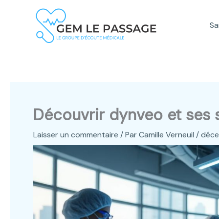
Aller
au
Sa
contenu
Découvrir dynveo et ses 
Laisser un commentaire
/ Par
Camille Verneuil
/
déce