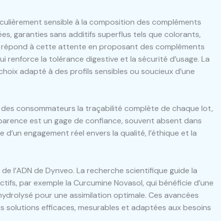
culièrement sensible à la composition des compléments
ées, garanties sans additifs superflus tels que colorants,
 répond à cette attente en proposant des compléments
i renforce la tolérance digestive et la sécurité d’usage. La
 choix adapté à des profils sensibles ou soucieux d’une
n des consommateurs la traçabilité complète de chaque lot,
sparence est un gage de confiance, souvent absent dans
 d’un engagement réel envers la qualité, l’éthique et la
e l’ADN de Dynveo. La recherche scientifique guide la
ctifs, par exemple la Curcumine Novasol, qui bénéficie d’une
, hydrolysé pour une assimilation optimale. Ces avancées
s solutions efficaces, mesurables et adaptées aux besoins