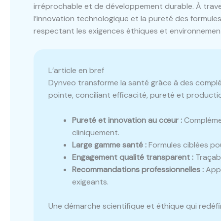
irréprochable et de développement durable. À trave
l’innovation technologique et la pureté des formules
respectant les exigences éthiques et environnement
L’article en bref
Dynveo transforme la santé grâce à des complé
pointe, conciliant efficacité, pureté et product
Pureté et innovation au cœur :
Complémen
cliniquement.
Large gamme santé :
Formules ciblées pour
Engagement qualité transparent :
Traçabi
Recommandations professionnelles :
Appr
exigeants.
Une démarche scientifique et éthique qui redéfi