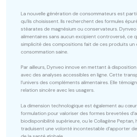
La nouvelle génération de consommateurs est parti
qu’ils choisissent. Ils recherchent des formules épur
stéarates de magnésium ou conservateurs. Dynveo
alimentaires sans aucun excipient controversé, ce qu
simplicité des compositions fait de ces produits un
consommation saine.
Par ailleurs, Dynveo innove en mettant à dispositio
avec des analyses accessibles en ligne. Cette tran
l’univers des compléments alimentaires. Elle témoigne
relation sincère avec les usagers.
La dimension technologique est également au cœur d
formulation pour valoriser des formes brevetées d’a
biodisponibilité supérieure, ou le Collagène Peptan
traduisent une volonté incontestable d’apporter de
de la santé globale.