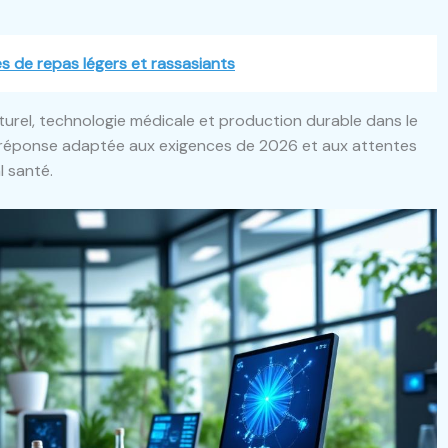
es de repas légers et rassasiants
rel, technologie médicale et production durable dans le
 réponse adaptée aux exigences de 2026 et aux attentes
l santé.