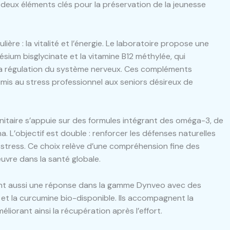
deux éléments clés pour la préservation de la jeunesse
ère : la vitalité et l’énergie. Le laboratoire propose une
ésium bisglycinate et la vitamine B12 méthylée, qui
 à la régulation du système nerveux. Ces compléments
oumis au stress professionnel aux seniors désireux de
unitaire s’appuie sur des formules intégrant des oméga-3, de
. L’objectif est double : renforcer les défenses naturelles
u stress. Ce choix relève d’une compréhension fine des
vre dans la santé globale.
uvent aussi une réponse dans la gamme Dynveo avec des
 et la curcumine bio-disponible. Ils accompagnent la
liorant ainsi la récupération après l’effort.