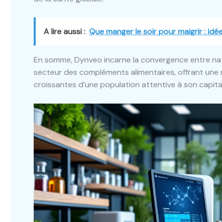
A lire aussi :
Que manger le soir pour maigrir : idé
En somme, Dynveo incarne la convergence entre natu
secteur des compléments alimentaires, offrant une
croissantes d’une population attentive à son capita