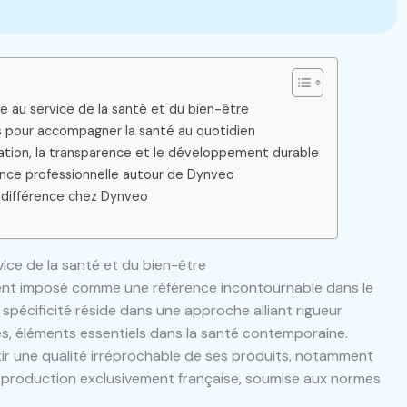
ce au service de la santé et du bien-être
 pour accompagner la santé au quotidien
vation, la transparence et le développement durable
ance professionnelle autour de Dynveo
a différence chez Dynveo
vice de la santé et du bien-être
ent imposé comme une référence incontournable dans le
pécificité réside dans une approche alliant rigueur
es, éléments essentiels dans la santé contemporaine.
ntir une qualité irréprochable de ses produits, notamment
e production exclusivement française, soumise aux normes