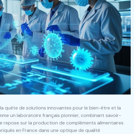
la quête de solutions innovantes pour le bien-être et la
omme un laboratoire français pionnier, combinant savoir-
che repose sur la production de compléments alimentaires
briqués en France dans une optique de qualité