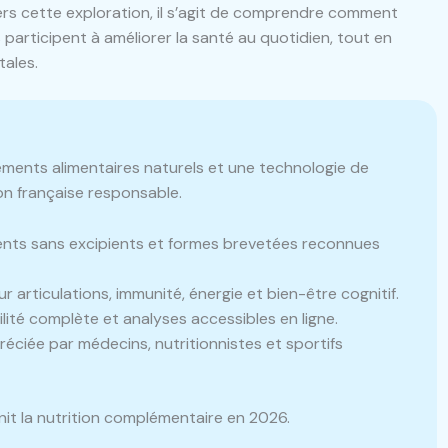
rs cette exploration, il s’agit de comprendre comment
 participent à améliorer la santé au quotidien, tout en
ales.
ments alimentaires naturels et une technologie de
ion française responsable.
ts sans excipients et formes brevetées reconnues
 articulations, immunité, énergie et bien-être cognitif.
lité complète et analyses accessibles en ligne.
éciée par médecins, nutritionnistes et sportifs
nit la nutrition complémentaire en 2026.