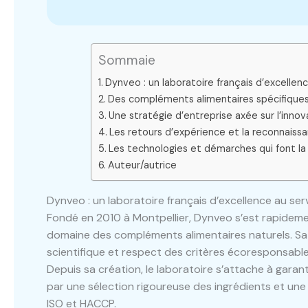
Sommaie
Dynveo : un laboratoire français d’excellen
Des compléments alimentaires spécifiques
Une stratégie d’entreprise axée sur l’inno
Les retours d’expérience et la reconnaiss
Les technologies et démarches qui font l
Auteur/autrice
Dynveo : un laboratoire français d’excellence au ser
Fondé en 2010 à Montpellier, Dynveo s’est rapidem
domaine des compléments alimentaires naturels. Sa s
scientifique et respect des critères écoresponsabl
Depuis sa création, le laboratoire s’attache à gara
par une sélection rigoureuse des ingrédients et un
ISO et HACCP.