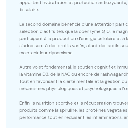
apportant hydratation et protection antioxydante, 
tissulaire.
Le second domaine bénéficie d’une attention particuli
sélection d’actifs tels que la coenzyme Q10, le magn
participent à la production d’énergie cellulaire et
s’adressent à des profils variés, allant des actifs s
maintenir leur dynamisme.
Autre volet fondamental, le soutien cognitif et imm
la vitamine D3, de la NAC ou encore de l’ashwagandha
tout en favorisant la clarté mentale et la gestion d
mécanismes physiologiques et psychologiques à l’œu
Enfin, la nutrition sportive et la récupération tro
produits comme la spiruline, les protéines végétales
performance tout en réduisant les inflammations, amé