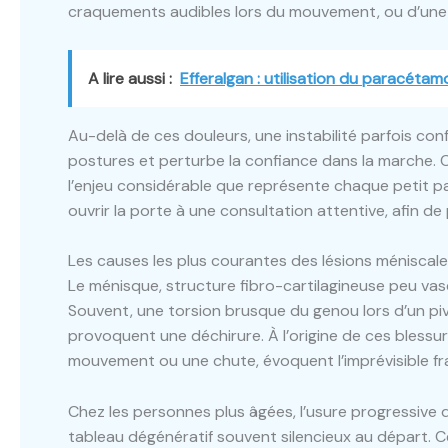
craquements audibles lors du mouvement, ou d’une rai
A lire aussi :
Efferalgan : utilisation du paracétam
Au-delà de ces douleurs, une instabilité parfois confu
postures et perturbe la confiance dans la marche.
l’enjeu considérable que représente chaque petit pa
ouvrir la porte à une consultation attentive, afin de
Les causes les plus courantes des lésions méniscale
Le ménisque, structure fibro-cartilagineuse peu vasc
Souvent, une torsion brusque du genou lors d’un pi
provoquent une déchirure. À l’origine de ces bless
mouvement ou une chute, évoquent l’imprévisible frag
Chez les personnes plus âgées, l’usure progressiv
tableau dégénératif souvent silencieux au départ. Ce