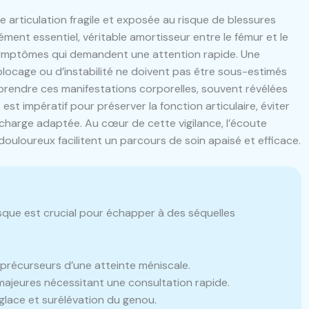
e articulation fragile et exposée au risque de blessures
ment essentiel, véritable amortisseur entre le fémur et le
 symptômes qui demandent une attention rapide. Une
blocage ou d’instabilité ne doivent pas être sous-estimés
prendre ces manifestations corporelles, souvent révélées
est impératif pour préserver la fonction articulaire, éviter
 charge adaptée. Au cœur de cette vigilance, l’écoute
douloureux facilitent un parcours de soin apaisé et efficace.
que est crucial pour échapper à des séquelles
précurseurs d’une atteinte méniscale.
majeures nécessitant une consultation rapide.
glace et surélévation du genou.