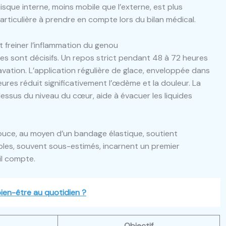
nisque interne, moins mobile que l’externe, est plus
ticulière à prendre en compte lors du bilan médical.
et freiner l’inflammation du genou
es sont décisifs. Un repos strict pendant 48 à 72 heures
vation. L’application régulière de glace, enveloppée dans
eures réduit significativement l’œdème et la douleur. La
dessus du niveau du cœur, aide à évacuer les liquides
ce, au moyen d’un bandage élastique, soutient
imples, souvent sous-estimés, incarnent un premier
l compte.
bien-être au quotidien ?
Objectif