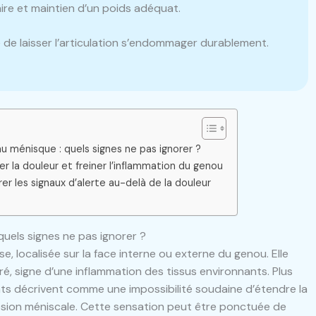
re et maintien d’un poids adéquat.
 de laisser l’articulation s’endommager durablement.
u ménisque : quels signes ne pas ignorer ?
ser la douleur et freiner l’inflammation du genou
er les signaux d’alerte au-delà de la douleur
uels signes ne pas ignorer ?
, localisée sur la face interne ou externe du genou. Elle
signe d’une inflammation des tissus environnants. Plus
nts décrivent comme une impossibilité soudaine d’étendre la
lésion méniscale. Cette sensation peut être ponctuée de