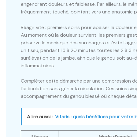
engendrant douleurs et faiblesse. Par ailleurs, le mé
fréquemment touché, pointant vers une anatomie par
Réagir vite : premiers soins pour apaiser la douleur 
Au moment où la douleur survient, les premiers gest
préserve le ménisque des surcharges et évite l’aggra
un tissu, pendant 15 à 20 minutes toutes les 2 à 3 h
surélévation de la jambe, afin que le genou soit au-
inflammatoires.
Compléter cette démarche par une compression dou
l’articulation sans gêner la circulation. Ces soins s
accompagnement du genou blessé où chaque détai
A lire aussi :
Vitaris : quels bénéfices pour votre 
Mesure
Mode d’emploi