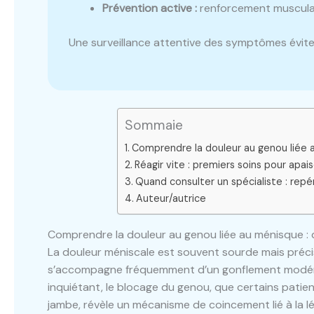
Prévention active :
renforcement musculai
Une surveillance attentive des symptômes évite
Sommaie
Comprendre la douleur au genou liée a
Réagir vite : premiers soins pour apai
Quand consulter un spécialiste : repér
Auteur/autrice
Comprendre la douleur au genou liée au ménisque : q
La douleur méniscale est souvent sourde mais précise
s’accompagne fréquemment d’un gonflement modéré, 
inquiétant, le blocage du genou, que certains patie
jambe, révèle un mécanisme de coincement lié à la 