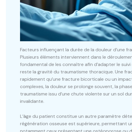
Facteurs influençant la durée de la douleur d’une fr
Plusieurs éléments interviennent dans le déroulemen
fondamental de les connaître afin d’adapter le suivi
reste la gravité du traumatisme thoracique. Une frac
rapidement qu’une fracture bicorticale ou un impac
complexes, la douleur se prolonge souvent, la phase
traumatisme issu d’une chute violente sur un sol d
invalidante.
L’âge du patient constitue un autre paramètre déte
régénération osseuse est supérieure, permettant une 
notamment ceux présentant une ostéoporose ou des