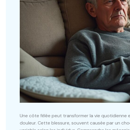
Une côte fêlée peut transformer la vie quotidienne 
douleur. Cette blessure, souvent causée par un c