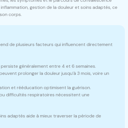
ismes, les symptômes et le parcours de convalescence
nflammation, gestion de la douleur et soins adaptés, ce
son corps.
end de plusieurs facteurs qui influencent directement
 persiste généralement entre 4 et 6 semaines.
peuvent prolonger la douleur jusqu’à 3 mois, voire un
tion et rééducation optimisent la guérison.
ou difficultés respiratoires nécessitent une
ins adaptés aide à mieux traverser la période de