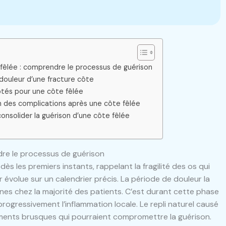
 fêlée : comprendre le processus de guérison
 douleur d’une fracture côte
ptés pour une côte fêlée
n des complications après une côte fêlée
onsolider la guérison d’une côte fêlée
dre le processus de guérison
dès les premiers instants, rappelant la fragilité des os qui
r évolue sur un calendrier précis. La période de douleur la
nes chez la majorité des patients. C’est durant cette phase
progressivement l’inflammation locale. Le repli naturel causé
ements brusques qui pourraient compromettre la guérison.