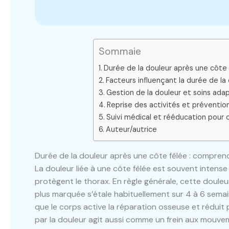
Sommaie
Durée de la douleur après une côte
Facteurs influençant la durée de la
Gestion de la douleur et soins ada
Reprise des activités et préventio
Suivi médical et rééducation pour c
Auteur/autrice
Durée de la douleur après une côte fêlée : compren
La douleur liée à une côte fêlée est souvent intense 
protègent le thorax. En règle générale, cette douleu
plus marquée s’étale habituellement sur 4 à 6 semai
que le corps active la réparation osseuse et réduit 
par la douleur agit aussi comme un frein aux mouv