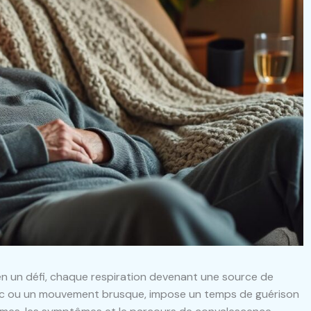
en un défi, chaque respiration devenant une source de
hoc ou un mouvement brusque, impose un temps de guérison