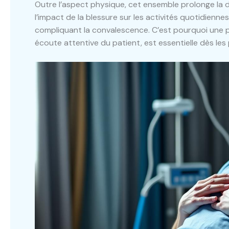
Outre l’aspect physique, cet ensemble prolonge la du
l’impact de la blessure sur les activités quotidienn
compliquant la convalescence. C’est pourquoi une 
écoute attentive du patient, est essentielle dès les 