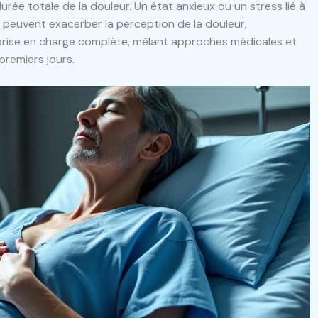
rée totale de la douleur. Un état anxieux ou un stress lié à
es peuvent exacerber la perception de la douleur,
prise en charge complète, mêlant approches médicales et
premiers jours.