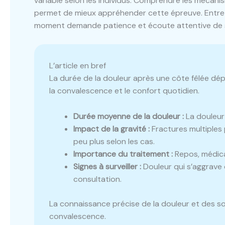
variable selon les individus. Comprendre les mécan
permet de mieux appréhender cette épreuve. Entre i
moment demande patience et écoute attentive de 
L’article en bref
La durée de la douleur après une côte fêlée dép
la convalescence et le confort quotidien.
Durée moyenne de la douleur :
La douleur
Impact de la gravité :
Fractures multiples 
peu plus selon les cas.
Importance du traitement :
Repos, médica
Signes à surveiller :
Douleur qui s’aggrave 
consultation.
La connaissance précise de la douleur et des so
convalescence.