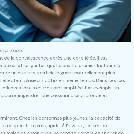
acture côte
t de la convalescence après une côte fêlée. Il est
 médical et les gestes quotidiens. Le premier facteur clé
ture unique et superficielle guérit naturellement plus
t affectant plusieurs côtes en même temps. Dans ces cas
 inflammatoire s’en trouvant amplifiée. Par exemple, un
ur pourra engendrer une blessure plus profonde et
rminant. Chez les personnes plus jeunes, la capacité de
récupération plus rapide. À l’inverse, les seniors,
 maladies chroniques, verront souvent le calendrier de