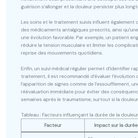
guérison s’allonger et la douleur persister plus long
Les soins et le traitement suivis influent également 
des médicaments antalgiques prescrits, ainsi qu’une 
une évolution favorable. Par exemple, un patient e
réduire la tension musculaire et limiter les complicat
reprise des mouvements quotidiens.
Enfin, un suivi médical régulier permet d’identifier
traitement, il est recommandé d’évaluer l’évolution d
l’apparition de signes comme de l’essoufflement, un
réévaluation immédiate pour éviter des conséquence
semaines après le traumatisme, surtout si la douleu
Tableau : Facteurs influençant la durée de la douleur
Facteur
Impact sur la durée