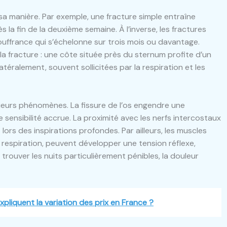
 manière. Par exemple, une fracture simple entraîne
a fin de la deuxième semaine. À l’inverse, les fractures
uffrance qui s’échelonne sur trois mois ou davantage.
e la fracture : une côte située près du sternum profite d’un
téralement, souvent sollicitées par la respiration et les
sieurs phénomènes. La fissure de l’os engendre une
 sensibilité accrue. La proximité avec les nerfs intercostaux
ors des inspirations profondes. Par ailleurs, les muscles
 respiration, peuvent développer une tension réflexe,
trouver les nuits particulièrement pénibles, la douleur
pliquent la variation des prix en France ?