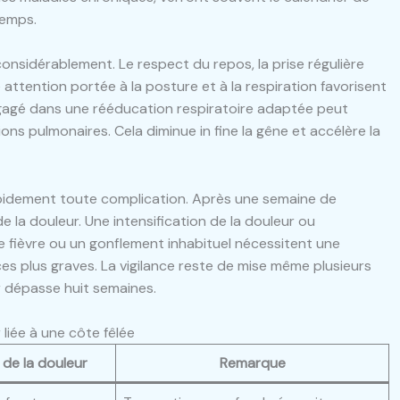
temps.
considérablement. Le respect du repos, la prise régulière
attention portée à la posture et à la respiration favorisent
ngagé dans une rééducation respiratoire adaptée peut
ions pulmonaires. Cela diminue in fine la gêne et accélère la
 rapidement toute complication. Après une semaine de
e la douleur. Une intensification de la douleur ou
e fièvre ou un gonflement inhabituel nécessitent une
s plus graves. La vigilance reste de mise même plusieurs
r dépasse huit semaines.
 liée à une côte fêlée
 de la douleur
Remarque