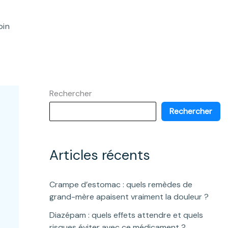
oin
Rechercher
Rechercher
Articles récents
Crampe d’estomac : quels remèdes de
grand-mère apaisent vraiment la douleur ?
Diazépam : quels effets attendre et quels
risques éviter avec ce médicament ?