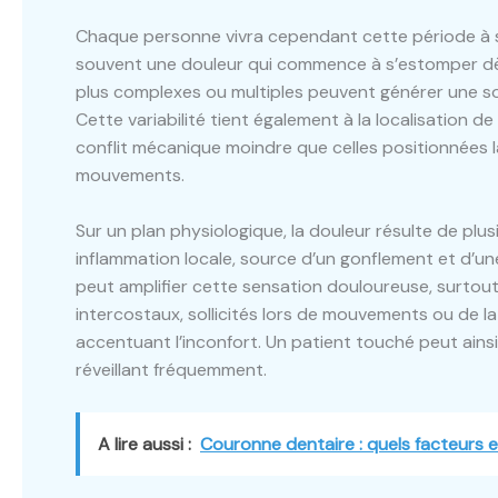
Chaque personne vivra cependant cette période à sa
souvent une douleur qui commence à s’estomper dès l
plus complexes ou multiples peuvent générer une so
Cette variabilité tient également à la localisation d
conflit mécanique moindre que celles positionnées la
mouvements.
Sur un plan physiologique, la douleur résulte de plu
inflammation locale, source d’un gonflement et d’une
peut amplifier cette sensation douloureuse, surtout l
intercostaux, sollicités lors de mouvements ou de la
accentuant l’inconfort. Un patient touché peut ainsi 
réveillant fréquemment.
A lire aussi :
Couronne dentaire : quels facteurs ex