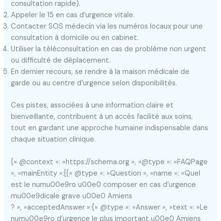
consultation rapide).
Appeler le 15 en cas d’urgence vitale.
Contacter SOS médecin via les numéros locaux pour une
consultation à domicile ou en cabinet.
Utiliser la téléconsultation en cas de problème non urgent
ou difficulté de déplacement.
En dernier recours, se rendre à la maison médicale de
garde ou au centre d’urgence selon disponibilités.
Ces pistes, associées à une information claire et
bienveillante, contribuent à un accès facilité aux soins,
tout en gardant une approche humaine indispensable dans
chaque situation clinique.
{« @context »: »https://schema.org », »@type »: »FAQPage
», »mainEntity »:[{« @type »: »Question », »name »: »Quel
est le numu00e9ro u00e0 composer en cas d’urgence
mu00e9dicale grave u00e0 Amiens
? », »acceptedAnswer »:{« @type »: »Answer », »text »: »Le
numu00e9ro d’urgence le plus important u00e0 Amiens