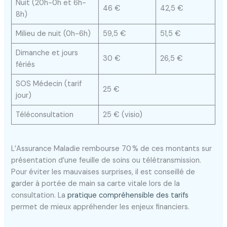
Nuit (20h-0h et 6h-
46 €
42,5 €
8h)
Milieu de nuit (0h-6h)
59,5 €
51,5 €
Dimanche et jours
30 €
26,5 €
fériés
SOS Médecin (tarif
25 €
jour)
Téléconsultation
25 € (visio)
L’Assurance Maladie rembourse 70 % de ces montants sur
présentation d’une feuille de soins ou télétransmission.
Pour éviter les mauvaises surprises, il est conseillé de
garder à portée de main sa carte vitale lors de la
consultation. La
pratique compréhensible des tarifs
permet de mieux appréhender les enjeux financiers.