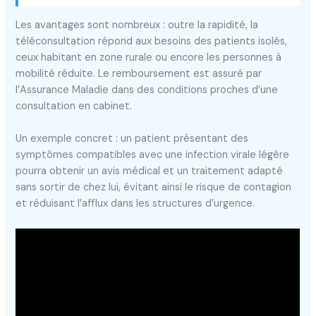
Les avantages sont nombreux : outre la rapidité, la
téléconsultation répond aux besoins des patients isolés,
ceux habitant en zone rurale ou encore les personnes à
mobilité réduite. Le remboursement est assuré par
l’Assurance Maladie dans des conditions proches d’une
consultation en cabinet.
Un exemple concret : un patient présentant des
symptômes compatibles avec une infection virale légère
pourra obtenir un avis médical et un traitement adapté
sans sortir de chez lui, évitant ainsi le risque de contagion
et réduisant l’afflux dans les structures d’urgence.