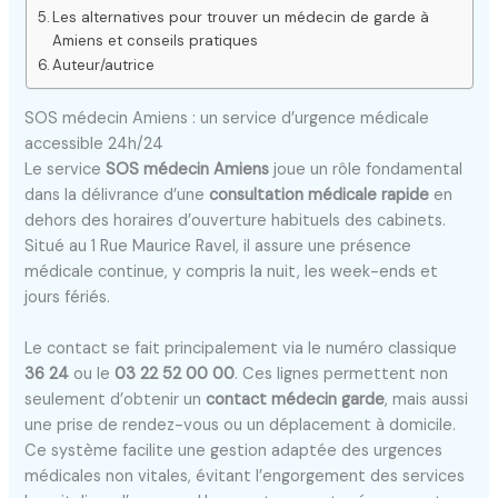
Les alternatives pour trouver un médecin de garde à
Amiens et conseils pratiques
Auteur/autrice
SOS médecin Amiens : un service d’urgence médicale
accessible 24h/24
Le service
SOS médecin Amiens
joue un rôle fondamental
dans la délivrance d’une
consultation médicale rapide
en
dehors des horaires d’ouverture habituels des cabinets.
Situé au 1 Rue Maurice Ravel, il assure une présence
médicale continue, y compris la nuit, les week-ends et
jours fériés.
Le contact se fait principalement via le numéro classique
36 24
ou le
03 22 52 00 00
. Ces lignes permettent non
seulement d’obtenir un
contact médecin garde
, mais aussi
une prise de rendez-vous ou un déplacement à domicile.
Ce système facilite une gestion adaptée des urgences
médicales non vitales, évitant l’engorgement des services