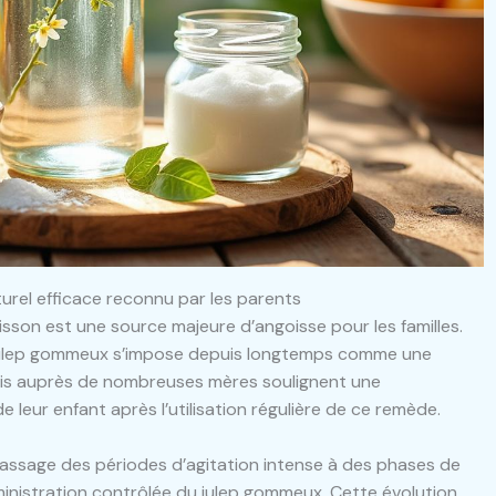
rel efficace reconnu par les parents
isson est une source majeure d’angoisse pour les familles.
le julep gommeux s’impose depuis longtemps comme une
llis auprès de nombreuses mères soulignent une
e leur enfant après l’utilisation régulière de ce remède.
assage des périodes d’agitation intense à des phases de
dministration contrôlée du julep gommeux. Cette évolution