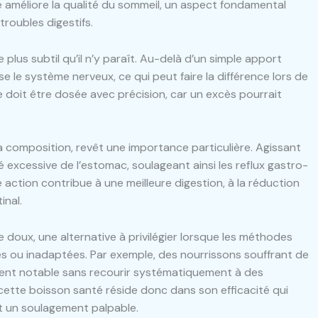
le améliore la qualité du sommeil, un aspect fondamental
roubles digestifs.
plus subtil qu’il n’y paraît. Au-delà d’un simple apport
se le système nerveux, ce qui peut faire la différence lors de
doit être dosée avec précision, car un excès pourrait
 composition, revêt une importance particulière. Agissant
é excessive de l’estomac, soulageant ainsi les reflux gastro-
action contribue à une meilleure digestion, à la réduction
inal.
doux, une alternative à privilégier lorsque les méthodes
s ou inadaptées. Par exemple, des nourrissons souffrant de
ment notable sans recourir systématiquement à des
 cette boisson santé réside donc dans son efficacité qui
ant un soulagement palpable.