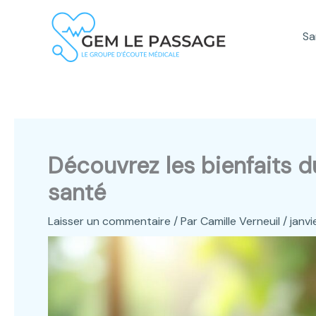
Aller
au
Sa
contenu
Découvrez les bienfaits 
santé
Laisser un commentaire
/ Par
Camille Verneuil
/
janvi