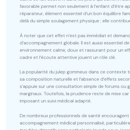
favorable permet non seulement à l’enfant d’être ap
réparateur, élément essentiel d’un bon équilibre fam
delà du simple soulagement physique ; elle contribu
À noter que cet effet n’est pas immédiat et demande
d’accompagnement globale. Il est aussi essentiel de
environnement calme, doux et rassurant pour un effet
cadre et l’écoute attentive jouent un rôle clé.
La popularité du julep gommeux dans ce contexte tro
sa composition naturelle et l’absence d’effets seco
s’appuie sur une consultation simple de forums ou g
marginaux. Toutefois, la prudence reste de mise car
imposant un suivi médical adapté.
De nombreux professionnels de santé encouragent d’
accompagnement médical personnalisé, particulière