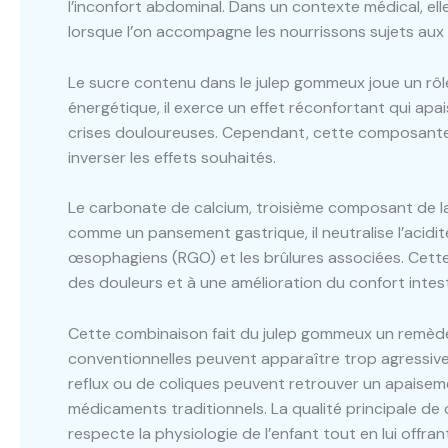
l’inconfort abdominal. Dans un contexte médical, el
lorsque l’on accompagne les nourrissons sujets aux t
Le sucre contenu dans le julep gommeux joue un rôle 
énergétique, il exerce un effet réconfortant qui apai
crises douloureuses. Cependant, cette composante 
inverser les effets souhaités.
Le carbonate de calcium, troisième composant de la
comme un pansement gastrique, il neutralise l’acidit
œsophagiens (RGO) et les brûlures associées. Cette 
des douleurs et à une amélioration du confort intest
Cette combinaison fait du julep gommeux un remède 
conventionnelles peuvent apparaître trop agressive
reflux ou de coliques peuvent retrouver un apaise
médicaments traditionnels. La qualité principale de
respecte la physiologie de l’enfant tout en lui offr