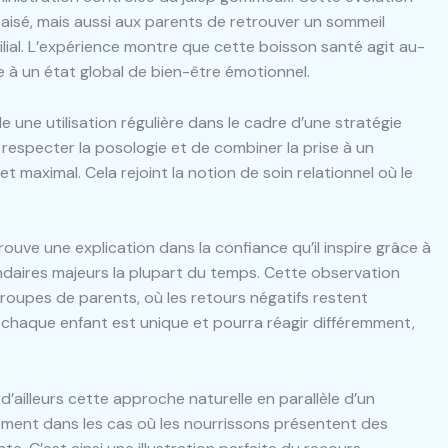
aisé, mais aussi aux parents de retrouver un sommeil
ilial. L’expérience montre que cette boisson santé agit au-
e à un état global de bien-être émotionnel.
 une utilisation régulière dans le cadre d’une stratégie
 respecter la posologie et de combiner la prise à un
 maximal. Cela rejoint la notion de soin relationnel où le
uve une explication dans la confiance qu’il inspire grâce à
ndaires majeurs la plupart du temps. Cette observation
roupes de parents, où les retours négatifs restent
 chaque enfant est unique et pourra réagir différemment,
ailleurs cette approche naturelle en parallèle d’un
ment dans les cas où les nourrissons présentent des