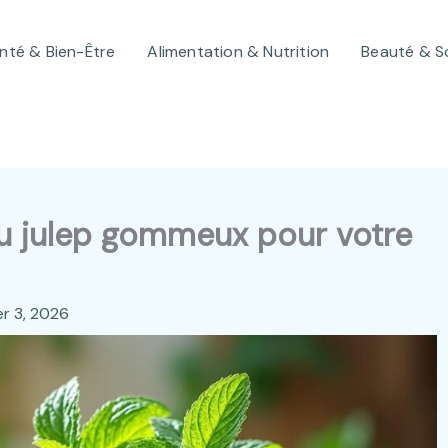
nté & Bien-Être
Alimentation & Nutrition
Beauté & S
du julep gommeux pour votre
er 3, 2026