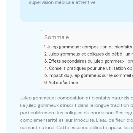
supervision médicale attentive.
Sommaie
Julep gommeux : composition et bienfaits 
Julep gommeux et coliques de bébé : un r
Effets secondaires du julep gommeux : p
Conseils pratiques pour une utilisation o
Impact du julep gommeux sur le sommeil e
Auteur/autrice
Julep gommeux : composition et bienfaits naturels p
Le julep gommeux s’inscrit dans la longue tradition d
particulièrement les coliques du nourrisson. Ses in
complémentarité et leur innocuité. L’eau de fleur d
calmant naturel. Cette essence délicate apaise les s