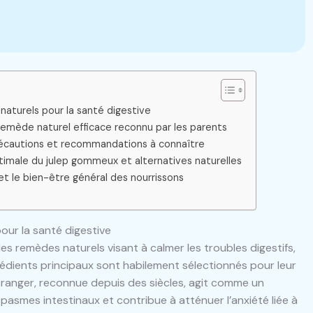
naturels pour la santé digestive
emède naturel efficace reconnu par les parents
récautions et recommandations à connaître
ptimale du julep gommeux et alternatives naturelles
t le bien-être général des nourrissons
our la santé digestive
es remèdes naturels visant à calmer les troubles digestifs,
grédients principaux sont habilement sélectionnés pour leur
’oranger, reconnue depuis des siècles, agit comme un
pasmes intestinaux et contribue à atténuer l’anxiété liée à