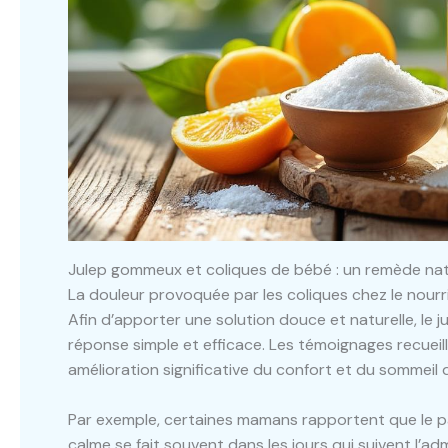
Julep gommeux et coliques de bébé : un remède natu
La douleur provoquée par les coliques chez le nourr
Afin d’apporter une solution douce et naturelle, 
réponse simple et efficace. Les témoignages recuei
amélioration significative du confort et du sommeil d
Par exemple, certaines mamans rapportent que le p
calme se fait souvent dans les jours qui suivent l’a