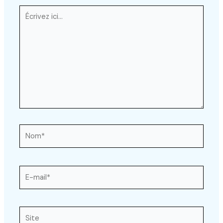
Écrivez
ici…
Nom*
E-
mail*
Site