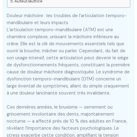
Auteur/autrice
Douleur mâchoire : les troubles de l’articulation temporo-
mandibulaire et leurs impacts
L’articulation temporo-mandibulaire (ATM) est une
charnière complexe, unissant la mâchoire inférieure au
crâne. Elle est la clé de mouvements essentiels tels que
ouvrir la bouche, mâcher ou parler. Cependant, du fait de
son usage intensif, cette articulation peut devenir le siège
de dysfonctionnements fréquents, constituant la première
cause de douleur mâchoire diagnostiquée. Le syndrome de
dysfonction temporo-mandibulaire (DTM) concerne un
large éventail de symptômes, allant du simple craquement
à une douleur lancinante souvent très invalidante.
Ces dernières années, le bruxisme — serrement ou
grincement involontaire des dents, majoritairement
nocturne — a affecté près de 10 % des adultes en France,
révélant l’importance des facteurs psychologiques. Le
stress exacerbe cette condition, amplifiant la tension