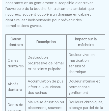
constante et un gonflement susceptible d’entraver
l’ouverture de la bouche. Un traitement antibiotique
rigoureux, souvent couplé à un drainage en cabinet
dentaire, est indispensable pour prévenir des
complications graves.
Cause
Impact sur la
Description
dentaire
mâchoire
Douleur vive en
Destruction
Caries
mastication,
progressive de l’émail
dentaires
sensibilité
et atteinte pulpaire
thermique
Accumulation de pus
Douleur intense et
Abcès
infectieux au niveau
permanente,
dentaire
des racines
gonflement
Mauvaise éruption ou
Douleurs chroniques,
Dents de
placement, souvent
blocage partiel de la
sagesse