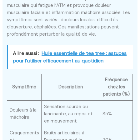
musculaire qui fatigue l’ATM et provoque douleur
musculaire faciale et inflammation mâchoire associée. Les
symptômes sont variés : douleurs locales, difficultés
d’ouverture, céphalées. Ces manifestations peuvent
profondément perturber la qualité de vie.
A lire aussi :
Huile essentielle de tea tree : astuces
pour l’utiliser efficacement au quotidien
Fréquence
Symptôme
Description
chez les
patients (%)
Sensation sourde ou
Douleurs à la
lancinante, au repos et
85%
mâchoire
en mouvement
Craquements
Bruits articulaires à