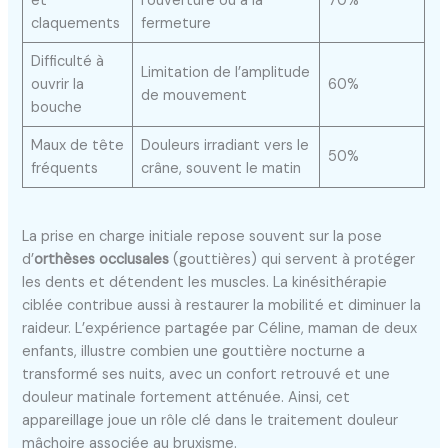
et
l’ouverture ou à la
70%
claquements
fermeture
Difficulté à
Limitation de l’amplitude
ouvrir la
60%
de mouvement
bouche
Maux de tête
Douleurs irradiant vers le
50%
fréquents
crâne, souvent le matin
La prise en charge initiale repose souvent sur la pose
d’
orthèses occlusales
(gouttières) qui servent à protéger
les dents et détendent les muscles. La kinésithérapie
ciblée contribue aussi à restaurer la mobilité et diminuer la
raideur. L’expérience partagée par Céline, maman de deux
enfants, illustre combien une gouttière nocturne a
transformé ses nuits, avec un confort retrouvé et une
douleur matinale fortement atténuée. Ainsi, cet
appareillage joue un rôle clé dans le traitement douleur
mâchoire associée au bruxisme.