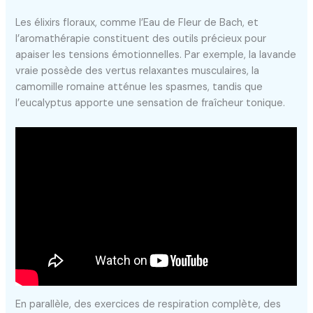
Les élixirs floraux, comme l’Eau de Fleur de Bach, et
l’aromathérapie constituent des outils précieux pour
apaiser les tensions émotionnelles. Par exemple, la lavande
vraie possède des vertus relaxantes musculaires, la
camomille romaine atténue les spasmes, tandis que
l’eucalyptus apporte une sensation de fraîcheur tonique.
En parallèle, des exercices de respiration complète, des