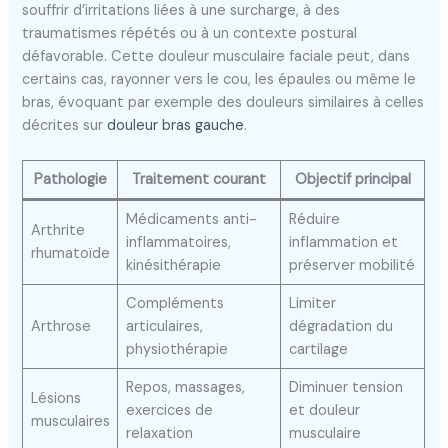
souffrir d’irritations liées à une surcharge, à des
traumatismes répétés ou à un contexte postural
défavorable. Cette douleur musculaire faciale peut, dans
certains cas, rayonner vers le cou, les épaules ou même le
bras, évoquant par exemple des douleurs similaires à celles
décrites sur
douleur bras gauche
.
Pathologie
Traitement courant
Objectif principal
Médicaments anti-
Réduire
Arthrite
inflammatoires,
inflammation et
rhumatoïde
kinésithérapie
préserver mobilité
Compléments
Limiter
Arthrose
articulaires,
dégradation du
physiothérapie
cartilage
Repos, massages,
Diminuer tension
Lésions
exercices de
et douleur
musculaires
relaxation
musculaire