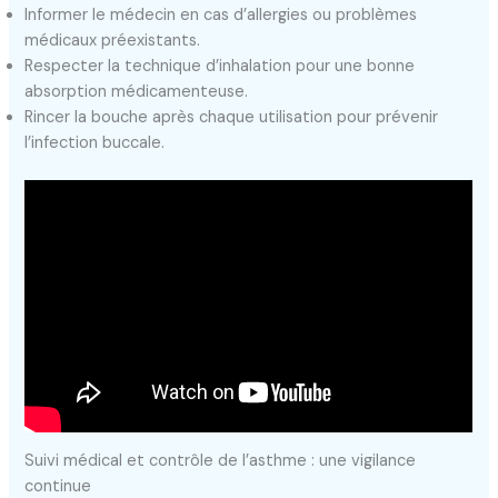
Informer le médecin en cas d’allergies ou problèmes
médicaux préexistants.
Respecter la technique d’inhalation pour une bonne
absorption médicamenteuse.
Rincer la bouche après chaque utilisation pour prévenir
l’infection buccale.
Suivi médical et contrôle de l’asthme : une vigilance
continue