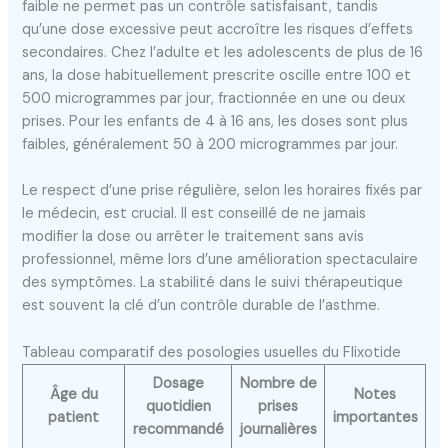
faible ne permet pas un contrôle satisfaisant, tandis
qu’une dose excessive peut accroître les risques d’effets
secondaires. Chez l’adulte et les adolescents de plus de 16
ans, la dose habituellement prescrite oscille entre 100 et
500 microgrammes par jour, fractionnée en une ou deux
prises. Pour les enfants de 4 à 16 ans, les doses sont plus
faibles, généralement 50 à 200 microgrammes par jour.
Le respect d’une prise régulière, selon les horaires fixés par
le médecin, est crucial. Il est conseillé de ne jamais
modifier la dose ou arrêter le traitement sans avis
professionnel, même lors d’une amélioration spectaculaire
des symptômes. La stabilité dans le suivi thérapeutique
est souvent la clé d’un contrôle durable de l’asthme.
Tableau comparatif des posologies usuelles du Flixotide
Dosage
Nombre de
Âge du
Notes
quotidien
prises
patient
importantes
recommandé
journalières