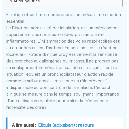
Auteur/autrice
Flixotide et asthme : comprendre son mécanisme d’action
essentiel
Le Flixotide, administré par inhalation, est un médicament
appartenant aux corticostéroïdes, puissants anti-
inflammatoires. L’inflammation des voies respiratoires est
au cœur des crises d’asthme. En apaisant cette réaction
locale, le Flixotide diminue progressivement la sensibilité
des bronches aux allergènes ou irritants. Il ne procure pas
un soulagement immédiat en cas de crise aiguë — cette
situation requiert un bronchodilatateur d’action rapide,
comme le salbutamol — mais joue un rôle préventif,
indispensable au bon contrôle de la maladie. L’impact
clinique se mesure dans le temps, soulignant l’importance
d’une utilisation régulière pour limiter la fréquence et
l’intensité des crises.
A lire aussi :
Eliquis (apixaban) : retours