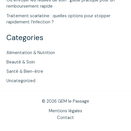
Où envoyer les feuilles de soin : guide pratique pour un
remboursement rapide
Traitement scarlatine : quelles options pour stopper
rapidement l’infection ?
Categories
Alimentation & Nutrition
Beauté & Soin
Santé & Bien-être
Uncategorized
© 2026 GEM le Passage
Mentions légales
Contact