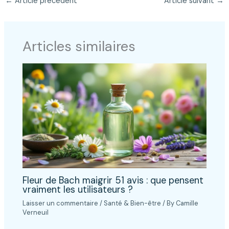
←
Article précédent
Article suivant
→
Articles similaires
Fleur de Bach maigrir 51 avis : que pensent
vraiment les utilisateurs ?
Laisser un commentaire
/
Santé & Bien-être
/ By
Camille
Verneuil