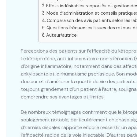
Effets indésirables rapportés et gestion de
Mode d’administration et conseils pratiques
Comparaison des avis patients selon les l
Questions fréquentes issues des retours de
Auteur/autrice
Perceptions des patients sur l’efficacité du kétopr
Le kétoprofène, anti-inflammatoire non stéroïdien (
d’origine inflammatoire, notamment dans des affect
ankylosante et le rhumatisme psoriasique. Son mode 
douleur et d’améliorer la qualité de vie des patients
toujours grandement d’un patient à l’autre, soulign
comprendre ses avantages et limites.
De nombreux témoignages confirment que le kétopro
soulagement notable, particulièrement en phase aig
d’hernies discales rapporte encore ressentir un apa
l’efficacité rapide de la voie injectable. D’autres 