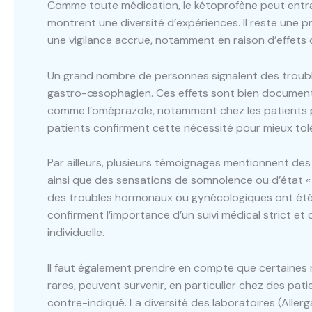
Comme toute médication, le kétoprofène peut entraî
montrent une diversité d’expériences. Il reste une 
une vigilance accrue, notamment en raison d’effets q
Un grand nombre de personnes signalent des troubles
gastro-œsophagien. Ces effets sont bien documenté
comme l’oméprazole, notamment chez les patients
patients confirment cette nécessité pour mieux tolé
Par ailleurs, plusieurs témoignages mentionnent des
ainsi que des sensations de somnolence ou d’état « 
des troubles hormonaux ou gynécologiques ont été 
confirment l’importance d’un suivi médical strict e
individuelle.
Il faut également prendre en compte que certaines r
rares, peuvent survenir, en particulier chez des pa
contre-indiqué. La diversité des laboratoires (Aller