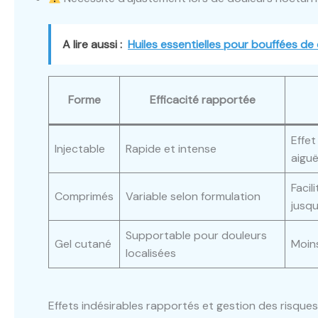
A lire aussi :
Huiles essentielles pour bouffées de c
Forme
Efficacité rapportée
Effet
Injectable
Rapide et intense
aigu
Facil
Comprimés
Variable selon formulation
jusq
Supportable pour douleurs
Gel cutané
Moin
localisées
Effets indésirables rapportés et gestion des risque