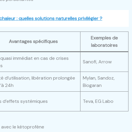
haleur : quelles solutions naturelles privilégier ?
Exemples de
Avantages spécifiques
laboratoires
 quasi immédiat en cas de crises
Sanofi, Arrow
ës
ité d’utilisation, libération prolongée
Mylan, Sandoz,
u’à 24h
Biogaran
s d’effets systémiques
Teva, EG Labo
s avec le kétoprofène