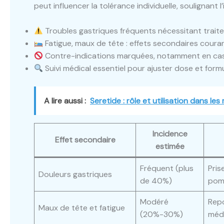
peut influencer la tolérance individuelle, soulignant 
Troubles gastriques fréquents nécessitant trai
Fatigue, maux de tête : effets secondaires coura
Contre-indications marquées, notamment en ca
Suivi médical essentiel pour ajuster dose et form
A lire aussi :
Seretide : rôle et utilisation dans le
Incidence
Effet secondaire
estimée
Fréquent (plus
Pris
Douleurs gastriques
de 40%)
pom
Modéré
Repo
Maux de tête et fatigue
(20%-30%)
méd