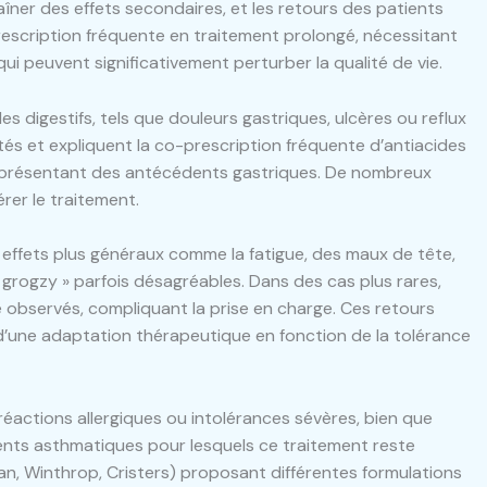
ner des effets secondaires, et les retours des patients
prescription fréquente en traitement prolongé, nécessitant
ui peuvent significativement perturber la qualité de vie.
 digestifs, tels que douleurs gastriques, ulcères ou reflux
s et expliquent la co-prescription fréquente d’antiacides
 présentant des antécédents gastriques. De nombreux
rer le traitement.
 effets plus généraux comme la fatigue, des maux de tête,
grogzy » parfois désagréables. Dans des cas plus rares,
observés, compliquant la prise en charge. Ces retours
t d’une adaptation thérapeutique en fonction de la tolérance
éactions allergiques ou intolérances sévères, bien que
tients asthmatiques pour lesquels ce traitement reste
gan, Winthrop, Cristers) proposant différentes formulations