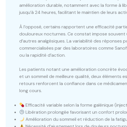
amélioration durable, notamment avec la forme à lib
jusqu’à 24 heures, facilitant le maintien de leurs act
À l’opposé, certains rapportent une efficacité parti
douloureux nocturnes. Ce constat impose souvent 
d’autres analgésiques. La variabilité des réponses 
commercialisées par des laboratoires comme Sanofi,
ou la rapidité d’action.
Les patients notant une amélioration concrète évoqu
et un sommeil de meilleure qualité, deux éléments e
retours renforcent la confiance dans ce médicament, m
long cours.
Efficacité variable selon la forme galénique (inject
Libération prolongée favorisant un confort prolo
Amélioration du sommeil et réduction de la fati
Nécessité d’ajustement lors de douleurs nocturn