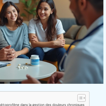
u kétoprofène dans la gestion des douleurs chroniques