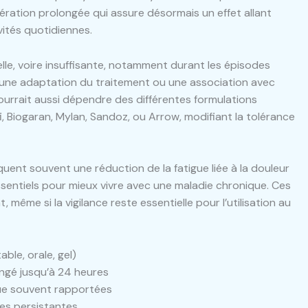
ération prolongée qui assure désormais un effet allant
ivités quotidiennes.
elle, voire insuffisante, notamment durant les épisodes
une adaptation du traitement ou une association avec
pourrait aussi dépendre des différentes formulations
 Biogaran, Mylan, Sandoz, ou Arrow, modifiant la tolérance
ent souvent une réduction de la fatigue liée à la douleur
ssentiels pour mieux vivre avec une maladie chronique. Ces
ême si la vigilance reste essentielle pour l’utilisation au
able, orale, gel)
ngé jusqu’à 24 heures
gue souvent rapportées
es persistantes