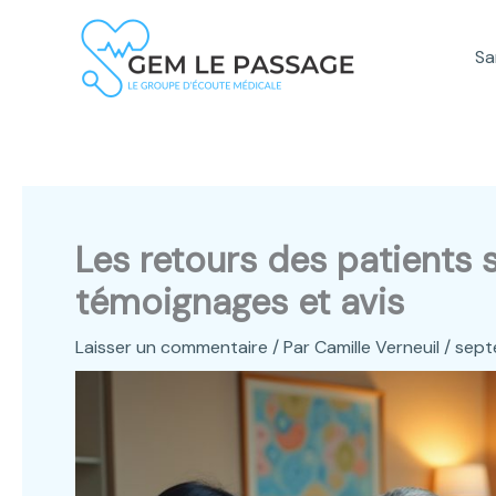
Aller
au
Sa
contenu
Les retours des patients s
témoignages et avis
Laisser un commentaire
/ Par
Camille Verneuil
/
sept