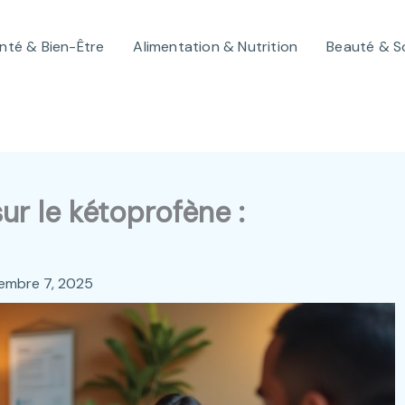
nté & Bien-Être
Alimentation & Nutrition
Beauté & S
ur le kétoprofène :
embre 7, 2025