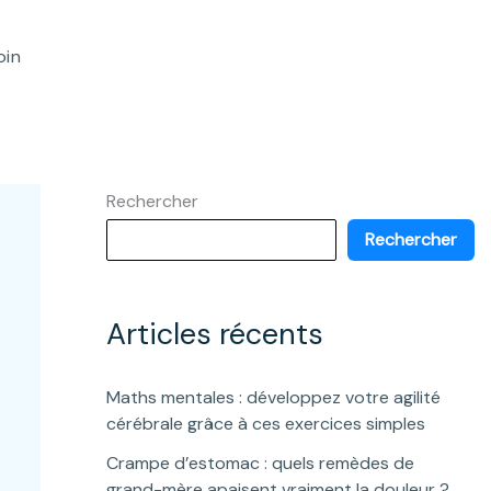
oin
Rechercher
Rechercher
Articles récents
Maths mentales : développez votre agilité
cérébrale grâce à ces exercices simples
Crampe d’estomac : quels remèdes de
grand-mère apaisent vraiment la douleur ?