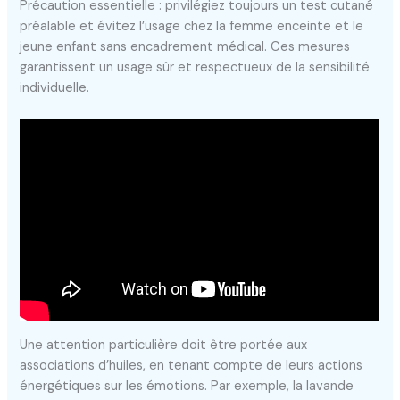
Précaution essentielle : privilégiez toujours un test cutané
préalable et évitez l’usage chez la femme enceinte et le
jeune enfant sans encadrement médical. Ces mesures
garantissent un usage sûr et respectueux de la sensibilité
individuelle.
Une attention particulière doit être portée aux
associations d’huiles, en tenant compte de leurs actions
énergétiques sur les émotions. Par exemple, la lavande