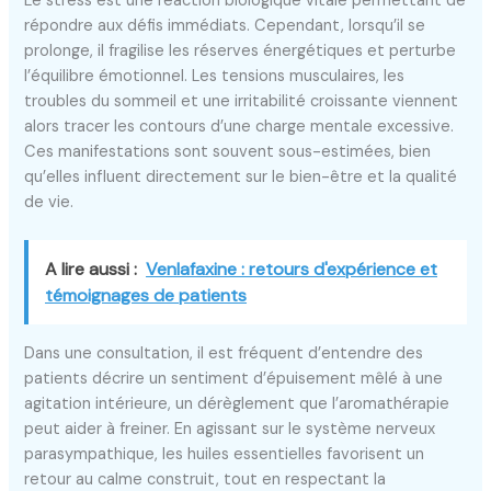
Le stress est une réaction biologique vitale permettant de
répondre aux défis immédiats. Cependant, lorsqu’il se
prolonge, il fragilise les réserves énergétiques et perturbe
l’équilibre émotionnel. Les tensions musculaires, les
troubles du sommeil et une irritabilité croissante viennent
alors tracer les contours d’une charge mentale excessive.
Ces manifestations sont souvent sous-estimées, bien
qu’elles influent directement sur le bien-être et la qualité
de vie.
A lire aussi :
Venlafaxine : retours d'expérience et
témoignages de patients
Dans une consultation, il est fréquent d’entendre des
patients décrire un sentiment d’épuisement mêlé à une
agitation intérieure, un dérèglement que l’aromathérapie
peut aider à freiner. En agissant sur le système nerveux
parasympathique, les huiles essentielles favorisent un
retour au calme construit, tout en respectant la