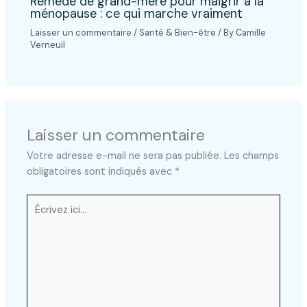
Remède de grand-mère pour maigrir à la
ménopause : ce qui marche vraiment
Laisser un commentaire
/
Santé & Bien-être
/ By
Camille
Verneuil
Laisser un commentaire
Votre adresse e-mail ne sera pas publiée.
Les champs
obligatoires sont indiqués avec
*
Écrivez
ici…