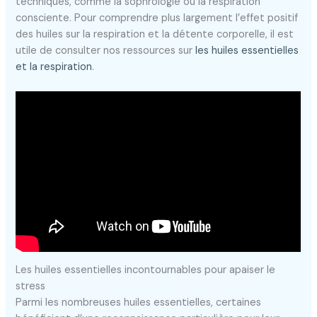
techniques, comme la sophrologie ou la respiration
consciente. Pour comprendre plus largement l’effet positif
des huiles sur la respiration et la détente corporelle, il est
utile de consulter nos ressources sur
les huiles essentielles
et la respiration
.
Les huiles essentielles incontournables pour apaiser le
stress
Parmi les nombreuses huiles essentielles, certaines