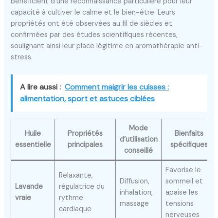
bénéficient d’une reconnaissance particulière pour leur
capacité à cultiver le calme et le bien-être. Leurs
propriétés ont été observées au fil de siècles et
confirmées par des études scientifiques récentes,
soulignant ainsi leur place légitime en aromathérapie anti-
stress.
A lire aussi :
Comment maigrir les cuisses :
alimentation, sport et astuces ciblées
Mode
Huile
Propriétés
Bienfaits
d’utilisation
essentielle
principales
spécifiques
conseillé
Favorise le
Relaxante,
Diffusion,
sommeil et
Lavande
régulatrice du
inhalation,
apaise les
vraie
rythme
massage
tensions
cardiaque
nerveuses