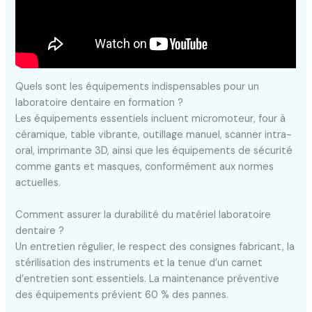
Quels sont les équipements indispensables pour un
laboratoire dentaire en formation ?
Les équipements essentiels incluent micromoteur, four à
céramique, table vibrante, outillage manuel, scanner intra-
oral, imprimante 3D, ainsi que les équipements de sécurité
comme gants et masques, conformément aux normes
actuelles.
Comment assurer la durabilité du matériel laboratoire
dentaire ?
Un entretien régulier, le respect des consignes fabricant, la
stérilisation des instruments et la tenue d’un carnet
d’entretien sont essentiels. La maintenance préventive
des équipements prévient 60 % des pannes.