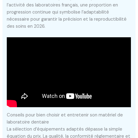
l’activité des laboratoires français, une proportion en
progression continue qui symbolise l’adaptabilité
nécessaire pour garantir la précision et la reproductibilité
des soins en 2026.
Conseils pour bien choisir et entretenir son matériel de
laboratoire dentaire
La sélection d’équipements adaptés dépasse la simple
équation du prix. La qualité, la conformité réglementaire et