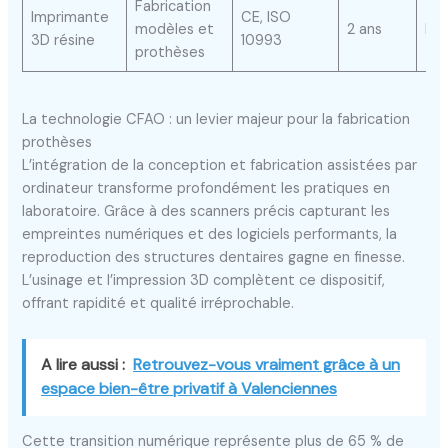
Fabrication
Imprimante
CE, ISO
modèles et
2 ans
Ess
3D résine
10993
prothèses
La technologie CFAO : un levier majeur pour la fabrication
prothèses
L’intégration de la conception et fabrication assistées par
ordinateur transforme profondément les pratiques en
laboratoire. Grâce à des scanners précis capturant les
empreintes numériques et des logiciels performants, la
reproduction des structures dentaires gagne en finesse.
L’usinage et l’impression 3D complètent ce dispositif,
offrant rapidité et qualité irréprochable.
A lire aussi :
Retrouvez-vous vraiment grâce à un
espace bien-être privatif à Valenciennes
Cette transition numérique représente plus de 65 % de