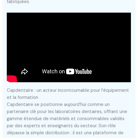
fabriquées.
Capdentaire : un acteur incontournable pour l’équipement
et la formation
Capdentaire se positionne aujourd’hui comme un
partenaire clé pour les laboratoires dentaires, offrant une
gamme étendue de matériels et consommables validés
par des experts et enseignants du secteur. Son rôle
dépasse la simple distribution : il est une plateforme de