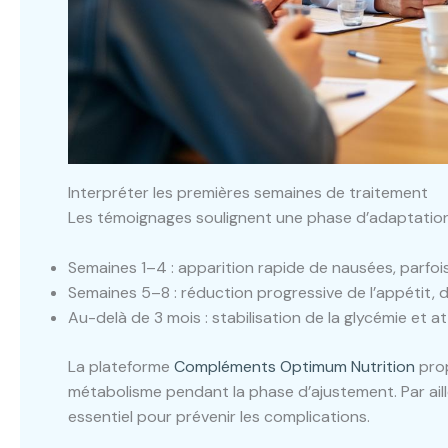
Interpréter les premières semaines de traitement
Les témoignages soulignent une phase d’adaptation 
Semaines 1–4 : apparition rapide de nausées, parfo
Semaines 5–8 : réduction progressive de l’appétit, 
Au-delà de 3 mois : stabilisation de la glycémie et 
La plateforme
Compléments Optimum Nutrition
prop
métabolisme pendant la phase d’ajustement. Par ailleu
essentiel pour prévenir les complications.