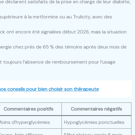
e déclarent satisfaits de la prise en charge de leur diabète,
supérieure à la metformine ou au Trulicity, avec des
k ont encore été signalées début 2026, mais la situation
énergie chez près de 65 % des témoins après deux mois de
nt toujours l’absence de remboursement pour l’usage
nos conseils pour bien choisir son thérapeute
Commentaires positifs
Commentaires négatifs
oins d’hyperglycémies
Hypoglycémies ponctuelles
oupe-faim efficace
Effet plateau après 6 mois