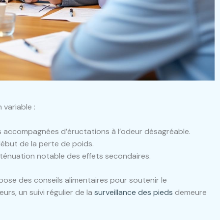
variable :
is accompagnées d’éructations à l’odeur désagréable.
début de la perte de poids.
atténuation notable des effets secondaires.
ose des conseils alimentaires pour soutenir le
rs, un suivi régulier de la
surveillance des pieds
demeure