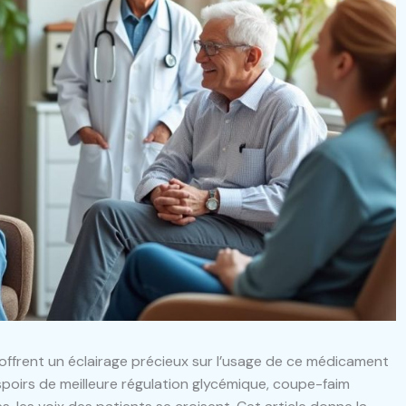
ffrent un éclairage précieux sur l’usage de ce médicament
spoirs de meilleure régulation glycémique, coupe-faim