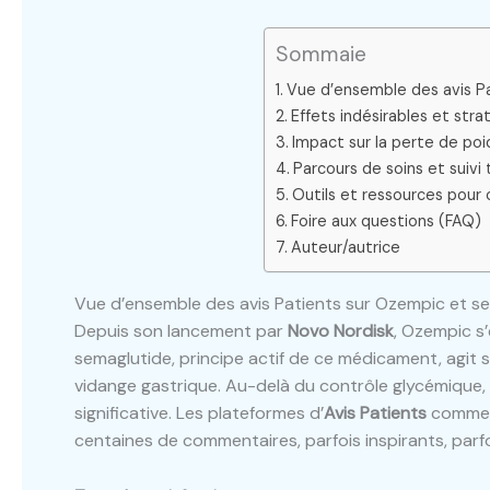
Sommaie
Vue d’ensemble des avis P
Effets indésirables et stra
Impact sur la perte de poid
Parcours de soins et suiv
Outils et ressources pour
Foire aux questions (FAQ)
Auteur/autrice
Vue d’ensemble des avis Patients sur Ozempic et s
Depuis son lancement par
Novo Nordisk
, Ozempic s
semaglutide, principe actif de ce médicament, agit sur
vidange gastrique. Au-delà du contrôle glycémique
significative. Les plateformes d’
Avis Patients
comme S
centaines de commentaires, parfois inspirants, parf