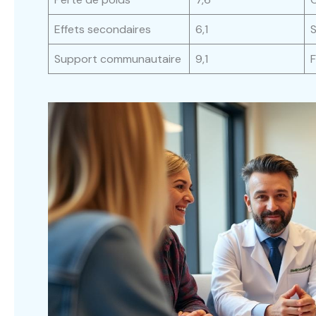
Effets secondaires
6,1
S
Support communautaire
9,1
F