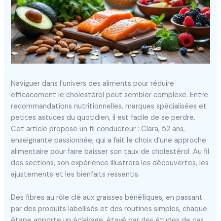
Naviguer dans l’univers des aliments pour réduire
efficacement le cholestérol peut sembler complexe. Entre
recommandations nutritionnelles, marques spécialisées et
petites astuces du quotidien, il est facile de se perdre.
Cet article propose un fil conducteur : Clara, 52 ans,
enseignante passionnée, qui a fait le choix d’une approche
alimentaire pour faire baisser son taux de cholestérol. Au fil
des sections, son expérience illustrera les découvertes, les
ajustements et les bienfaits ressentis.
Des fibres au rôle clé aux graisses bénéfiques, en passant
par des produits labellisés et des routines simples, chaque
étape apporte un éclairage, étayé par des études de cas,