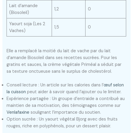
Lait d’amande
1,2
0
(Biosoleil)
Yaourt soja (Les 2
1,5
0
Vaches)
Elle a remplacé la moitié du lait de vache par du lait
d’amande Biosoleil dans ses recettes sucrées. Pour les
gratins et sauces, la crème végétale Priméal a séduit par
sa texture onctueuse sans le surplus de cholestérol.
Conseil lecture : Un article sur les calories dans l’
œuf selon
la cuisson
peut aider à savoir quand l’ajouter ou le limiter.
Expérience partagée : Un groupe d’entraide a contribué au
maintien de sa motivation, des témoignages comme sur
Venlafaxine
soulignant l’importance du soutien.
Option sucrée : Un yaourt végétal Bjorg avec des fruits
rouges, riche en polyphénols, pour un dessert plaisir.