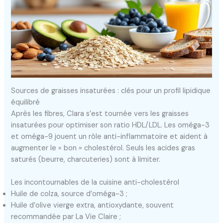
Sources de graisses insaturées : clés pour un profil lipidique
équilibré
Après les fibres, Clara s’est tournée vers les graisses
insaturées pour optimiser son ratio HDL/LDL. Les oméga-3
et oméga-9 jouent un rôle anti-inflammatoire et aident à
augmenter le « bon » cholestérol. Seuls les acides gras
saturés (beurre, charcuteries) sont à limiter.
Les incontournables de la cuisine anti-cholestérol
Huile de colza, source d’oméga-3 ;
Huile d’olive vierge extra, antioxydante, souvent
recommandée par La Vie Claire ;