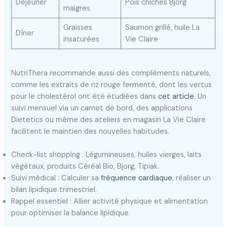
Déjeuner
Pois chiches Bjorg
maigres
Graisses
Saumon grillé, huile La
Dîner
insaturées
Vie Claire
NutriThera recommande aussi des compléments naturels,
comme les extraits de riz rouge fermenté, dont les vertus
pour le cholestérol ont été étudiées dans
cet article
. Un
suivi mensuel via un carnet de bord, des applications
Dietetics ou même des ateliers en magasin La Vie Claire
facilitent le maintien des nouvelles habitudes.
Check-list shopping : Légumineuses, huiles vierges, laits
végétaux, produits Céréal Bio, Bjorg, Tipiak.
Suivi médical : Calculer sa
fréquence cardiaque
, réaliser un
bilan lipidique trimestriel.
Rappel essentiel : Allier activité physique et alimentation
pour optimiser la balance lipidique.