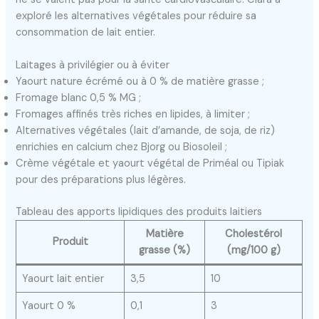
exploré les alternatives végétales pour réduire sa
consommation de lait entier.
Laitages à privilégier ou à éviter
Yaourt nature écrémé ou à 0 % de matière grasse ;
Fromage blanc 0,5 % MG ;
Fromages affinés très riches en lipides, à limiter ;
Alternatives végétales (lait d’amande, de soja, de riz)
enrichies en calcium chez Bjorg ou Biosoleil ;
Crème végétale et yaourt végétal de Priméal ou Tipiak
pour des préparations plus légères.
Tableau des apports lipidiques des produits laitiers
Matière
Cholestérol
Produit
grasse (%)
(mg/100 g)
Yaourt lait entier
3,5
10
Yaourt 0 %
0,1
3