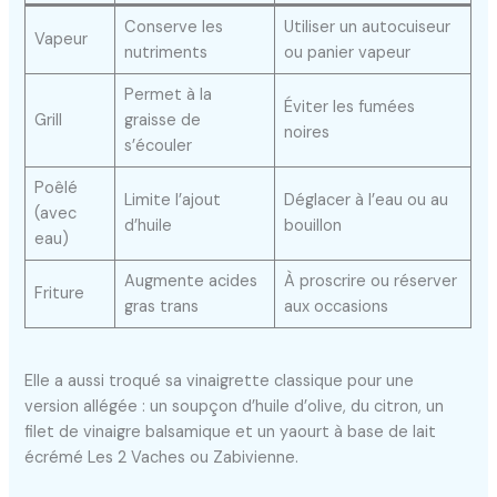
Conserve les
Utiliser un autocuiseur
Vapeur
nutriments
ou panier vapeur
Permet à la
Éviter les fumées
Grill
graisse de
noires
s’écouler
Poêlé
Limite l’ajout
Déglacer à l’eau ou au
(avec
d’huile
bouillon
eau)
Augmente acides
À proscrire ou réserver
Friture
gras trans
aux occasions
Elle a aussi troqué sa vinaigrette classique pour une
version allégée : un soupçon d’huile d’olive, du citron, un
filet de vinaigre balsamique et un yaourt à base de lait
écrémé Les 2 Vaches ou Zabivienne.