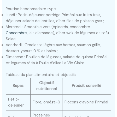
Routine hebdomadaire type
Lundi : Petit-déjeuner porridge Priméal aux fruits frais,
déjeuner salade de lentilles, dîner filet de poisson gras ;
Mercredi : Smoothie vert (épinards, concombre
Concombre
, lait d’amande), dîner wok de légumes et tofu
Solae ;
Vendredi : Omelette légère aux herbes, saumon grillé,
dessert yaourt 0 % et baies ;
Dimanche : Bouillon de légumes, salade de quinoa Priméal
et légumes rôtis à l’huile d’olive La Vie Claire.
Tableau du plan alimentaire et objectifs
Objectif
Repas
Produit conseillé
nutritionnel
Petit-
Fibre, oméga-3
Flocons d’avoine Priméal
déjeuner
Protéines