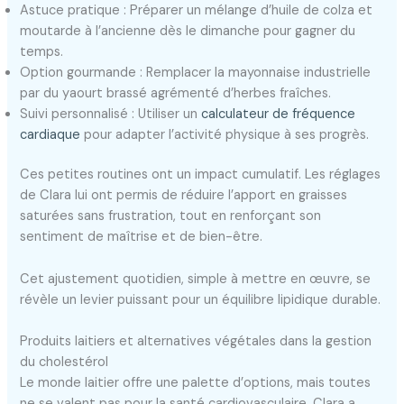
Astuce pratique : Préparer un mélange d’huile de colza et
moutarde à l’ancienne dès le dimanche pour gagner du
temps.
Option gourmande : Remplacer la mayonnaise industrielle
par du yaourt brassé agrémenté d’herbes fraîches.
Suivi personnalisé : Utiliser un
calculateur de fréquence
cardiaque
pour adapter l’activité physique à ses progrès.
Ces petites routines ont un impact cumulatif. Les réglages
de Clara lui ont permis de réduire l’apport en graisses
saturées sans frustration, tout en renforçant son
sentiment de maîtrise et de bien-être.
Cet ajustement quotidien, simple à mettre en œuvre, se
révèle un levier puissant pour un équilibre lipidique durable.
Produits laitiers et alternatives végétales dans la gestion
du cholestérol
Le monde laitier offre une palette d’options, mais toutes
ne se valent pas pour la santé cardiovasculaire. Clara a