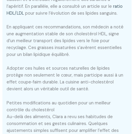
l’apéritif. En parallèle, elle a consulté un article sur le
ratio
HDL/LDL
pour suivre l’évolution de ses lipides sanguins.
En appliquant ces recommandations, son médecin a noté
une augmentation stable de son cholestérol HDL, signe
d’un meilleur transport des lipides vers le foie pour
recyclage. Ces graisses insaturées s’avèrent essentielles
pour un bilan lipidique équilibré.
Adopter ces huiles et sources naturelles de lipides
protège non seulement le cœur, mais participe aussi à un
effet coupe‐faim durable. La cuisine anti-cholestérol
devient alors un véritable outil de santé.
Petites modifications au quotidien pour un meilleur
contrôle du cholestérol
Au-delà des aliments, Clara a revu ses habitudes de
consommation et ses gestes culinaires. Quelques
ajustements simples suffisent pour amplifier l’effet des