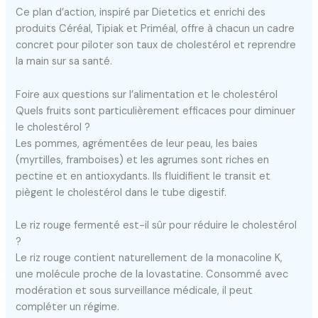
Ce plan d’action, inspiré par Dietetics et enrichi des
produits Céréal, Tipiak et Priméal, offre à chacun un cadre
concret pour piloter son taux de cholestérol et reprendre
la main sur sa santé.
Foire aux questions sur l’alimentation et le cholestérol
Quels fruits sont particulièrement efficaces pour diminuer
le cholestérol ?
Les pommes, agrémentées de leur peau, les baies
(myrtilles, framboises) et les agrumes sont riches en
pectine et en antioxydants. Ils fluidifient le transit et
piègent le cholestérol dans le tube digestif.
Le riz rouge fermenté est-il sûr pour réduire le cholestérol
?
Le riz rouge contient naturellement de la monacoline K,
une molécule proche de la lovastatine. Consommé avec
modération et sous surveillance médicale, il peut
compléter un régime.