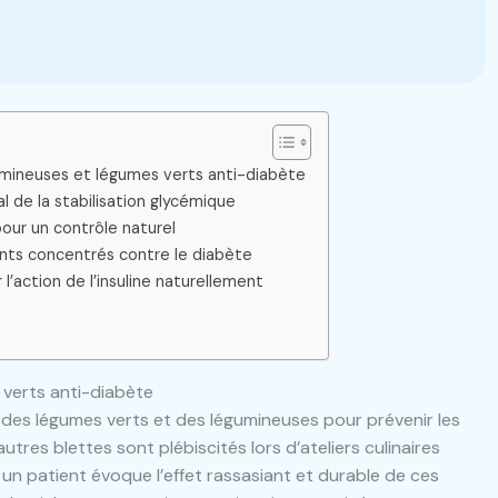
umineuses et légumes verts anti-diabète
ral de la stabilisation glycémique
pour un contrôle naturel
ents concentrés contre le diabète
l’action de l’insuline naturellement
 verts anti-diabète
 des légumes verts et des légumineuses pour prévenir les
autres blettes sont plébiscités lors d’ateliers culinaires
un patient évoque l’effet rassasiant et durable de ces