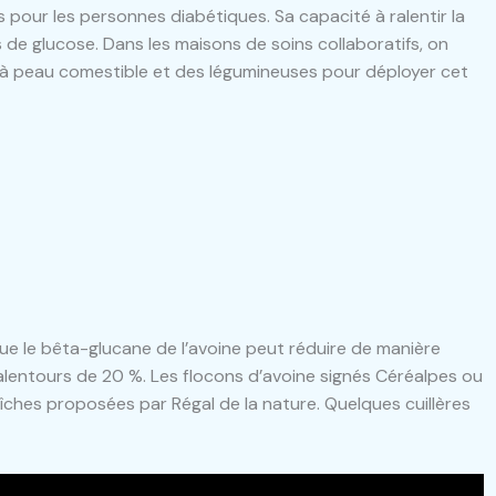
iés pour les personnes diabétiques. Sa capacité à ralentir la
de glucose. Dans les maisons de soins collaboratifs, on
ts à peau comestible et des légumineuses pour déployer cet
 le bêta-glucane de l’avoine peut réduire de manière
x alentours de 20 %. Les flocons d’avoine signés Céréalpes ou
aîches proposées par Régal de la nature. Quelques cuillères