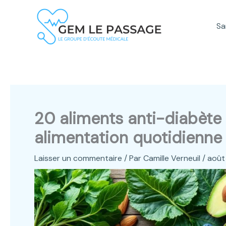
Aller
au
Sa
contenu
20 aliments anti-diabète 
alimentation quotidienne
Laisser un commentaire
/ Par
Camille Verneuil
/
août