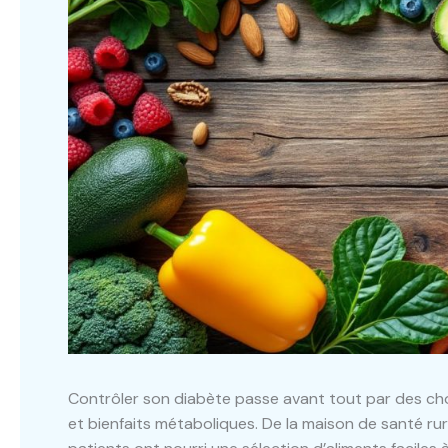
Contrôler son diabète passe avant tout par des choix a
et bienfaits métaboliques. De la maison de santé ru