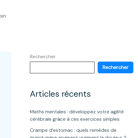
oin
Rechercher
Rechercher
Articles récents
Maths mentales : développez votre agilité
cérébrale grâce à ces exercices simples
Crampe d’estomac : quels remèdes de
grand-mère apaisent vraiment la douleur ?