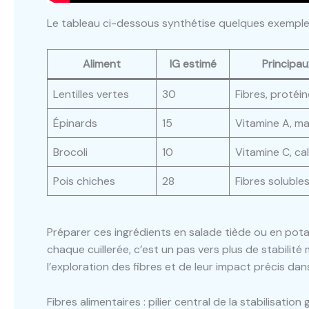
Le tableau ci-dessous synthétise quelques exemple
Aliment
IG estimé
Principau
Lentilles vertes
30
Fibres, protéin
Épinards
15
Vitamine A, m
Brocoli
10
Vitamine C, ca
Pois chiches
28
Fibres soluble
Préparer ces ingrédients en salade tiède ou en potag
chaque cuillerée, c’est un pas vers plus de stabilité
l’exploration des fibres et de leur impact précis dan
Fibres alimentaires : pilier central de la stabilisatio