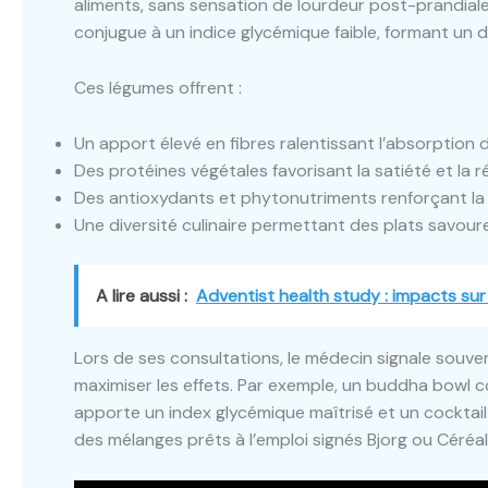
aliments, sans sensation de lourdeur post-prandiale
conjugue à un indice glycémique faible, formant un d
Ces légumes offrent :
Un apport élevé en fibres ralentissant l’absorption d
Des protéines végétales favorisant la satiété et la r
Des antioxydants et phytonutriments renforçant la 
Une diversité culinaire permettant des plats savour
A lire aussi :
Adventist health study : impacts sur
Lors de ses consultations, le médecin signale souve
maximiser les effets. Par exemple, un buddha bowl co
apporte un index glycémique maîtrisé et un cocktai
des mélanges prêts à l’emploi signés Bjorg ou Céréal