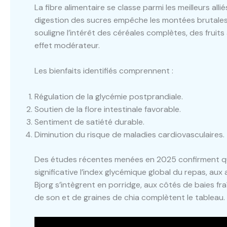
La fibre alimentaire se classe parmi les meilleurs all
digestion des sucres empêche les montées brutales 
souligne l’intérêt des céréales complètes, des frui
effet modérateur.
Les bienfaits identifiés comprennent :
Régulation de la glycémie postprandiale.
Soutien de la flore intestinale favorable.
Sentiment de satiété durable.
Diminution du risque de maladies cardiovasculaires.
Des études récentes menées en 2025 confirment que
significative l’index glycémique global du repas, au
Bjorg s’intègrent en porridge, aux côtés de baies fr
de son et de graines de chia complètent le tableau.