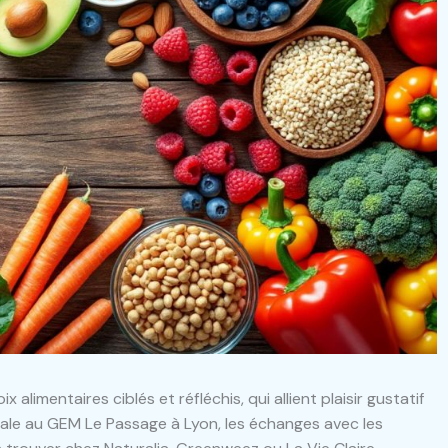
limentaires ciblés et réfléchis, qui allient plaisir gustatif
rale au GEM Le Passage à Lyon, les échanges avec les