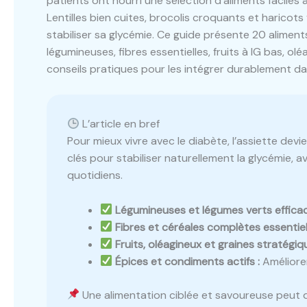
patients ont nourri une sélection d’aliments faciles 
Lentilles bien cuites, brocolis croquants et haricots 
stabiliser sa glycémie. Ce guide présente 20 aliment
légumineuses, fibres essentielles, fruits à IG bas, 
conseils pratiques pour les intégrer durablement dan
L’article en bref
Pour mieux vivre avec le diabète, l’assiette devi
clés pour stabiliser naturellement la glycémie, 
quotidiens.
Légumineuses et légumes verts efficac
Fibres et céréales complètes essentiell
Fruits, oléagineux et graines stratégiq
Épices et condiments actifs :
Améliorent
Une alimentation ciblée et savoureuse peut de