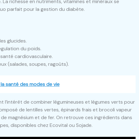
. La richesse en nutriments, vitamines et minéraux se
uo parfait pour la gestion du diabète.
es glucides.
égulation du poids.
santé cardiovasculaire.
eux (salades, soupes, ragoûts).
 la santé des modes de vie
nt l’intérêt de combiner légumineuses et légumes verts pour
mposé de lentilles vertes, épinards frais et brocoli vapeur
l de magnésium et de fer. On retrouve ces ingrédients dans
pes, disponibles chez Ecovital ou Sojade.